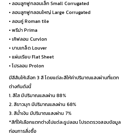
• ลอนลูกฟูกลอนเล็ก Small Corrugated
• ลอนลูกฟูกลอนใหญ่ Large Corrugated
• ลอนคู่ Roman tile
• พรีม่า Prima
• เคิฟลอน Curvlon
• บานเกล็ด Louver
• แผ่นเรียบ Flat Sheet
• โปรลอน Prolon
มีสีสันให้เลือก 3 สี โดยแต่ละสีให้ค่าปริมาณแสงผ่านที่แตก
ต่างกันดังนี้
1. สีใส มีปริมาณแสงผ่าน 88%
2. สีขาวมุก มีปริมาณแสงผ่าน 68%
3. สีน้ำเงิน มีปริมาณแสงผ่าน 7%
*สีที่ให้เลือกแตกต่างไปแต่ละรูปลอน โปรดตรวจสอบข้อมูล
ก่อนการสั่งซื้อ