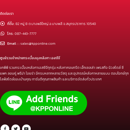
ติดต่อเรา
ที่ตั้ง:
82 หมู่ 8 ต.บางพลีใหญ่ อ.บางพลี จ.สมุทรปราการ 10540
โทร:
087-443-7777
Email : :
sales@kpponline.com
ศูนย์รวมจำหน่ายกระเบื้องมุงหลังคา เอสซีจี
เคพีพี รวมกระเบื้องหลังคาเอสซีจีทุกรุ่น หลังคาคอนกรีต เอ็กเซลล่า เพรสทีจ นิวสไตล์ ซี
แพค ลอนคู่ พรีม่า ไอยร่า มีครบหลากหลายวัสดุ และอุปกรณ์หลังคาหลายแบบ ตอบโจทย์ทุก
ไลฟ์สไตล์ของบ้านคุณ การันตีคุณภาพสินค้า และบริการจัดส่งทั่วประเทศ