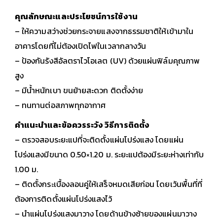
คุณลักษณะและประโยชน์การใช้งาน
– ให้ความสว่างช่วยกระจายแสงจากธรรมชาติให้เข้ามาใน
อาคารโดยที่ไม่ต้องเปิดไฟในเวลากลางวัน
– ป้องกันรังสีอัลตราไวโอเลต (UV) ด้วยแผ่นฟิล์มคุณภาพ
สูง
– มีน้ำหนักเบา ขนย้ายสะดวก ติดตั้งง่าย
– ทนทานต่อสภาพทุกอากาศ
คำแนะนำและข้อควรระวัง วิธีการติดตั้ง
– ตรวจสอบระยะแปที่จะติดตั้งแผ่นโปร่งแสง โดยแผ่น
โปร่งแสงมีขนาด 0.50×1.20 ม. ระยะแปต้องมีระยะห่างเท่ากับ
1.00 ม.
– ติดตั้งกระเบื้องลอนคู่ให้เสร็จหมดเสียก่อน โดยเว้นพื้นที่ที่
ต้องการติดตั้งแผ่นโปร่งแสงไว้
– นำแผ่นโปร่งแสงมาวาง โดยด้านข้างซ้ายของแผ่นมาวาง