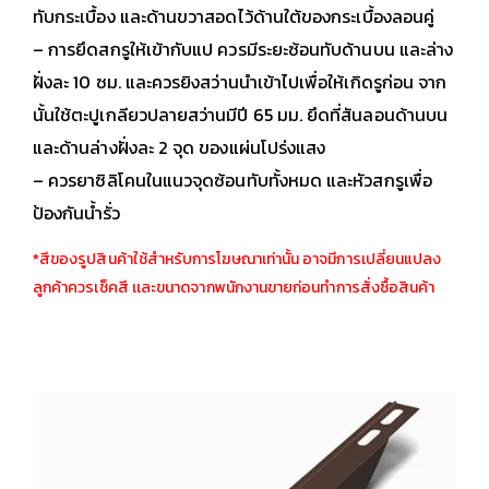
ทับกระเบื้อง และด้านขวาสอดไว้ด้านใต้ของกระเบื้องลอนคู่
– การยึดสกรูให้เข้ากับแป ควรมีระยะซ้อนทับด้านบน และล่าง
ฝั่งละ 10 ซม. และควรยิงสว่านนำเข้าไปเพื่อให้เกิดรูก่อน จาก
นั้นใช้ตะปูเกลียวปลายสว่านมีปี 65 มม. ยึดที่สันลอนด้านบน
และด้านล่างฝั่งละ 2 จุด ของแผ่นโปร่งแสง
– ควรยาซิลิโคนในแนวจุดซ้อนทับทั้งหมด และหัวสกรูเพื่อ
ป้องกันน้ำรั่ว
*สีของรูปสินค้าใช้สำหรับการโฆษณาเท่านั้น อาจมีการเปลี่ยนแปลง
ลูกค้าควรเช็คสี เเละขนาดจากพนักงานขายก่อนทำการสั่งซื้อสินค้า