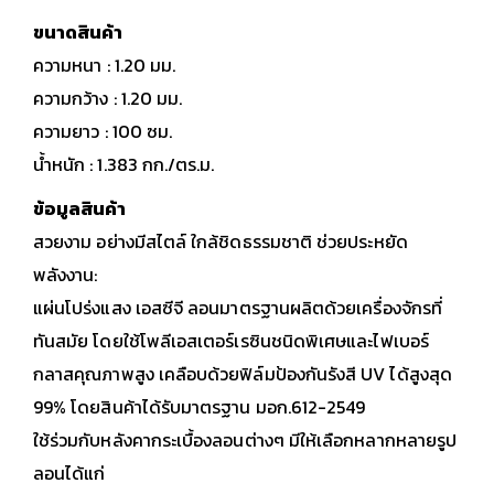
ขนาดสินค้า
ความหนา : 1.20 มม.
ความกว้าง : 1.20 มม.
ความยาว : 100 ซม.
น้ำหนัก : 1.383 กก./ตร.ม.
ข้อมูลสินค้า
สวยงาม อย่างมีสไตล์ ใกล้ชิดธรรมชาติ ช่วยประหยัด
พลังงาน:
แผ่นโปร่งแสง เอสซีจี ลอนมาตรฐานผลิตด้วยเครื่องจักรที่
ทันสมัย โดยใช้โพลีเอสเตอร์เรซินชนิดพิเศษและไฟเบอร์
กลาสคุณภาพสูง เคลือบด้วยฟิล์มป้องกันรังสี UV ได้สูงสุด
99% โดยสินค้าได้รับมาตรฐาน มอก.612-2549
ใช้ร่วมกับหลังคากระเบื้องลอนต่างๆ มีให้เลือกหลากหลายรูป
ลอนได้แก่