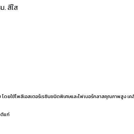
ม. สีใส
ย โดยใช้โพลีเอสเตอร์เรซินชนิดพิเศษและไฟเบอร์กลาสคุณภาพสูง เคลือ
ด้แก่