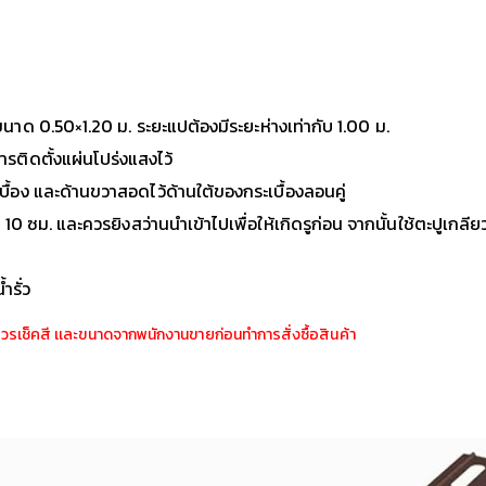
าด 0.50×1.20 ม. ระยะแปต้องมีระยะห่างเท่ากับ 1.00 ม.
การติดตั้งแผ่นโปร่งแสงไว้
้อง และด้านขวาสอดไว้ด้านใต้ของกระเบื้องลอนคู่
10 ซม. และควรยิงสว่านนำเข้าไปเพื่อให้เกิดรูก่อน จากนั้นใช้ตะปูเกลี
ำรั่ว
ควรเช็คสี เเละขนาดจากพนักงานขายก่อนทำการสั่งซื้อสินค้า