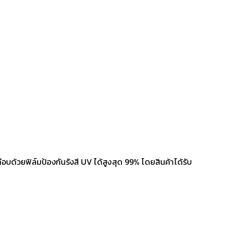
บด้วยฟิล์มป้องกันรังสี UV ได้สูงสุด 99% โดยสินค้าได้รับ