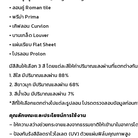
• ลอนคู่ Roman tile
• พรีม่า Prima
• เคิฟลอน Curvlon
• บานเกล็ด Louver
• แผ่นเรียบ Flat Sheet
• โปรลอน Prolon
มีสีสันให้เลือก 3 สี โดยแต่ละสีให้ค่าปริมาณแสงผ่านที่แตกต่างกันด
1. สีใส มีปริมาณแสงผ่าน 88%
2. สีขาวมุก มีปริมาณแสงผ่าน 68%
3. สีน้ำเงิน มีปริมาณแสงผ่าน 7%
*สีที่ให้เลือกแตกต่างไปแต่ละรูปลอน โปรดตรวจสอบข้อมูลก่อนการ
คุณลักษณะและประโยชน์การใช้งาน
– ให้ความสว่างช่วยกระจายแสงจากธรรมชาติให้เข้ามาในอาคารโดย
– ป้องกันรังสีอัลตราไวโอเลต (UV) ด้วยแผ่นฟิล์มคุณภาพสูง