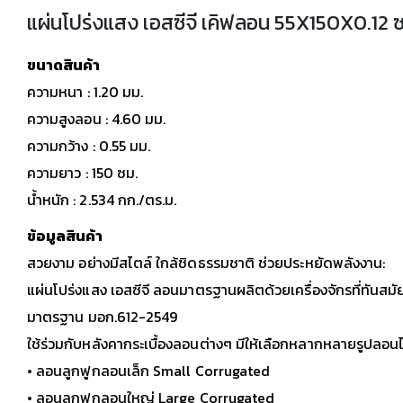
แผ่นโปร่งแสง เอสซีจี เคิฟลอน 55X150X0.12 ซ
ขนาดสินค้า
ความหนา : 1.20 มม.
ความสูงลอน : 4.60 มม.
ความกว้าง : 0.55 มม.
ความยาว : 150 ซม.
น้ำหนัก : 2.534 กก./ตร.ม.
ข้อมูลสินค้า
สวยงาม อย่างมีสไตล์ ใกล้ชิดธรรมชาติ ช่วยประหยัดพลังงาน:
แผ่นโปร่งแสง เอสซีจี ลอนมาตรฐานผลิตด้วยเครื่องจักรที่ทันสมั
มาตรฐาน มอก.612-2549
ใช้ร่วมกับหลังคากระเบื้องลอนต่างๆ มีให้เลือกหลากหลายรูปลอนไ
• ลอนลูกฟูกลอนเล็ก Small Corrugated
• ลอนลูกฟูกลอนใหญ่ Large Corrugated