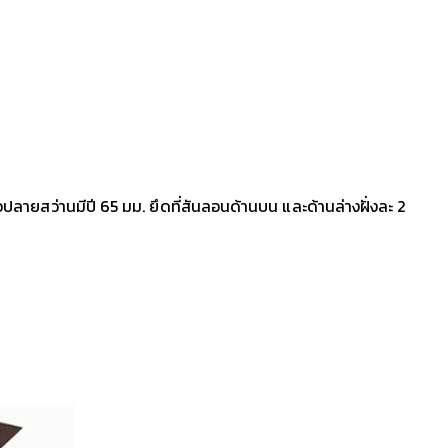
ยวปลายสว่านมีปี 65 มม. ยึดที่สันลอนด้านบน และด้านล่างฝั่งละ 2