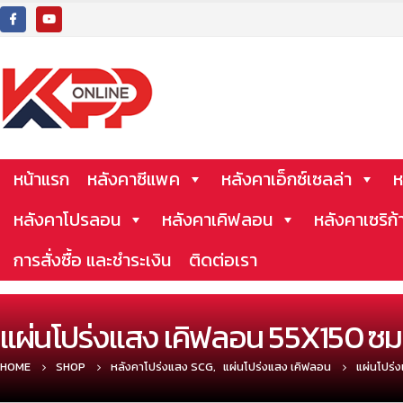
หน้าแรก
หลังคาซีแพค
หลังคาเอ็กซ์เซลล่า
ห
หลังคาโปรลอน
หลังคาเคิฟลอน
หลังคาเซริก้
การสั่งซื้อ และชำระเงิน
ติดต่อเรา
แผ่นโปร่งแสง เคิฟลอน 55X150 ซม.
HOME
SHOP
หลังคาโปร่งแสง SCG
,
แผ่นโปร่งแสง เคิฟลอน
แผ่นโปร่