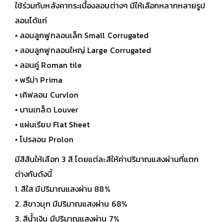
ใช้ร่วมกับหลังคากระเบื้องลอนต่างๆ มีให้เลือกหลากหลายรูป
ลอนได้แก่
• ลอนลูกฟูกลอนเล็ก Small Corrugated
• ลอนลูกฟูกลอนใหญ่ Large Corrugated
• ลอนคู่ Roman tile
• พรีม่า Prima
• เคิฟลอน Curvlon
• บานเกล็ด Louver
• แผ่นเรียบ Flat Sheet
• โปรลอน Prolon
มีสีสันให้เลือก 3 สี โดยแต่ละสีให้ค่าปริมาณแสงผ่านที่แตก
ต่างกันดังนี้
1. สีใส มีปริมาณแสงผ่าน 88%
2. สีขาวมุก มีปริมาณแสงผ่าน 68%
3. สีน้ำเงิน มีปริมาณแสงผ่าน 7%