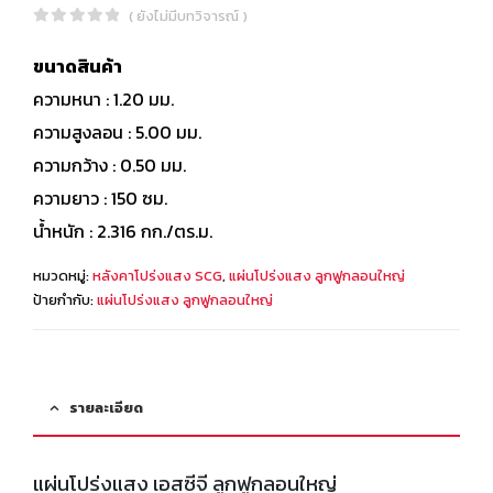
( ยังไม่มีบทวิจารณ์ )
0
out of 5
ขนาดสินค้า
ความหนา : 1.20 มม.
ความสูงลอน : 5.00 มม.
ความกว้าง : 0.50 มม.
ความยาว : 150 ซม.
น้ำหนัก : 2.316 กก./ตร.ม.
หมวดหมู่:
หลังคาโปร่งแสง SCG
,
แผ่นโปร่งแสง ลูกฟูกลอนใหญ่
ป้ายกำกับ:
แผ่นโปร่งแสง ลูกฟูกลอนใหญ่
รายละเอียด
แผ่นโปร่งแสง เอสซีจี ลูกฟูกลอนใหญ่