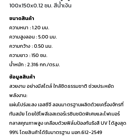
100x150x0.12 ซม. สีน้ำเงิน
ขนาดสินค้า
ความหนา : 1.20 มม.
ความสูงลอน : 5.00 มม.
ความกว้าง : 0.50 มม.
ความยาว : 150 ซม.
น้ำหนัก : 2.316 กก./ตร.ม.
ข้อมูลสินค้า
สวยงาม อย่างมีสไตล์ ใกล้ชิดธรรมชาติ ช่วยประหยัด
พลังงาน:
แผ่นโปร่งแสง เอสซีจี ลอนมาตรฐานผลิตด้วยเครื่องจักรที่
ทันสมัย โดยใช้โพลีเอสเตอร์เรซินชนิดพิเศษและไฟเบอร์
กลาสคุณภาพสูง เคลือบด้วยฟิล์มป้องกันรังสี UV ได้สูงสุด
99% โดยสินค้าได้รับมาตรฐาน มอก.612-2549