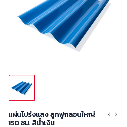
แผ่นโปร่งแสง ลูกฟูกลอนใหญ่
150 ซม. สีน้ำเงิน