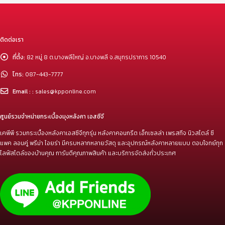
ติดต่อเรา
ที่ตั้ง:
82 หมู่ 8 ต.บางพลีใหญ่ อ.บางพลี จ.สมุทรปราการ 10540
โทร:
087-443-7777
Email : :
sales@kpponline.com
ศูนย์รวมจำหน่ายกระเบื้องมุงหลังคา เอสซีจี
เคพีพี รวมกระเบื้องหลังคาเอสซีจีทุกรุ่น หลังคาคอนกรีต เอ็กเซลล่า เพรสทีจ นิวสไตล์ ซี
แพค ลอนคู่ พรีม่า ไอยร่า มีครบหลากหลายวัสดุ และอุปกรณ์หลังคาหลายแบบ ตอบโจทย์ทุก
ไลฟ์สไตล์ของบ้านคุณ การันตีคุณภาพสินค้า และบริการจัดส่งทั่วประเทศ