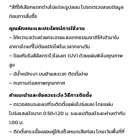
*สีที่ให้เลือกแตกต่างไปแต่ละรูปลอน โปรดตรวจสอบข้อมูล
ก่อนการสั่งซื้อ
คุณลักษณะและประโยชน์การใช้งาน
– ให้ความสว่างช่วยกระจายแสงจากธรรมชาติให้เข้ามาใน
อาคารโดยที่ไม่ต้องเปิดไฟในเวลากลางวัน
– ป้องกันรังสีอัลตราไวโอเลต (UV) ด้วยแผ่นฟิล์มคุณภาพ
สูง
– มีน้ำหนักเบา ขนย้ายสะดวก ติดตั้งง่าย
– ทนทานต่อสภาพทุกอากาศ
คำแนะนำและข้อควรระวัง วิธีการติดตั้ง
– ตรวจสอบระยะแปที่จะติดตั้งแผ่นโปร่งแสง โดยแผ่น
โปร่งแสงมีขนาด 0.50×1.20 ม. ระยะแปต้องมีระยะห่างเท่ากับ
1.00 ม.
– ติดตั้งกระเบื้องลอนคู่ให้เสร็จหมดเสียก่อน โดยเว้นพื้นที่ที่