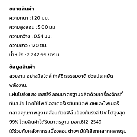
ขนาดสินค้า
ความหนา : 1.20 มม.
ความสูงลอน : 5.00 มม.
ความกว้าง : 0.54 มม.
ความยาว : 120 ซม.
น้ำหนัก : 2.242 กก./ตร.ม.
ข้อมูลสินค้า
สวยงาม อย่างมีสไตล์ ใกล้ชิดธรรมชาติ ช่วยประหยัด
พลังงาน:
แผ่นโปร่งแสง เอสซีจี ลอนมาตรฐานผลิตด้วยเครื่องจักรที่
ทันสมัย โดยใช้โพลีเอสเตอร์เรซินชนิดพิเศษและไฟเบอร์
กลาสคุณภาพสูง เคลือบด้วยฟิล์มป้องกันรังสี UV ได้สูงสุด
99% โดยสินค้าได้รับมาตรฐาน มอก.612-2549
ใช้ร่วมกับหลังคากระเบื้องลอนต่างๆ มีให้เลือกหลากหลายรูป