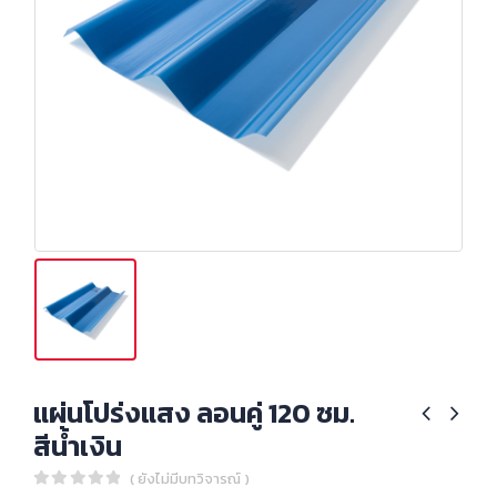
แผ่นโปร่งแสง ลอนคู่ 120 ซม.
สีน้ำเงิน
( ยังไม่มีบทวิจารณ์ )