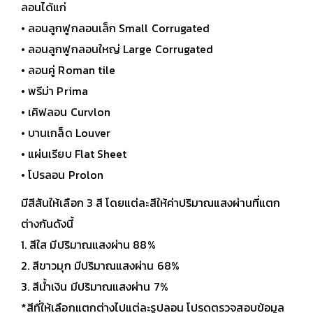
ลอนได้แก่
• ลอนลูกฟูกลอนเล็ก Small Corrugated
• ลอนลูกฟูกลอนใหญ่ Large Corrugated
• ลอนคู่ Roman tile
• พรีม่า Prima
• เคิฟลอน Curvlon
• บานเกล็ด Louver
• แผ่นเรียบ Flat Sheet
• โปรลอน Prolon
มีสีสันให้เลือก 3 สี โดยแต่ละสีให้ค่าปริมาณแสงผ่านที่แตก
ต่างกันดังนี้
1. สีใส มีปริมาณแสงผ่าน 88%
2. สีขาวมุก มีปริมาณแสงผ่าน 68%
3. สีน้ำเงิน มีปริมาณแสงผ่าน 7%
*สีที่ให้เลือกแตกต่างไปแต่ละรูปลอน โปรดตรวจสอบข้อมูล