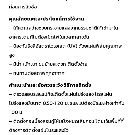
ก่อนการสั่งซื้อ
คุณลักษณะและประโยชน์การใช้งาน
– ให้ความสว่างช่วยกระจายแสงจากธรรมชาติให้เข้ามาใน
อาคารโดยที่ไม่ต้องเปิดไฟในเวลากลางวัน
– ป้องกันรังสีอัลตราไวโอเลต (UV) ด้วยแผ่นฟิล์มคุณภาพ
สูง
– มีน้ำหนักเบา ขนย้ายสะดวก ติดตั้งง่าย
– ทนทานต่อสภาพทุกอากาศ
คำแนะนำและข้อควรระวัง วิธีการติดตั้ง
– ตรวจสอบระยะแปที่จะติดตั้งแผ่นโปร่งแสง โดยแผ่น
โปร่งแสงมีขนาด 0.50×1.20 ม. ระยะแปต้องมีระยะห่างเท่ากับ
1.00 ม.
– ติดตั้งกระเบื้องลอนคู่ให้เสร็จหมดเสียก่อน โดยเว้นพื้นที่ที่
ต้องการติดตั้งแผ่นโปร่งแสงไว้