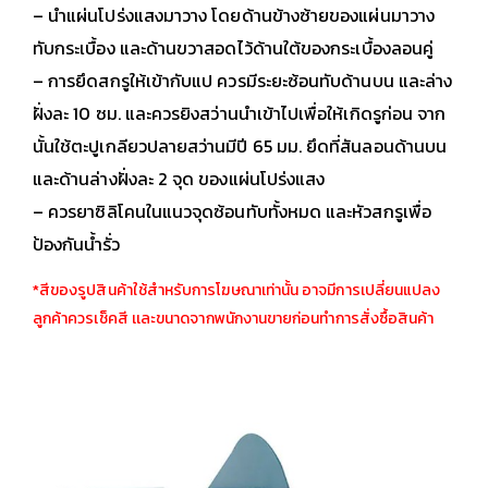
– นำแผ่นโปร่งแสงมาวาง โดยด้านข้างซ้ายของแผ่นมาวาง
ทับกระเบื้อง และด้านขวาสอดไว้ด้านใต้ของกระเบื้องลอนคู่
– การยึดสกรูให้เข้ากับแป ควรมีระยะซ้อนทับด้านบน และล่าง
ฝั่งละ 10 ซม. และควรยิงสว่านนำเข้าไปเพื่อให้เกิดรูก่อน จาก
นั้นใช้ตะปูเกลียวปลายสว่านมีปี 65 มม. ยึดที่สันลอนด้านบน
และด้านล่างฝั่งละ 2 จุด ของแผ่นโปร่งแสง
– ควรยาซิลิโคนในแนวจุดซ้อนทับทั้งหมด และหัวสกรูเพื่อ
ป้องกันน้ำรั่ว
*สีของรูปสินค้าใช้สำหรับการโฆษณาเท่านั้น อาจมีการเปลี่ยนแปลง
ลูกค้าควรเช็คสี เเละขนาดจากพนักงานขายก่อนทำการสั่งซื้อสินค้า