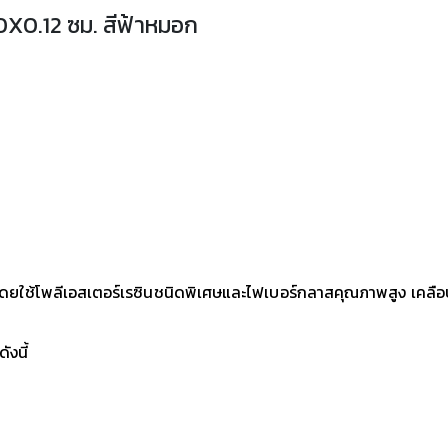
00X0.12 ซม. สีฟ้าหมอก
 โดยใช้โพลีเอสเตอร์เรซินชนิดพิเศษและไฟเบอร์กลาสคุณภาพสูง เคลือบด
ังนี้