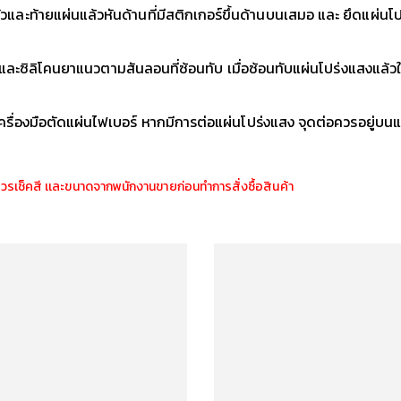
วและท้ายแผ่นแล้วหันด้านที่มีสติกเกอร์ขึ้นด้านบนเสมอ และ ยึดแผ่น
 และซิลิโคนยาแนวตามสันลอนที่ซ้อนทับ เมื่อซ้อนทับแผ่นโปร่งแสงแล้
ใช้เครื่องมือตัดแผ่นไฟเบอร์ หากมีการต่อแผ่นโปร่งแสง จุดต่อควรอย
ควรเช็คสี เเละขนาดจากพนักงานขายก่อนทำการสั่งซื้อสินค้า