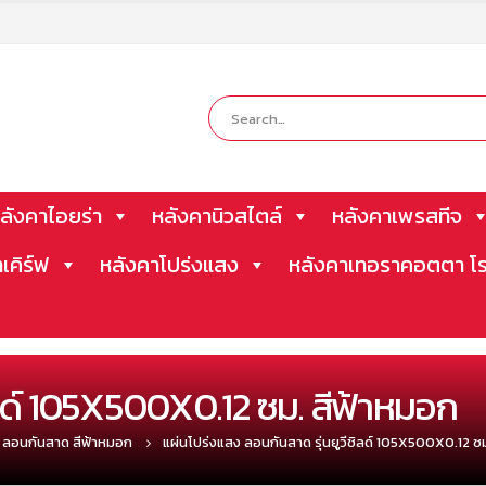
ลังคาไอยร่า
หลังคานิวสไตล์
หลังคาเพรสทีจ
าเคิร์ฟ
หลังคาโปร่งแสง
หลังคาเทอราคอตตา โร
ิลด์ 105X500X0.12 ซม. สีฟ้าหมอก
ลอนกันสาด สีฟ้าหมอก
แผ่นโปร่งแสง ลอนกันสาด รุ่นยูวีชิลด์ 105X500X0.12 ซ