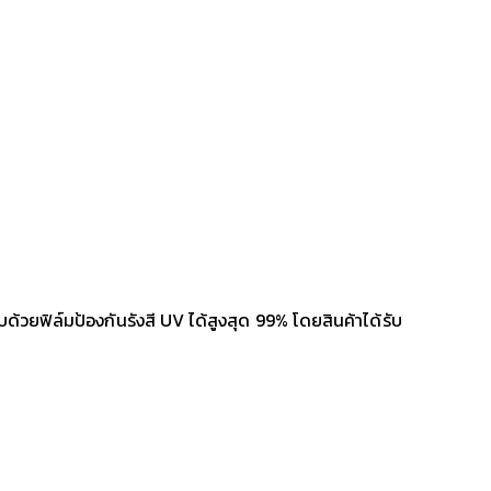
้วยฟิล์มป้องกันรังสี UV ได้สูงสุด 99% โดยสินค้าได้รับ