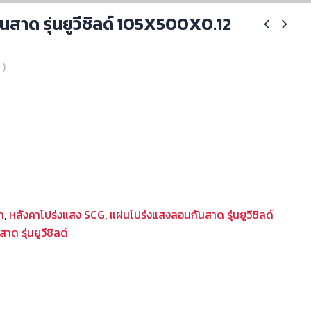
นสาด รุ่นยูวีชิลด์ 105X500X0.12
 )
ก
,
หลังคาโปร่งแสง SCG
,
แผ่นโปร่งแสงลอนกันสาด รุ่นยูวีชิลด์
ด รุ่นยูวีชิลด์