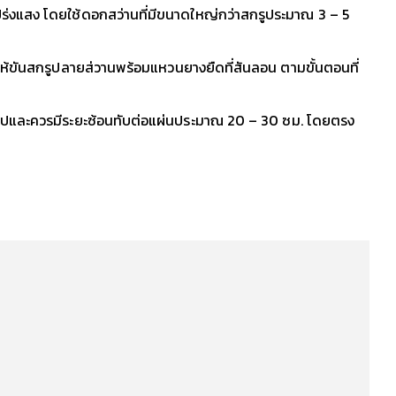
โปร่งแสง โดยใช้ดอกสว่านที่มีขนาดใหญ่กว่าสกรูประมาณ 3 – 5
วให้ขันสกรูปลายส่วานพร้อมแหวนยางยืดที่สันลอน ตามขั้นตอนที่
ู่บนแปและควรมีระยะซ้อนทับต่อแผ่นประมาณ 20 – 30 ซม. โดยตรง