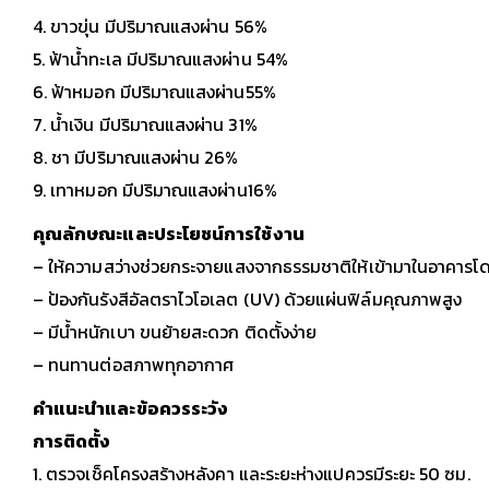
4. ขาวขุ่น มีปริมาณแสงผ่าน 56%
5. ฟ้าน้ำทะเล มีปริมาณแสงผ่าน 54%
6. ฟ้าหมอก มีปริมาณแสงผ่าน55%
7. น้ำเงิน มีปริมาณแสงผ่าน 31%
8. ชา มีปริมาณแสงผ่าน 26%
9. เทาหมอก มีปริมาณแสงผ่าน16%
คุณลักษณะและประโยชน์การใช้งาน
– ให้ความสว่างช่วยกระจายแสงจากธรรมชาติให้เข้ามาในอาคารโดย
– ป้องกันรังสีอัลตราไวโอเลต (UV) ด้วยแผ่นฟิล์มคุณภาพสูง
– มีน้ำหนักเบา ขนย้ายสะดวก ติดตั้งง่าย
– ทนทานต่อสภาพทุกอากาศ
คำแนะนำและข้อควรระวัง
การติดตั้ง
1. ตรวจเช็คโครงสร้างหลังคา และระยะห่างแปควรมีระยะ 50 ซม.