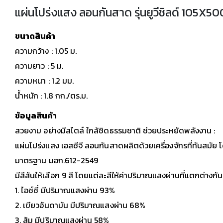
แผ่นโปร่งแสง ลอนกันสาด รุ่นยูวีชิลด์ 105X5
ขนาดสินค้า
ความกว้าง : 1.05 ม.
ความยาว : 5 ม.
ความหนา : 1.2 มม.
น้ำหนัก : 1.8 กก./ตร.ม.
ข้อมูลสินค้า
สวยงาม อย่างมีสไตล์ ใกล้ชิดธรรมชาติ ช่วยประหยัดพลังงาน :
แผ่นโปร่งแสง เอสซีจี ลอนกันสาดผลิตด้วยเครื่องจักรที่ทันสมัย
มาตรฐาน มอก.612-2549
มีสีสันให้เลือก 9 สี โดยแต่ละสีให้ค่าปริมาณแสงผ่านที่แตกต่างกันด
1. ไอซ์ซี่ มีปริมาณแสงผ่าน 93%
2. เขียวอันดามัน มีปริมาณแสงผ่าน 68%
3. ส้ม มีปริมาณแสงผ่าน 58%