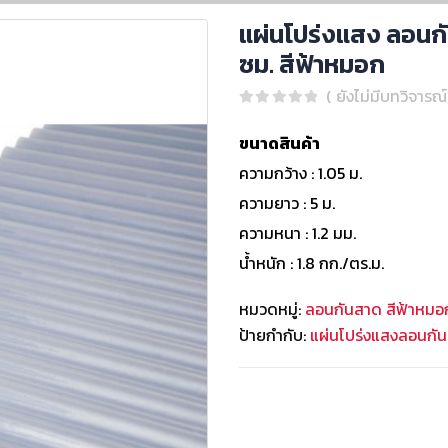
แผ่นโปร่งแสง ลอนกั
ซม. สีฟ้าหมอก
( ยังไม่มีบทวิจารณ์
0
out of 5
ขนาดสินค้า
ความกว้าง : 1.05 ม.
ความยาว : 5 ม.
ความหนา : 1.2 มม.
น้ำหนัก : 1.8 กก./ตร.ม.
หมวดหมู่:
ลอนกันสาด สีฟ้าหมอ
ป้ายกำกับ:
แผ่นโปร่งแสงลอนกันสา