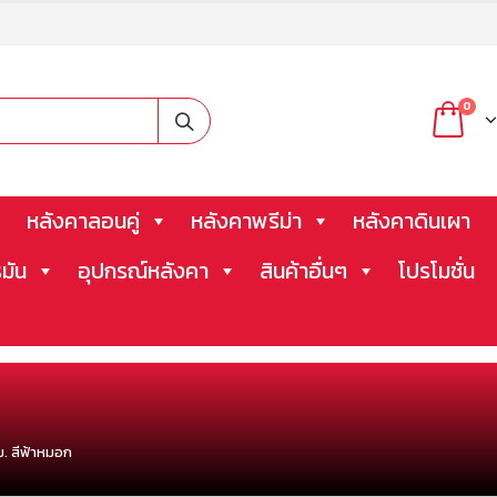
0
หลังคาลอนคู่
หลังคาพรีม่า
หลังคาดินเผา
มัน
อุปกรณ์หลังคา
สินค้าอื่นๆ
โปรโมชั่น
ม. สีฟ้าหมอก