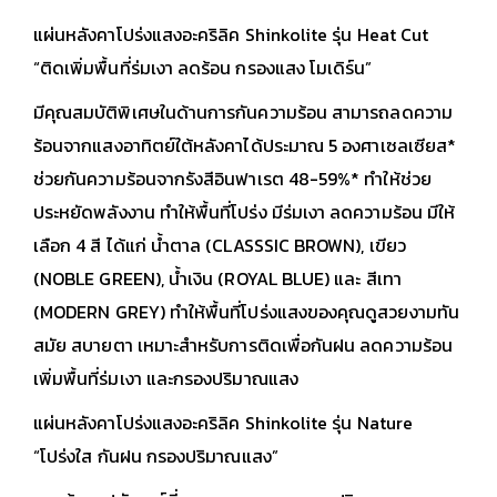
แผ่นหลังคาโปร่งแสงอะคริลิค Shinkolite รุ่น Heat Cut
“ติดเพิ่มพื้นที่ร่มเงา ลดร้อน กรองแสง โมเดิร์น”
มีคุณสมบัติพิเศษในด้านการกันความร้อน สามารถลดความ
ร้อนจากแสงอาทิตย์ใต้หลังคาได้ประมาณ 5 องศาเซลเซียส*
ช่วยกันความร้อนจากรังสีอินฟาเรต 48-59%* ทำให้ช่วย
ประหยัดพลังงาน ทำให้พื้นที่โปร่ง มีร่มเงา ลดความร้อน มีให้
เลือก 4 สี ได้แก่ น้ำตาล (CLASSSIC BROWN), เขียว
(NOBLE GREEN), น้ำเงิน (ROYAL BLUE) และ สีเทา
(MODERN GREY) ทำให้พื้นที่โปร่งแสงของคุณดูสวยงามทัน
สมัย สบายตา เหมาะสำหรับการติดเพื่อกันฝน ลดความร้อน
เพิ่มพื้นที่ร่มเงา และกรองปริมาณแสง
แผ่นหลังคาโปร่งแสงอะคริลิค Shinkolite รุ่น Nature
“โปร่งใส กันฝน กรองปริมาณแสง”