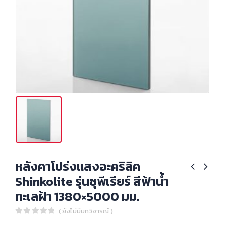
หลังคาโปร่งแสงอะคริลิค
Shinkolite รุ่นซุพีเรียร์ สีฟ้าน้ำ
ทะเลฝ้า 1380×5000 มม.
( ยังไม่มีบทวิจารณ์ )
0
out of 5