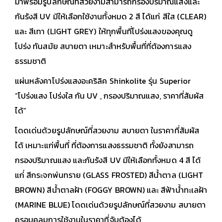
มาพร้อมรูปลักษณ์ที่สวยงามสามารถกรองปริมาณแสงและ
กันรังสี UV มีให้เลือกใช้งานทั้งหมด 2 สี ได้แก่ สีใส (CLEAR)
และ สีเทา (LIGHT GREY) ให้ทุกพื้นที่โปร่งแสงของคุณดู
โปร่ง ทันสมัย สบายตา เหมาะสำหรับพื้นที่ที่ต้องการแสง
ธรรมชาติ
แผ่นหลังคาโปร่งแสงอะคริลิค Shinkolite รุ่น Superior
“โปร่งแสง โปร่งใส กัน UV , กรองปริมาณแสง, ราคาที่สัมผัส
ได้”
โดดเด่นด้วยรูปลักษณ์ที่สวยงาม สบายตา ในราคาที่สัมผัส
ได้ เหมาะแก่พื้นที่ ที่ต้องการแสงธรรมชาติ ทั้งยังสามารถ
กรองปริมาณแสง และกันรังสี UV มีให้เลือกทั้งหมด 4 สี ได้
แก่่ สีกระจกพ่นทราย (GLASS FROSTED) สีน้ำตาล (LIGHT
BROWN) สีน้ำตาลฝ้า (FOGGY BROWN) และ สีฟ้าน้ำทะเลฝ้า
(MARINE BLUE) โดดเด่นด้วยรูปลักษณ์ที่สวยงาม สบายตา
ครอบคลุมการใช้งานในราคาที่จับต้องได้