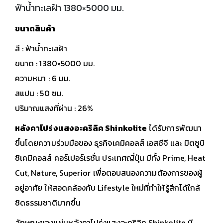
ฟ้าน้ำทะเลฝ้า 1380×5000 มม.
ขนาดสินค้า
สี : ฟ้าน้ำทะเลฝ้า
ขนาด : 1380×5000 มม.
ความหนา : 6 มม.
สแปน : 50 ซม.
ปริมาณแสงที่ผ่าน : 26%
หลังคาโปร่งแสงอะคริลิค Shinkolite
ได้รับการพัฒนา
ขึ้นโดยความร่วมมือของ ธุรกิจเคมิคอลส์ เอสซีจี และ มิตซูบิ
ชิเคมิคอลส์ คอร์เปอร์เรชั่น ประเทศญี่ปุ่น มีทั้ง Prime, Heat
Cut, Nature, Superior เพื่อตอบสนองความต้องการของผู้
อยู่อาศัย ให้สอดคล้องกับ Lifestyle ใหม่ที่ทำให้รู้สึกได้ใกล้
ชิดธรรมชาติมากขึ้น
ลักษณะของแผ่นหลังคาโปร่งแสงอะคริลิค Shinkolite มี