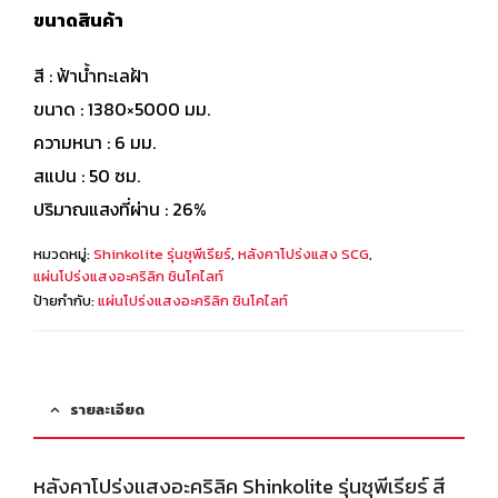
ขนาดสินค้า
สี : ฟ้าน้ำทะเลฝ้า
ขนาด : 1380×5000 มม.
ความหนา : 6 มม.
สแปน : 50 ซม.
ปริมาณแสงที่ผ่าน : 26%
หมวดหมู่:
Shinkolite รุ่นซุพีเรียร์
,
หลังคาโปร่งแสง SCG
,
แผ่นโปร่งแสงอะคริลิก ชินโคไลท์
ป้ายกำกับ:
แผ่นโปร่งแสงอะคริลิก ชินโคไลท์
รายละเอียด
หลังคาโปร่งแสงอะคริลิค Shinkolite รุ่นซุพีเรียร์ สี