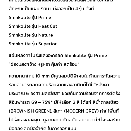
ลักษณะเป็นแผ่นเรียบ แบ่งออกเป็น 4 รุ่น ดังนี้
Shinkolite รุ่น Prime
Shinkolite รุ่น Heat Cut
Shinkolite รุ่น Nature
Shinkolite รุ่น Superior
แผ่นหลังคาโปร่งแสงอะคริลิค Shinkolite รุ่น Prime
“ช่องแสงกว้าง หรูหรา คุ้มค่า ลดร้อน”
ความหนาใหม่ 10 mm มีคุณสมบัติพิเศษในด้านการกันความ
ร้อนสามารถลดความร้อนจากแสงอาทิตย์ได้ใต้หลังคา
ประมาณ 6 องศาเซลเซียส* ช่วยกันความร้อนจากการตัดรัง
สีอินฟาเรต 69 – 75%* มีให้เลือก 2 สี ได้แก่ สีน้ำตาลเขียว
(BROWNISH GREEN), สีเทา (MODERN GREY) ทำให้พื้นที่
โปร่งแสงของคุณ ดูสวยงาม ทันสมัย สบายตา ใช้โครงสร้าง
น้อยลง ลดข้อจำกัด ในการออกแบบ