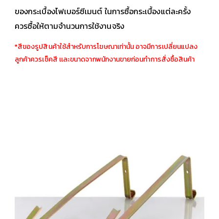
ของกระเบื้องไฟเบอร์ซีเมนต์ ในการซื้อกระเบื้องแต่ละครั้ง
ควรซื้อให้ตามจำนวนการใช้งานจริง
*สีของรูปสินค้าใช้สำหรับการโฆษณาเท่านั้น อาจมีการเปลี่ยนแปลง
ลูกค้าควรเช็คสี เเละขนาดจากพนักงานขายก่อนทำการสั่งซื้อสินค้า