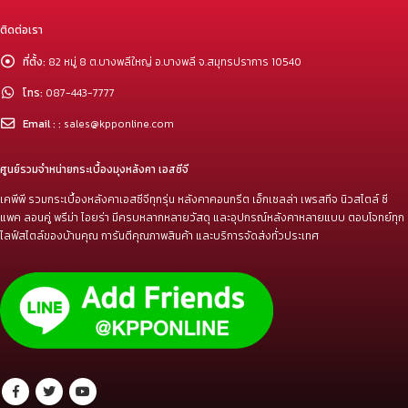
ติดต่อเรา
ที่ตั้ง:
82 หมู่ 8 ต.บางพลีใหญ่ อ.บางพลี จ.สมุทรปราการ 10540
โทร:
087-443-7777
Email : :
sales@kpponline.com
ศูนย์รวมจำหน่ายกระเบื้องมุงหลังคา เอสซีจี
เคพีพี รวมกระเบื้องหลังคาเอสซีจีทุกรุ่น หลังคาคอนกรีต เอ็กเซลล่า เพรสทีจ นิวสไตล์ ซี
แพค ลอนคู่ พรีม่า ไอยร่า มีครบหลากหลายวัสดุ และอุปกรณ์หลังคาหลายแบบ ตอบโจทย์ทุก
ไลฟ์สไตล์ของบ้านคุณ การันตีคุณภาพสินค้า และบริการจัดส่งทั่วประเทศ