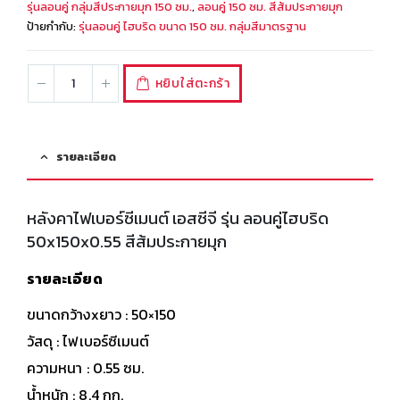
รุ่นลอนคู่ กลุ่มสีประกายมุก 150 ซม.
,
ลอนคู่ 150 ซม. สีส้มประกายมุก
ป้ายกำกับ:
รุ่นลอนคู่ ไฮบริด ขนาด 150 ซม. กลุ่มสีมาตรฐาน
หยิบใส่ตะกร้า
รายละเอียด
หลังคาไฟเบอร์ซีเมนต์ เอสซีจี รุ่น ลอนคู่ไฮบริด
50x150x0.55 สีส้มประกายมุก
รายละเอียด
ขนาดกว้างxยาว : 50×150
วัสดุ : ไฟเบอร์ซีเมนต์
ความหนา : 0.55 ซม.
น้ำหนัก : 8.4 กก.