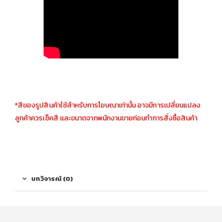
*สีของรูปสินค้าใช้สำหรับการโฆษณาเท่านั้น อาจมีการเปลี่ยนแปลง
ลูกค้าควรเช็คสี เเละขนาดจากพนักงานขายก่อนทำการสั่งซื้อสินค้า
บทวิจารณ์ (0)