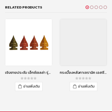
RELATED PRODUCTS
เชิงชายประดับ เอ็กซ์เซลล่า รุ่นดอกพุดตาน สีออบสิเดียน เกรย์
กระเบื้องหลังคาเซรามิค เอสซีจี รุ่นเอ็กซ์เซลล่า คลาสสิค สีไวท์ เพิร์ล
0
out of 5
0
out of 5
อ่านเพิ่มเติม
อ่านเพิ่มเติม