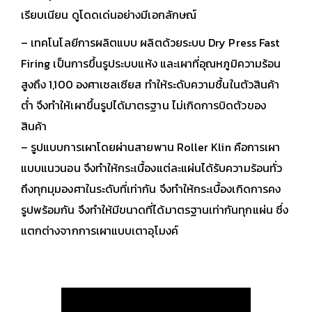
เรียบเนียน ดูโดดเด่นอย่างมีเอกลักษณ์
– เทคโนโลยีการผลิตแบบ ผลิตด้วยระบบ Dry Press Fast
Firing เป็นการขึ้นรูประบบแห้ง และเผาที่อุณหภูมิความร้อน
สูงถึง 1,100 องศาเซลเซียส ทำให้ระดับความชื้นในตัวสินค้า
ต่ำ จึงทำให้เผาขึ้นรูปได้มาตรฐาน ไม่เกิดการบิดตัวของ
สินค้า
– รูปแบบการเผาโดยผ่านสายพาน Roller Klin คือการเผา
แบบแนวนอน จึงทำให้กระเบื้องแต่ละแผ่นได้รับความร้อนทั่ว
ถึงทุกมุมองศาในระดับที่เท่ากัน จึงทำให้กระเบื้องเกิดการคง
รูปพร้อมกัน จึงทำให้มีขนาดที่ได้มาตรฐานเท่ากันทุกแผ่น ซึ่ง
แตกต่างจากการเผาแบบเตาอุโมงค์