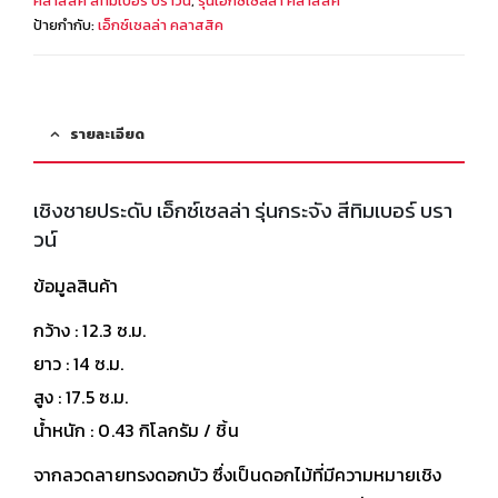
คลาสสิค สีทิมเบอร์ บราวน์
,
รุ่นเอ็กซ์เซลล่า คลาสสิค
ป้ายกำกับ:
เอ็กซ์เซลล่า คลาสสิค
รายละเอียด
เชิงชายประดับ เอ็กซ์เซลล่า รุ่นกระจัง สีทิมเบอร์ บรา
วน์
ข้อมูลสินค้า
กว้าง : 12.3 ซ.ม.
ยาว : 14 ซ.ม.
สูง : 17.5 ซ.ม.
น้ำหนัก : 0.43 กิโลกรัม / ชิ้น
จากลวดลายทรงดอกบัว ซึ่งเป็นดอกไม้ที่มีความหมายเชิง