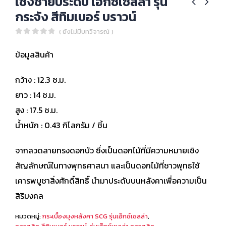
เชิงชายประดับ เอ็กซ์เซลล่า รุ่น
กระจัง สีทิมเบอร์ บราวน์
( ยังไม่มีบทวิจารณ์ )
0
out of 5
ข้อมูลสินค้า
กว้าง : 12.3 ซ.ม.
ยาว : 14 ซ.ม.
สูง : 17.5 ซ.ม.
น้ำหนัก : 0.43 กิโลกรัม / ชิ้น
จากลวดลายทรงดอกบัว ซึ่งเป็นดอกไม้ที่มีความหมายเชิง
สัญลักษณ์ในทางพุทธศาสนา และเป็นดอกไม้ที่ชาวพุทธใช้
เคารพบูชาสิ่งศักดิ์สิทธิ์ นำมาประดับบนหลังคาเพื่อความเป็น
สิริมงคล
หมวดหมู่:
กระเบื้องมุงหลังคา SCG รุ่นเอ็กซ์เซลล่า
,