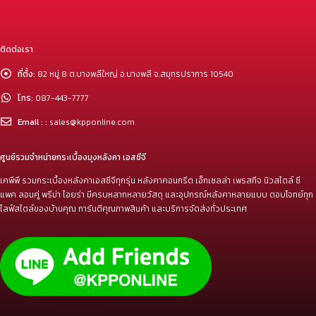
ติดต่อเรา
ที่ตั้ง:
82 หมู่ 8 ต.บางพลีใหญ่ อ.บางพลี จ.สมุทรปราการ 10540
โทร:
087-443-7777
Email : :
sales@kpponline.com
ศูนย์รวมจำหน่ายกระเบื้องมุงหลังคา เอสซีจี
เคพีพี รวมกระเบื้องหลังคาเอสซีจีทุกรุ่น หลังคาคอนกรีต เอ็กเซลล่า เพรสทีจ นิวสไตล์ ซี
แพค ลอนคู่ พรีม่า ไอยร่า มีครบหลากหลายวัสดุ และอุปกรณ์หลังคาหลายแบบ ตอบโจทย์ทุก
ไลฟ์สไตล์ของบ้านคุณ การันตีคุณภาพสินค้า และบริการจัดส่งทั่วประเทศ