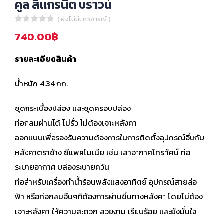
คูล สีแกรนิต บราวน์
( ยังไม่มีบทวิจารณ์ )
0
out of 5
740.00
฿
รายละเอียดสินค้า
น้ำหนัก 4.34 กก.
ชุดกระเบื้องปล่อง และชุดครอบปล่อง
ท่อกลมผ่านได้ ไม่รั่ว ไม่ต้องเจาะหลังคา
ออกแบบเพื่อรองรับความต้องการในการติดตั้งอุปกรณ์อื่นกับ
หลังคาตราช้าง ซีแพคโมเนีย เช่น เสาอากาศโทรทัศน์ ท่อ
ระบายอากาศ ปล่องระบายควัน
ท่อสำหรับเครื่องทำน้ำร้อนพลังแสงอาทิตย์ อุปกรณ์สายล่อ
ฟ้า หรือท่อกลมอื่นๆที่ต้องการผ่านขึ้นทางหลังคา โดยไม่ต้อง
เจาะหลังคา ให้ความสะดวก สวยงาม เรียบร้อย และยังมั่นใจ