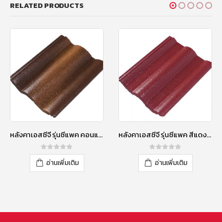
RELATED PRODUCTS
หลังคาเอสซีจี รุ่นซีแพค คอนแทรซ สีประกายโกเมน
หลังคาเอสซีจี รุ่นซีแพค สีแดงกุหลาบ
0
out of 5
0
out of 5
อ่านเพิ่มเติม
อ่านเพิ่มเติม