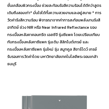
ชั้นเคลือบผิวกระเบื้อง ช่วยสะท้อนรังสีความร้อนได้ดีกว่าสูตร
เดิมถึงสองเท่า* มั่นใจได้ทั้งความสวยงามและอยู่สบาย * การ
วัดค่ารังสีความร้อน พิจารณาจากค่าการสะท้อนพลังงานรังสี
อาทิตย์ ช่วง NIR หรือ Near Infrared Reflectance ของ
กระเบื้องหลังคาคอนกรีต เอสซีจี รุ่นซีแพค โดยเปรียบเทียบ
กับกระเบื้องหลังคาซีแพค รุ่นเดิม สีลิกไนต์เกรย์ และ
กระเบื้องหลังคาซีแพค รุ่นใหม่ รุ่น สมูทคูล สีชาร์โดว์ เกรย์
รับรองการวัดค่าโดย มหาวิทยาลัยเทคโนโลยีพระจอมเกล้า
ธนบุรี