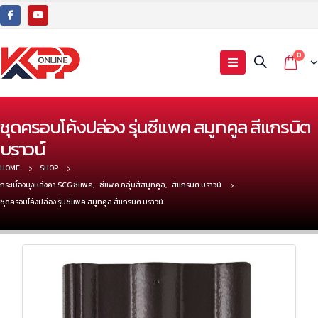
0
ชุดครอบโค้งปล่อง รุ่นซีแพค สมูทคูล สีแกรนิต
บราวน์
HOME
SHOP
กระเบื้องมุงหลังคา SCG ซีแพค
,
ซีแพค กลุ่มสีสมูทคูล
,
สีแกรนิต บราวน์
ชุดครอบโค้งปล่อง รุ่นซีแพค สมูทคูล สีแกรนิต บราวน์