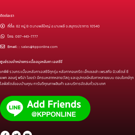
ติดต่อเรา
ที่ตั้ง:
82 หมู่ 8 ต.บางพลีใหญ่ อ.บางพลี จ.สมุทรปราการ 10540
โทร:
087-443-7777
Email : :
sales@kpponline.com
ศูนย์รวมจำหน่ายกระเบื้องมุงหลังคา เอสซีจี
เคพีพี รวมกระเบื้องหลังคาเอสซีจีทุกรุ่น หลังคาคอนกรีต เอ็กเซลล่า เพรสทีจ นิวสไตล์ ซี
แพค ลอนคู่ พรีม่า ไอยร่า มีครบหลากหลายวัสดุ และอุปกรณ์หลังคาหลายแบบ ตอบโจทย์ทุก
ไลฟ์สไตล์ของบ้านคุณ การันตีคุณภาพสินค้า และบริการจัดส่งทั่วประเทศ