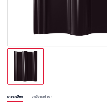
รายละเอียด
บทวิจารณ์ (0)