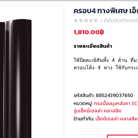
ครอบ4 ทางพิเศษ เอ็ก
( ยังไม่มีบทวิจารณ์
0
out of 5
1,810.00
฿
รายละเอียดสินค้า
ใช้ปิดตะเข้สันทั้ง 4 ด้าน ที่
ครอบโค้ง 4 ทาง ใช้กับกระเบื
รหัสสินค้า:
8852439037650
หมวดหมู่:
กระเบื้องมุงหลังคา SCG
รุ่นเอ็กซ์เซลล่า คลาสสิค
ป้ายกำกับ:
เอ็กซ์เซลล่า คลาสสิค