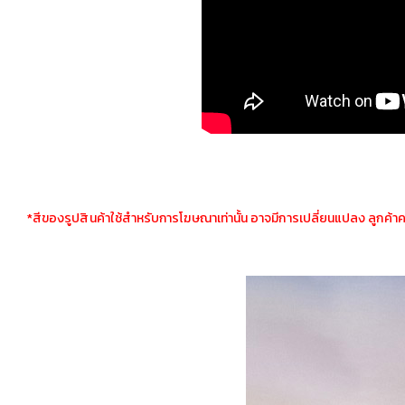
*สีของรูปสินค้าใช้สำหรับการโฆษณาเท่านั้น อาจมีการเปลี่ยนแปลง ลูกค้า