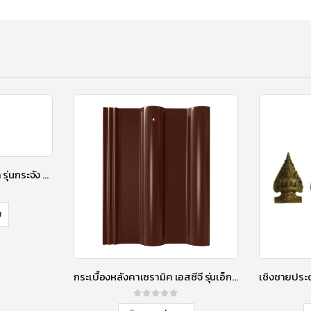
เชิงชายประดับ เอ็กซ์เซลล่า รุ่นกระจัง สีไดมอนด์ เกรย์
ม
กระเบื้องหลังคาเซรามิค เอสซีจี รุ่นเอ็กซ์เซลล่า คลาสสิค สีเรด การ์เนต
0
out of 5