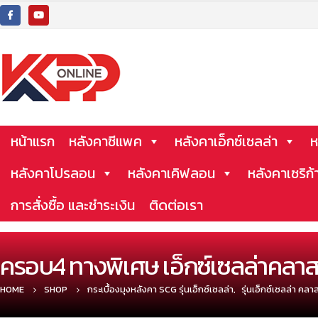
หน้าแรก
หลังคาซีแพค
หลังคาเอ็กซ์เซลล่า
ห
หลังคาโปรลอน
หลังคาเคิฟลอน
หลังคาเซริก้
การสั่งซื้อ และชำระเงิน
ติดต่อเรา
ครอบ4 ทางพิเศษ เอ็กซ์เซลล่าคลาสส
HOME
SHOP
กระเบื้องมุงหลังคา SCG รุ่นเอ็กซ์เซลล่า
,
รุ่นเอ็กซ์เซลล่า คลา