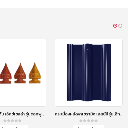
เชิงชายประดับ เอ็กซ์เซลล่า รุ่นดอกพุดตาน สีไดมอนด์ เกรย์
กระเบื้องหลังคาเซรามิค เอสซีจี รุ่นเอ็กซ์เซลล่า คลาสสิค สีคริสตัล บลู
0
out of 5
0
out of 5