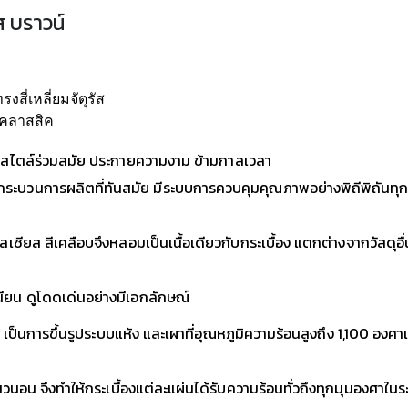
ส บราวน์
สี่เหลี่ยมจัตุรัส
นคลาสสิค
านสไตล์ร่วมสมัย ประกายความงาม ข้ามกาลเวลา
านกระบวนการผลิตที่ทันสมัย มีระบบการควบคุมคุณภาพอย่างพิถีพิถัน
เซียส สีเคลือบจึงหลอมเป็นเนื้อเดียวกับกระเบื้อง แตกต่างจากวัสดุอื่นท
บเนียน ดูโดดเด่นอย่างมีเอกลักษณ์
นการขึ้นรูประบบแห้ง และเผาที่อุณหภูมิความร้อนสูงถึง 1,100 องศาเซลเ
ึงทำให้กระเบื้องแต่ละแผ่นได้รับความร้อนทั่วถึงทุกมุมองศาในระดับท