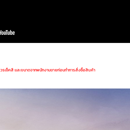
ควรเช็คสี เเละขนาดจากพนักงานขายก่อนทำการสั่งซื้อสินค้า