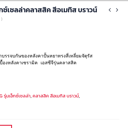
ซ์เซลล่าคลาสสิค สีอเมทิส บราวน์
 )
มาบรรจบกันของหลังคาปั้นหยาทรงสี่เหลี่ยมจัตุรัส
้องหลังคาเซรามิค เอสซีจีรุ่นคลาสสิค
 รุ่นเอ็กซ์เซลล่า
,
คลาสสิค สีอเมทิส บราวน์
,