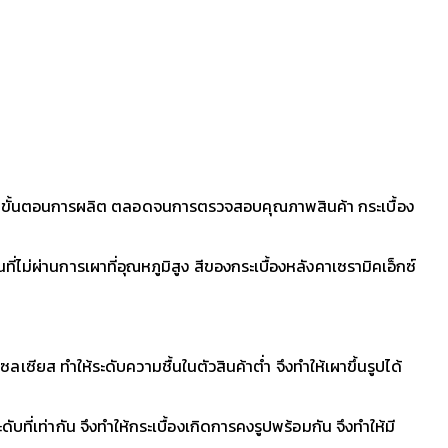
ทุกขั้นตอนการผลิต ตลอดจนการตรวจสอบคุณภาพสินค้า กระเบื้อง
ี่ไม่ผ่านการเผาที่อุณหภูมิสูง สีของกระเบื้องหลังคาเซรามิคเอ็กซ์
ซียส ทำให้ระดับความชื้นในตัวสินค้าต่ำ จึงทำให้เผาขึ้นรูปได้
ี่เท่ากัน จึงทำให้กระเบื้องเกิดการคงรูปพร้อมกัน จึงทำให้มี