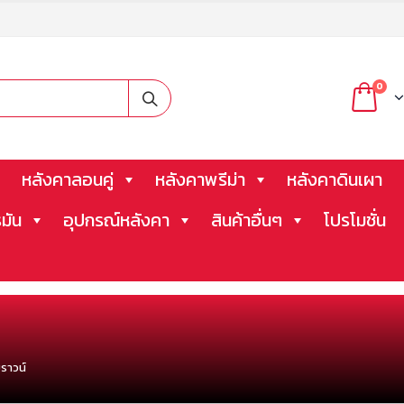
0
หลังคาลอนคู่
หลังคาพรีม่า
หลังคาดินเผา
มัน
อุปกรณ์หลังคา
สินค้าอื่นๆ
โปรโมชั่น
บราวน์