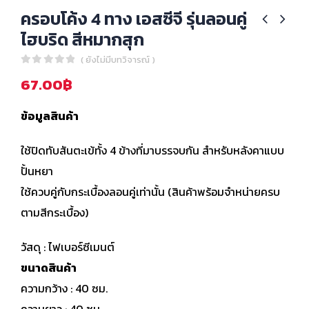
ครอบโค้ง 4 ทาง เอสซีจี รุ่นลอนคู่
ไฮบริด สีหมากสุก
( ยังไม่มีบทวิจารณ์ )
0
out of 5
67.00
฿
ข้อมูลสินค้า
ใช้ปิดทับสันตะเข้ทั้ง 4 ข้างที่มาบรรจบกัน สำหรับหลังคาแบบ
ปั้นหยา
ใช้ควบคู่กับกระเบื้องลอนคู่เท่านั้น (สินค้าพร้อมจำหน่ายครบ
ตามสีกระเบื้อง)
วัสดุ : ไฟเบอร์ซีเมนต์
ขนาดสินค้า
ความกว้าง : 40 ซม.