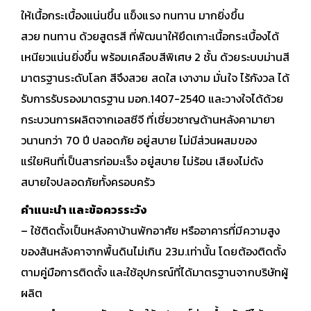
ให้เนื้อกระเบื้องแน่นขึ้น แข็งแรง ทนทาน มากยิ่งขึ้น
สวย ทนทาน ด้วยสูตรสี ที่พัฒนาให้ยึดเกาะเนื้อกระเบื้องได้
เหนียวแน่นยิ่งขึ้น พร้อมเคลือบสีพิเศษ 2 ชั้น ด้วยระบบม่านสี
มาตรฐานระดับโลก สีจึงสวย สดใส เงางาม
มั่นใจ ไร้กังวล ได้
รับการรับรองมาตรฐาน มอก.1407-2540 และวางใจได้ด้วย
กระบวนการผลิตจากเอสซีจี ที่เชี่ยวชาญด้านหลังคามายา
วนานกว่า 70 ปี
ปลอดภัย อยู่สบาย ไม่มีส่วนผสมของ
แร่ใยหินที่เป็นสารก่อมะเร็ง อยู่สบาย ไม่ร้อน เสียงไม่ดัง
สบายใจปลอดภัยทั้งครอบครัว
คำแนะนำ และข้อควรระวัง
– ใช้ติดตั้งเป็นหลังคาบ้านพักอาศัย หรืออาคารที่มีความสูง
ของสันหลังคาจากพื้นดินไม่เกิน 23ม.เท่านั้น โดยต้องติดตั้ง
ตามคู่มือการติดตั้ง และใช้อุปกรณ์ที่ได้มาตรฐานจากบริษัทผู้
ผลิต