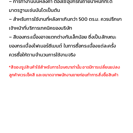
– การทำงานบนหลังคา ต้องใช้อุปกรณ์ถ่ายน้ำหนักทีได้
มาตรฐานเช่นบันไดเป็นต้น
– สำหรับการใช้งานที่หลังคาเกินกว่า 500 ตร.ม. ควรปรึกษา
เจ้าหน้าที่บริการเทคนิคของบริษัท
– สีของกระเบื้องอาจแตกต่างกันเล็กน้อย ซึ่งเป็นลักษณะ
ของกระเบื้องไฟเบอร์ซีเมนต์ ในการซื้อกระเบื้องแต่ละครั้ง
ควรซื้อให้ตามจำนวนการใช้งานจริง
*สีของรูปสินค้าใช้สำหรับการโฆษณาเท่านั้น อาจมีการเปลี่ยนแปลง
ลูกค้าควรเช็คสี เเละขนาดจากพนักงานขายก่อนทำการสั่งซื้อสินค้า