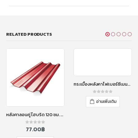
RELATED PRODUCTS
กระเบื้องหลังคาไฟเบอร์ซีเมนต์ เอสซีจี รุ่นลอนคู่ (ความยาว 150 ซม.) เขียวประกายมุก
0
out of 5
อ่านเพิ่มเติม
หลังคาลอนคู่ ไฮบริด 120 ซม. สีแดงประกายมุก
77.00
฿
0
out of 5