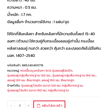
ความยาว : 40 ซม.
ความหนา : 0.5 ซม.
น้ำหนัก : 1.7 กก.
ข้อมูลอื่นๆ จำนวนการใช้งาน : 1 แผ่น/จุด
ใช้ปิดที่สันหลังคา สำหรับหลังคาที่มีความชันตั้งแต่ 15-40
องศา (ตัวบน) ใช้ควบคู่กับกระเบื้องลอนคู่เท่านั้น กระเบื้อง
หลังคาลอนคู่ ทนกว่า สวยกว่า คุ้มกว่า และปลอดภัยไม่มีใยหิน
มอก. 1407-2540
รหัสสินค้า:
8852404011715
หมวดหมู่:
กระเบื้องมุงหลังคา SCG รุ่นลอนคู่ไฮบริด
,
รุ่นลอนคู่ กลุ่มสีมาตรฐาน 120 ซม.
,
รุ่นลอนคู่ กลุ่มสีมาตรฐาน 150 ซม.
,
ลอนคู่ 120 ซม. สีหมากสุก
,
ลอนคู่ 150 ซม. สีหมากสุก
ป้ายกำกับ:
รุ่นลอนคู่ ไฮบริด ขนาด 120 ซม. กลุ่มสีมาตรฐาน
,
รุ่นลอนคู่ ไฮบริด ขนาด 150 ซม. กลุ่มสีมาตรฐาน
หยิบใส่ตะกร้า