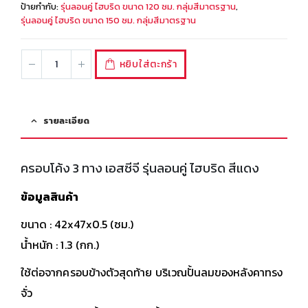
ป้ายกำกับ:
รุ่นลอนคู่ ไฮบริด ขนาด 120 ซม. กลุ่มสีมาตรฐาน
,
รุ่นลอนคู่ ไฮบริด ขนาด 150 ซม. กลุ่มสีมาตรฐาน
หยิบใส่ตะกร้า
รายละเอียด
ครอบโค้ง 3 ทาง เอสซีจี รุ่นลอนคู่ ไฮบริด สีแดง
ข้อมูลสินค้า
ขนาด : 42x47x0.5 (ซม.)
น้ำหนัก : 1.3 (กก.)
ใช้ต่อจากครอบข้างตัวสุดท้าย บริเวณปั้นลมของหลังคาทรง
จั่ว