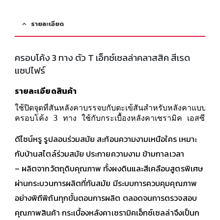
รายละเอียด
ครอบโค้ง 3 ทาง ตัว T เอ็กซ์เซลล่าคลาสสิค สีเรด
แซปไฟร์
รายละเอียดสินค้า
ใช้ปิดจุดที่สันหลังคาบรรจบกับตะเข้สันสำหรับหลังคาแบบปั้น
ครอบโค้ง 3 ทาง ใช้กับกระเบื้องหลังคาเซรามิค เอสซีจีรุ่
ดีไซน์หรู รูปลอนร่วมสมัย สะท้อนความงามเหนือใคร เหมาะ
กับบ้านสไตล์ร่วมสมัย ประกายความงาม ข้ามกาลเวลา
– ผลิตจากวัตถุดิบคุณภาพ ทั้งผงดินและสีเคลือบสูตรพิเศษ
ผ่านกระบวนการผลิตที่ทันสมัย มีระบบการควบคุมคุณภาพ
อย่างพิถีพิถันทุกขั้นตอนการผลิต ตลอดจนการตรวจสอบ
คุณภาพสินค้า กระเบื้องหลังคาเซรามิคเอ็กซ์เซลล่าจึงเป็นก