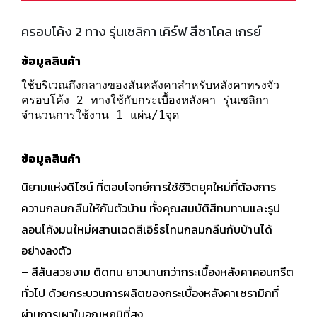
ครอบโค้ง 2 ทาง รุ่นเซลิกา เคิร์ฟ สีชาโคล เกรย์
ข้อมูลสินค้า
ใช้บริเวณกึ่งกลางของสันหลังคาสำหรับหลังคาทรงจั่ว
ครอบโค้ง 2 ทางใช้กับกระเบื้องหลังคา รุ่นเซลิกา
จำนวนการใช้งาน 1 แผ่น/1จุด
ข้อมูลสินค้า
นิยามแห่งดีไซน์ ที่ตอบโจทย์การใช้ชีวิตยุคใหม่ที่ต้องการ
ความกลมกลืนให้กับตัวบ้าน ทั้งคุณสมบัติสีทนทานและรูป
ลอนโค้งมนใหม่ผสานเฉดสีเอิร์ธโทนกลมกลืนกับบ้านได้
อย่างลงตัว
– สีสันสวยงาม ติดทน ยาวนานกว่ากระเบื้องหลังคาคอนกรีต
ทั่วไป ด้วยกระบวนการผลิตของกระเบื้องหลังคาเซรามิกที่
ผ่านการเผาในอุณหภูมิที่สูง