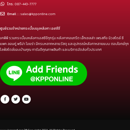
โทร:
087-443-7777
Email : :
sales@kpponline.com
ศูนย์รวมจำหน่ายกระเบื้องมุงหลังคา เอสซีจี
เคพีพี รวมกระเบื้องหลังคาเอสซีจีทุกรุ่น หลังคาคอนกรีต เอ็กเซลล่า เพรสทีจ นิวสไตล์ ซี
แพค ลอนคู่ พรีม่า ไอยร่า มีครบหลากหลายวัสดุ และอุปกรณ์หลังคาหลายแบบ ตอบโจทย์ทุก
ไลฟ์สไตล์ของบ้านคุณ การันตีคุณภาพสินค้า และบริการจัดส่งทั่วประเทศ
www.kpproof.com | © Copyright 2021. All Rights Reserved.