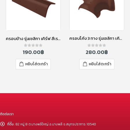
ครอบโค้ง 3 ทาง รุ่นเซลิกา เคิร์ฟ สีเรด ไวน์
ครอบข้าง รุ่นเซลิกา เคิร์ฟ สีเรด ไวน์
280.00
฿
190.00
฿
0
out of 5
0
out of 5
หยิบใส่ตะกร้า
หยิบใส่ตะกร้า
ติดต่อเรา
ที่ตั้ง:
82 หมู่ 8 ต.บางพลีใหญ่ อ.บางพลี จ.สมุทรปราการ 10540