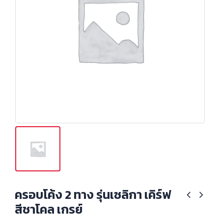
ครอบโค้ง 2 ทาง รุ่นเซลิกา เคิร์ฟ
สีชาโคล เกรย์