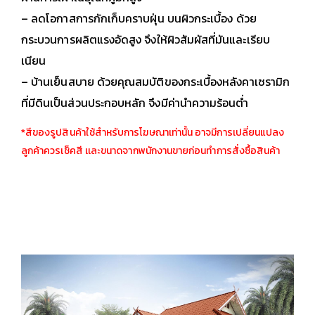
– ลดโอกาสการกักเก็บคราบฝุ่น บนผิวกระเบื้อง ด้วย
กระบวนการผลิตแรงอัดสูง จึงให้ผิวสัมผัสที่มันและเรียบ
เนียน
– บ้านเย็นสบาย ด้วยคุณสมบัติของกระเบื้องหลังคาเซรามิก
ที่มีดินเป็นส่วนประกอบหลัก จึงมีค่านำความร้อนต่ำ
*สีของรูปสินค้าใช้สำหรับการโฆษณาเท่านั้น อาจมีการเปลี่ยนแปลง
ลูกค้าควรเช็คสี เเละขนาดจากพนักงานขายก่อนทำการสั่งซื้อสินค้า