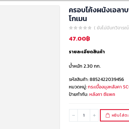
ครอบโค้งผนังเอลาบ
โกเมน
( ยังไม่มีบทวิจารณ์
0
out of 5
47.00
฿
รายละเอียดสินค้า
น้ำหนัก 2.30 กก.
รหัสสินค้า:
8852422039456
หมวดหมู่:
กระเบื้องมุงหลังคา S
ป้ายกำกับ:
หลังคา ซีแพค
หยิบใส่ตะ