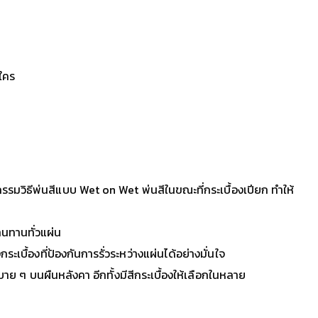
ำใคร
มวิธีพ่นสีแบบ Wet on Wet พ่นสีในขณะที่กระเบื้องเปียก ทำให้
ทนทานทั่วแผ่น
ระเบื้องที่ป้องกันการรั่วระหว่างแผ่นได้อย่างมั่นใจ
ย ๆ บนผืนหลังคา อีกทั้งมีสีกระเบื้องให้เลือกในหลาย