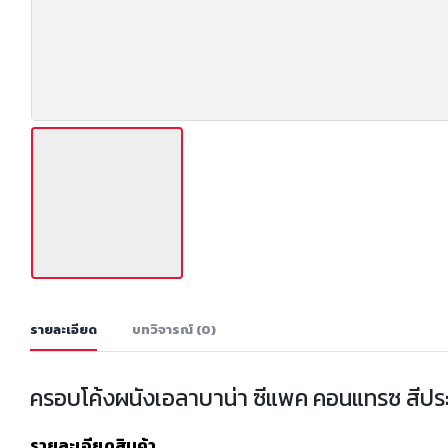
รายละเอียด
บทวิจารณ์ (0)
ครอบโค้งผนังเอลาบาน่า ซีแพค คอนแทรซ สีป
รายละเอียดสินค้า