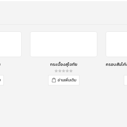
ม
กระเบื้องสุโขทัย
0
out of 5
ม
อ่านเพิ่มเติม