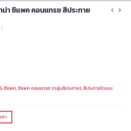
าน่า ซีแพค คอนแทรซ สีประกาย
 )
CG ซีแพค
,
ซีแพค คอนแทรซ (กลุ่มสีประกาย)
,
สีประกายโกเมน
กร้า