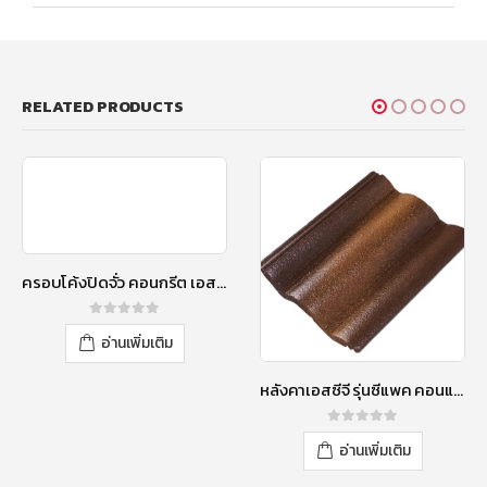
RELATED PRODUCTS
ครอบโค้งปิดจั่ว คอนกรีต เอสซีจี สีแดงกุหลาบ
0
out of 5
อ่านเพิ่มเติม
หลังคาเอสซีจี รุ่นซีแพค คอนแทรซ สีประกายโกเมน
0
out of 5
อ่านเพิ่มเติม