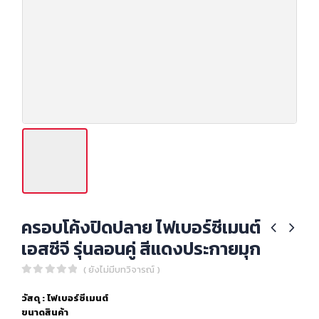
ครอบโค้งปิดปลาย ไฟเบอร์ซีเมนต์
เอสซีจี รุ่นลอนคู่ สีแดงประกายมุก
( ยังไม่มีบทวิจารณ์ )
0
out of 5
วัสดุ : ไฟเบอร์ซีเมนต์
ขนาดสินค้า