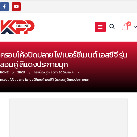
0
ครอบโค้งปิดปลาย ไฟเบอร์ซีเมนต์ เอสซีจี รุ่น
ลอนคู่ สีแดงประกายมุก
HOME
SHOP
กระเบื้องมุงหลังคา SCG ซีแพค
ครอบโค้งปิดปลาย ไฟเบอร์ซีเมนต์ เอสซีจี รุ่นลอนคู่ สีแดงประกายมุก