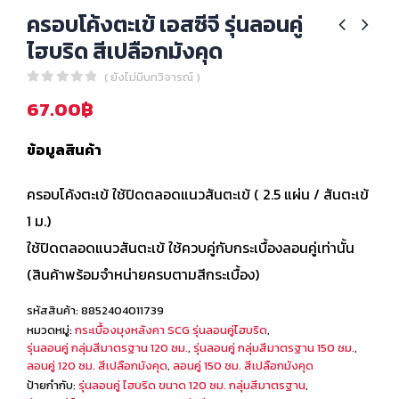
ครอบโค้งตะเข้ เอสซีจี รุ่นลอนคู่
ไฮบริด สีเปลือกมังคุด
( ยังไม่มีบทวิจารณ์ )
0
out of 5
67.00
฿
ข้อมูลสินค้า
ครอบโค้งตะเข้ ใช้ปิดตลอดแนวสันตะเข้ ( 2.5 แผ่น / สันตะเข้
1 ม.)
ใช้ปิดตลอดแนวสันตะเข้ ใช้ควบคู่กับกระเบื้องลอนคู่เท่านั้น
(สินค้าพร้อมจำหน่ายครบตามสีกระเบื้อง)
รหัสสินค้า:
8852404011739
หมวดหมู่:
กระเบื้องมุงหลังคา SCG รุ่นลอนคู่ไฮบริด
,
รุ่นลอนคู่ กลุ่มสีมาตรฐาน 120 ซม.
,
รุ่นลอนคู่ กลุ่มสีมาตรฐาน 150 ซม.
,
ลอนคู่ 120 ซม. สีเปลือกมังคุด
,
ลอนคู่ 150 ซม. สีเปลือกมังคุด
ป้ายกำกับ:
รุ่นลอนคู่ ไฮบริด ขนาด 120 ซม. กลุ่มสีมาตรฐาน
,