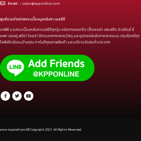
Email : :
sales@kpponline.com
ศูนย์รวมจำหน่ายกระเบื้องมุงหลังคา เอสซีจี
เคพีพี รวมกระเบื้องหลังคาเอสซีจีทุกรุ่น หลังคาคอนกรีต เอ็กเซลล่า เพรสทีจ นิวสไตล์ ซี
แพค ลอนคู่ พรีม่า ไอยร่า มีครบหลากหลายวัสดุ และอุปกรณ์หลังคาหลายแบบ ตอบโจทย์ทุก
ไลฟ์สไตล์ของบ้านคุณ การันตีคุณภาพสินค้า และบริการจัดส่งทั่วประเทศ
www.kpproof.com | © Copyright 2021. All Rights Reserved.