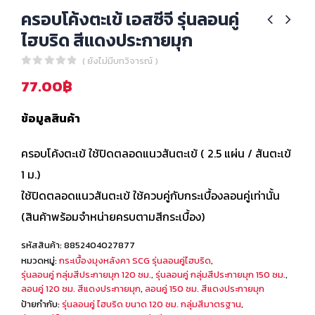
ครอบโค้งตะเข้ เอสซีจี รุ่นลอนคู่
ไฮบริด สีแดงประกายมุก
( ยังไม่มีบทวิจารณ์ )
0
out of 5
77.00
฿
ข้อมูลสินค้า
ครอบโค้งตะเข้ ใช้ปิดตลอดแนวสันตะเข้ ( 2.5 แผ่น / สันตะเข้
1 ม.)
ใช้ปิดตลอดแนวสันตะเข้ ใช้ควบคู่กับกระเบื้องลอนคู่เท่านั้น
(สินค้าพร้อมจำหน่ายครบตามสีกระเบื้อง)
รหัสสินค้า:
8852404027877
หมวดหมู่:
กระเบื้องมุงหลังคา SCG รุ่นลอนคู่ไฮบริด
,
รุ่นลอนคู่ กลุ่มสีประกายมุก 120 ซม.
,
รุ่นลอนคู่ กลุ่มสีประกายมุก 150 ซม.
,
ลอนคู่ 120 ซม. สีแดงประกายมุก
,
ลอนคู่ 150 ซม. สีแดงประกายมุก
ป้ายกำกับ:
รุ่นลอนคู่ ไฮบริด ขนาด 120 ซม. กลุ่มสีมาตรฐาน
,