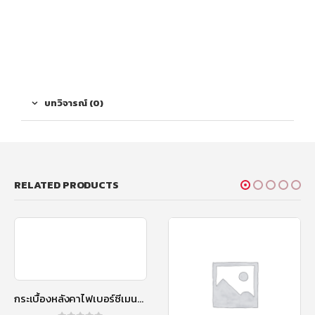
บทวิจารณ์ (0)
RELATED PRODUCTS
กระเบื้องหลังคาไฟเบอร์ซีเมนต์ เอสซีจี รุ่นลอนคู่ (ความยาว 150 ซม.) ส้มประกายมุก