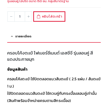
รุ่นลอนคู่ ไฮบริด ขนาด 150 ซม. กลุ่มสีมาตรฐาน
หยิบใส่ตะกร้า
รายละเอียด
ครอบโค้งตะเข้ ไฟเบอร์ซีเมนต์ เอสซีจี รุ่นลอนคู่ สี
แดงประกายมุก
ข้อมูลสินค้า
ครอบโค้งตะเข้ ใช้ปิดตลอดแนวสันตะเข้ ( 2.5 แผ่น / สันตะเข้
1 ม.)
ใช้ปิดตลอดแนวสันตะเข้ ใช้ควบคู่กับกระเบื้องลอนคู่เท่านั้น
(สินค้าพร้อมจำหน่ายครบตามสีกระเบื้อง)