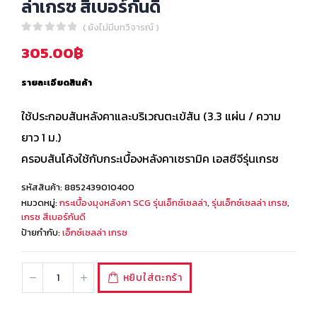
ล่าเกรซ สีเบอร์กันดี้
( ยังไม่มีบทวิจารณ์ )
0
out of 5
305.00
฿
รายละเอียดสินค้า
ใช้ประกอบสันหลังคาและบริเวณตะเข้สัน (3.3 แผ่น / ความ
ยาว 1 ม.)
ครอบสันโค้งใช้กับกระเบื้องหลังคาเซรามิค เอสซีจีรุ่นเกรซ
รหัสสินค้า:
8852439010400
หมวดหมู่:
กระเบื้องมุงหลังคา SCG รุ่นเอ็กซ์เซลล่า
,
รุ่นเอ็กซ์เซลล่า เกรซ
,
เกรซ สีเบอร์กันดี
ป้ายกำกับ:
เอ็กซ์เซลล่า เกรซ
หยิบใส่ตะกร้า