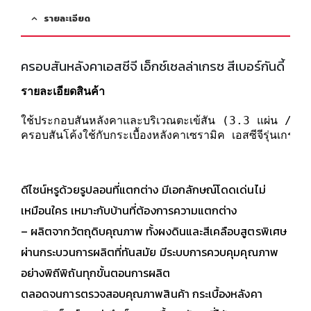
รายละเอียด
ครอบสันหลังคาเอสซีจี เอ็กซ์เซลล่าเกรซ สีเบอร์กันดี้
รายละเอียดสินค้า
ใช้ประกอบสันหลังคาและบริเวณตะเข้สัน (3.3 แผ่น / ค
ครอบสันโค้งใช้กับกระเบื้องหลังคาเซรามิค เอสซีจีรุ่นเกรซ
ดีไซน์หรูด้วยรูปลอนที่แตกต่าง มีเอกลักษณ์โดดเด่นไม่
เหมือนใคร เหมาะกับบ้านที่ต้องการความแตกต่าง
– ผลิตจากวัตถุดิบคุณภาพ ทั้งผงดินและสีเคลือบสูตรพิเศษ
ผ่านกระบวนการผลิตที่ทันสมัย มีระบบการควบคุมคุณภาพ
อย่างพิถีพิถันทุกขั้นตอนการผลิต
ตลอดจนการตรวจสอบคุณภาพสินค้า กระเบื้องหลังคา