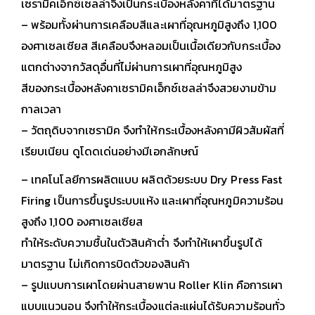
เซรามิคเอ็กซ์เซลล่าจึงเป็นกระเบื้องหลังคาที่ได้มาตรฐาน
– พร้อมทั้งผ่านการเคลือบสีและเผาที่อุณหภูมิสูงถึง 1,100
องศาเซลเซียส สีเคลือบจึงหลอมเป็นเนื้อเดียวกับกระเบื้อง
แตกต่างจากวัสดุอื่นที่ไม่ผ่านการเผาที่อุณหภูมิสูง
สีของกระเบื้องหลังคาเซรามิคเอ็กซ์เซลล่าจึงสวยงามข้าม
กาลเวลา
– วัตถุดิบจากเซรามิค จึงทำให้กระเบื้องหลังคามีผิวสัมผัสที่
เรียบเนียน ดูโดดเด่นอย่างมีเอกลักษณ์
– เทคโนโลยีการผลิตแบบ ผลิตด้วยระบบ Dry Press Fast
Firing เป็นการขึ้นรูประบบแห้ง และเผาที่อุณหภูมิความร้อน
สูงถึง 1,100 องศาเซลเซียส
ทำให้ระดับความชื้นในตัวสินค้าต่ำ จึงทำให้เผาขึ้นรูปได้
มาตรฐาน ไม่เกิดการบิดตัวของสินค้า
– รูปแบบการเผาโดยผ่านสายพาน Roller Klin คือการเผา
แบบแนวนอน จึงทำให้กระเบื้องแต่ละแผ่นได้รับความร้อนทั่ว