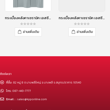
กระเบื้องหลังคาเซรามิค เอสซีจี รุ่นเอ็กซ์เซลล่า คลาสสิค สีไดมอนด์ เกรย์
กระเบื้องหลังคาเซรามิค เอสซีจี รุ่นเอ็กซ์เซลล่า คลาสสิค สีออบซิเดียน เกรย์
0
out of 5
0
out of 5
อ่านเพิ่มเติม
อ่านเพิ่มเติม
ติดต่อเรา
ที่ตั้ง:
82 หมู่ 8 ต.บางพลีใหญ่ อ.บางพลี จ.สมุทรปราการ 10540
โทร:
087-443-7777
Email : :
sales@kpponline.com