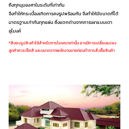
ถึงทุกมุมองศาในระดับที่เท่ากัน
จึงทำให้กระเบื้องเกิดการคงรูปพร้อมกัน จึงทำให้มีขนาดที่ได้
มาตรฐานเท่ากันทุกแผ่น ซึ่งแตกต่างจากการเผาแบบเตา
อุโมงค์
*สีของรูปสินค้าใช้สำหรับการโฆษณาเท่านั้น อาจมีการเปลี่ยนแปลง
ลูกค้าควรเช็คสี เเละขนาดจากพนักงานขายก่อนทำการสั่งซื้อสินค้า