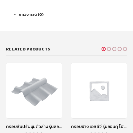
บทวิจารณ์ (0)
RELATED PRODUCTS
ครอบสันปรับมุมตัวล่าง รุ่นลอนคู่ไฮบริด สีซีเมนต์
ครอบข้าง เอสซีจี รุ่นลอนคู่ ไฮบริด สีแดง