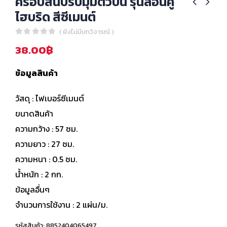
ครอบสันปรับมุมตัวบน รุ่นลอนคู่
ไฮบริด สีซีเมนต์
( ยังไม่มีบทวิจารณ์ )
0
out of 5
38.00
฿
ข้อมูลสินค้า
วัสดุ : ไฟเบอร์ซีเมนต์
ขนาดสินค้า
ความกว้าง : 57 ซม.
ความยาว : 27 ซม.
ความหนา : 0.5 ซม.
น้ำหนัก : 2 กก.
ข้อมูลอื่นๆ
จำนวนการใช้งาน : 2 แผ่น/ม.
รหัสสินค้า:
8852404065497