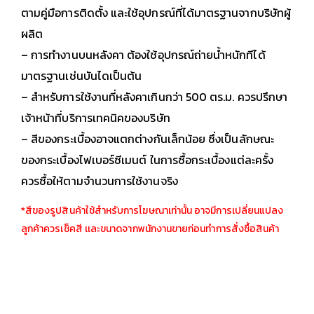
ตามคู่มือการติดตั้ง และใช้อุปกรณ์ที่ได้มาตรฐานจากบริษัทผู้
ผลิต
– การทำงานบนหลังคา ต้องใช้อุปกรณ์ถ่ายน้ำหนักทีได้
มาตรฐานเช่นบันไดเป็นต้น
– สำหรับการใช้งานที่หลังคาเกินกว่า 500 ตร.ม. ควรปรึกษา
เจ้าหน้าที่บริการเทคนิคของบริษัท
– สีของกระเบื้องอาจแตกต่างกันเล็กน้อย ซึ่งเป็นลักษณะ
ของกระเบื้องไฟเบอร์ซีเมนต์ ในการซื้อกระเบื้องแต่ละครั้ง
ควรซื้อให้ตามจำนวนการใช้งานจริง
*สีของรูปสินค้าใช้สำหรับการโฆษณาเท่านั้น อาจมีการเปลี่ยนแปลง
ลูกค้าควรเช็คสี เเละขนาดจากพนักงานขายก่อนทำการสั่งซื้อสินค้า