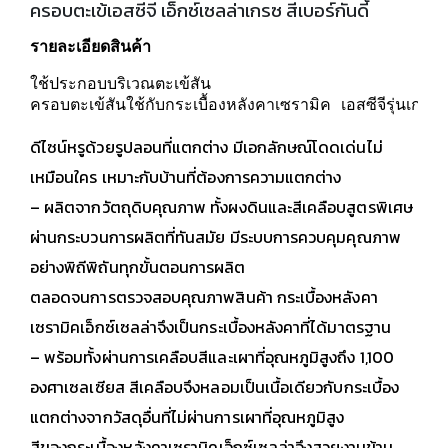
ครอบตะเข้เอสซีจี เอ็กซ์เซลล่าเกรซ สีเบอร์กันดี้
รายละเอียดสินค้า
ใช้ประกอบบริเวณตะเข้สัน
ครอบตะเข้สันใช้กับกระเบื้องหลังคาเซรามิค เอสซีจีรุ่นเกรซ
ดีไซน์หรูด้วยรูปลอนที่แตกต่าง มีเอกลักษณ์โดดเด่นไม่
เหมือนใคร เหมาะกับบ้านที่ต้องการความแตกต่าง
– ผลิตจากวัตถุดิบคุณภาพ ทั้งผงดินและสีเคลือบสูตรพิเศษ
ผ่านกระบวนการผลิตที่ทันสมัย มีระบบการควบคุมคุณภาพ
อย่างพิถีพิถันทุกขั้นตอนการผลิต
ตลอดจนการตรวจสอบคุณภาพสินค้า กระเบื้องหลังคา
เซรามิคเอ็กซ์เซลล่าจึงเป็นกระเบื้องหลังคาที่ได้มาตรฐาน
– พร้อมทั้งผ่านการเคลือบสีและเผาที่อุณหภูมิสูงถึง 1,100
องศาเซลเซียส สีเคลือบจึงหลอมเป็นเนื้อเดียวกับกระเบื้อง
แตกต่างจากวัสดุอื่นที่ไม่ผ่านการเผาที่อุณหภูมิสูง
สีของกระเบื้องหลังคาเซรามิคเอ็กซ์เซลล่าจึงสวยงามข้าม