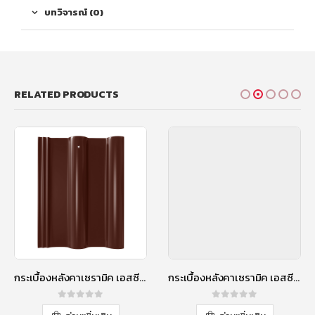
บทวิจารณ์ (0)
RELATED PRODUCTS
กระเบื้องหลังคาเซรามิค เอสซีจี รุ่นเอ็กซ์เซลล่า คลาสสิค สีเรด แซปไฟร์
กระเบื้องหลังคาเซรามิค เอสซีจี รุ่นเอ็กซ์เซลล่า คลาสสิค สีกรีนเจไดท์
0
out of 5
0
out of 5