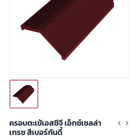
ครอบตะเข้เอสซีจี เอ็กซ์เซลล่า
เกรซ สีเบอร์กันดี้