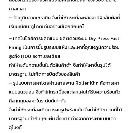
กาลเวลา
– วัตถุดิบจากเซรามิค จึงทำให้กระเบื้องหลังคามีผิวสัมผัสที่
เรียบเนียน ดูโดดเด่นอย่างมีเอกลักษณ์
– เทคโนโลยีการผลิตแบบ ผลิตด้วยระบบ Dry Press Fast
Firing เป็นการขึ้นรูประบบแห้ง และเผาที่อุณหภูมิความร้อน
สูงถึง 1,100 องศาเซลเซียส
ทำให้ระดับความชื้นในตัวสินค้าต่ำ จึงทำให้เผาขึ้นรูปได้
มาตรฐาน ไม่เกิดการบิดตัวของสินค้า
– รูปแบบการเผาโดยผ่านสายพาน Roller Klin คือการเผา
แบบแนวนอน จึงทำให้กระเบื้องแต่ละแผ่นได้รับความร้อนทั่ว
ถึงทุกมุมองศาในระดับที่เท่ากัน
จึงทำให้กระเบื้องเกิดการคงรูปพร้อมกัน จึงทำให้มีขนาดที่ได้
มาตรฐานเท่ากันทุกแผ่น ซึ่งแตกต่างจากการเผาแบบเตา
อุโมงค์