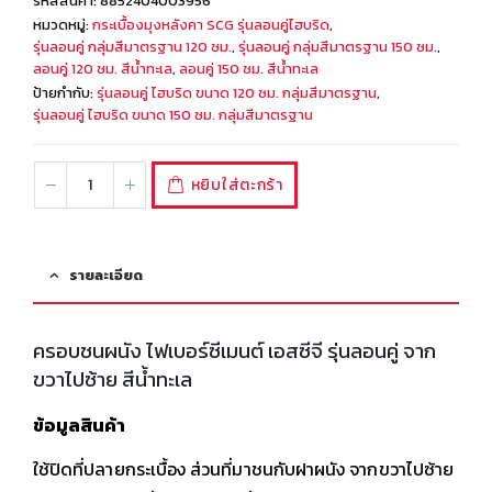
รหัสสินค้า:
8852404003956
หมวดหมู่:
กระเบื้องมุงหลังคา SCG รุ่นลอนคู่ไฮบริด
,
รุ่นลอนคู่ กลุ่มสีมาตรฐาน 120 ซม.
,
รุ่นลอนคู่ กลุ่มสีมาตรฐาน 150 ซม.
,
ลอนคู่ 120 ซม. สีน้ำทะเล
,
ลอนคู่ 150 ซม. สีน้ำทะเล
ป้ายกำกับ:
รุ่นลอนคู่ ไฮบริด ขนาด 120 ซม. กลุ่มสีมาตรฐาน
,
รุ่นลอนคู่ ไฮบริด ขนาด 150 ซม. กลุ่มสีมาตรฐาน
หยิบใส่ตะกร้า
รายละเอียด
ครอบชนผนัง ไฟเบอร์ซีเมนต์ เอสซีจี รุ่นลอนคู่ จาก
ขวาไปซ้าย สีน้ำทะเล
ข้อมูลสินค้า
ใช้ปิดที่ปลายกระเบื้อง ส่วนที่มาชนกับฝาผนัง จากขวาไปซ้าย