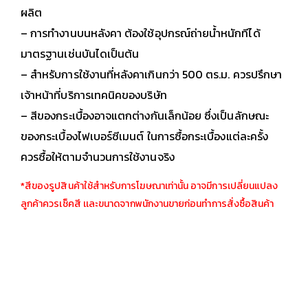
ผลิต
– การทำงานบนหลังคา ต้องใช้อุปกรณ์ถ่ายน้ำหนักทีได้
มาตรฐานเช่นบันไดเป็นต้น
– สำหรับการใช้งานที่หลังคาเกินกว่า 500 ตร.ม. ควรปรึกษา
เจ้าหน้าที่บริการเทคนิคของบริษัท
– สีของกระเบื้องอาจแตกต่างกันเล็กน้อย ซึ่งเป็นลักษณะ
ของกระเบื้องไฟเบอร์ซีเมนต์ ในการซื้อกระเบื้องแต่ละครั้ง
ควรซื้อให้ตามจำนวนการใช้งานจริง
*สีของรูปสินค้าใช้สำหรับการโฆษณาเท่านั้น อาจมีการเปลี่ยนแปลง
ลูกค้าควรเช็คสี เเละขนาดจากพนักงานขายก่อนทำการสั่งซื้อสินค้า