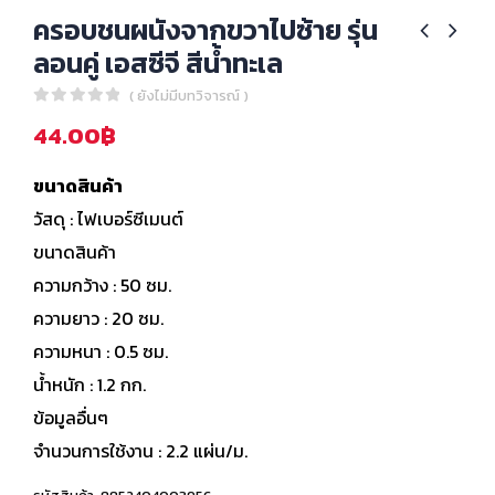
ครอบชนผนังจากขวาไปซ้าย รุ่น
ลอนคู่ เอสซีจี สีน้ำทะเล
( ยังไม่มีบทวิจารณ์ )
0
out of 5
44.00
฿
ขนาดสินค้า
วัสดุ : ไฟเบอร์ซีเมนต์
ขนาดสินค้า
ความกว้าง : 50 ซม.
ความยาว : 20 ซม.
ความหนา : 0.5 ซม.
น้ำหนัก : 1.2 กก.
ข้อมูลอื่นๆ
จำนวนการใช้งาน : 2.2 แผ่น/ม.