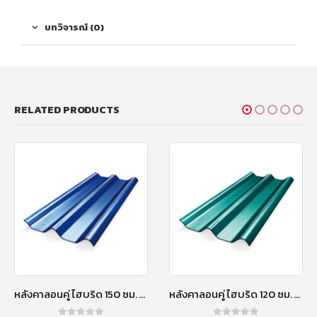
บทวิจารณ์ (0)
RELATED PRODUCTS
หลังคาลอนคู่ ไฮบริด 150 ซม. สีน้ำเงินประกายมุก
หลังคาลอนคู่ ไฮบริด 120 ซม. สีเขียวประกายมุก