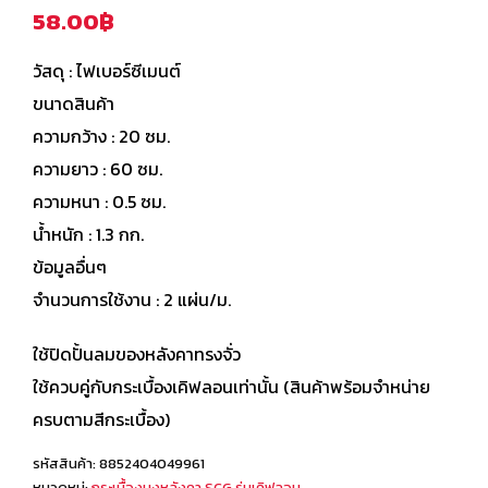
0
out of 5
58.00
฿
วัสดุ : ไฟเบอร์ซีเมนต์
ขนาดสินค้า
ความกว้าง : 20 ซม.
ความยาว : 60 ซม.
ความหนา : 0.5 ซม.
น้ำหนัก : 1.3 กก.
ข้อมูลอื่นๆ
จำนวนการใช้งาน : 2 แผ่น/ม.
ใช้ปิดปั้นลมของหลังคาทรงจั่ว
ใช้ควบคู่กับกระเบื้องเคิฟลอนเท่านั้น (สินค้าพร้อมจำหน่าย
ครบตามสีกระเบื้อง)
รหัสสินค้า:
8852404049961
หมวดหมู่:
กระเบื้องมุงหลังคา SCG รุ่นเคิฟลอน