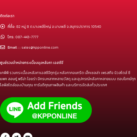
ติดต่อเรา
ที่ตั้ง:
82 หมู่ 8 ต.บางพลีใหญ่ อ.บางพลี จ.สมุทรปราการ 10540
โทร:
087-443-7777
Email : :
sales@kpponline.com
ศูนย์รวมจำหน่ายกระเบื้องมุงหลังคา เอสซีจี
เคพีพี รวมกระเบื้องหลังคาเอสซีจีทุกรุ่น หลังคาคอนกรีต เอ็กเซลล่า เพรสทีจ นิวสไตล์ ซี
แพค ลอนคู่ พรีม่า ไอยร่า มีครบหลากหลายวัสดุ และอุปกรณ์หลังคาหลายแบบ ตอบโจทย์ทุก
ไลฟ์สไตล์ของบ้านคุณ การันตีคุณภาพสินค้า และบริการจัดส่งทั่วประเทศ