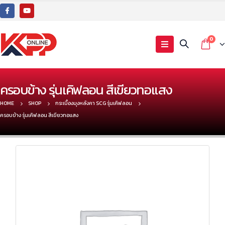
0
ครอบข้าง รุ่นเคิฟลอน สีเขียวทอแสง
HOME
SHOP
กระเบื้องมุงหลังคา SCG รุ่นเคิฟลอน
ครอบข้าง รุ่นเคิฟลอน สีเขียวทอแสง