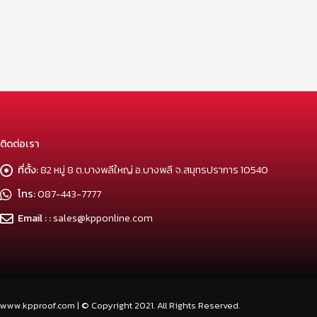
ติดต่อเรา
ที่ตั้ง:
82 หมู่ 8 ต.บางพลีใหญ่ อ.บางพลี จ.สมุทรปราการ 10540
โทร:
087-443-7777
Email : :
sales@kpponline.com
www.kpproof.com | © Copyright 2021. All Rights Reserved.