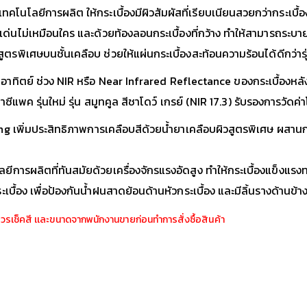
โนโลยีการผลิต ให้กระเบื้องมีผิวสัมผัสที่เรียบเนียนสวยกว่ากระเบ
ด่นไม่เหมือนใคร และด้วยท้องลอนกระเบื้องที่กว้าง ทำให้สามารถระบายน
รพิเศษบนชั้นเคลือบ ช่วยให้แผ่นกระเบื้องสะท้อนความร้อนได้ดีกว่ารุ
อาทิตย์ ช่วง NIR หรือ Near Infrared Reflectance ของกระเบื้องหลัง
คาซีแพค รุ่นใหม่ รุ่น สมูทคูล สีชาโดว์ เกรย์ (NIR 17.3) รับรองการว
 เพิ่มประสิทธิภาพการเคลือบสีด้วยน้ำยาเคลือบผิวสูตรพิเศษ ผสานกรร
ยีการผลิตที่ทันสมัยด้วยเครื่องจักรแรงอัดสูง ทำให้กระเบื้องแข็งแรง
เบื้อง เพื่อป้องกันน้ำฝนสาดย้อนด้านหัวกระเบื้อง และมีลิ้นรางด้านข้างก
ควรเช็คสี เเละขนาดจากพนักงานขายก่อนทำการสั่งซื้อสินค้า