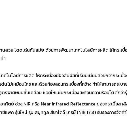
นสวย โดดเด่นทันสมัย ด้วยการพัฒนาเทคโนโลยีการผลิต ให้กระเบื้องม
ท่า
โนโลยีการผลิต ให้กระเบื้องมีผิวสัมผัสที่เรียบเนียนสวยกว่ากระเบ
ด่นไม่เหมือนใคร และด้วยท้องลอนกระเบื้องที่กว้าง ทำให้สามารถระบายน
รพิเศษบนชั้นเคลือบ ช่วยให้แผ่นกระเบื้องสะท้อนความร้อนได้ดีกว่ารุ
อาทิตย์ ช่วง NIR หรือ Near Infrared Reflectance ของกระเบื้องหลัง
คาซีแพค รุ่นใหม่ รุ่น สมูทคูล สีชาโดว์ เกรย์ (NIR 17.3) รับรองการว