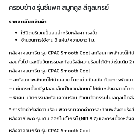
ครอบข้าง รุ่นซีแพค สมูทคูล สีคูลเกรย์
รายละเอียดสินค้า
ใช้ปิดบริเวณปั้นลมสำหรับหลังคาทรงจั่ว
จำนวนการใช้งาน 3 แผ่น/ความยาว 1 ม.
หลังคาคอนกรีต รุ่น CPAC Smooth Cool สะท้อนภาพลักษณ์ให้บ้า
ลอนทั่วไป และมีนวัตกรรมสะท้อนรังสีความร้อนได้ดีกว่ารุ่นเดิม 2 เ
หลังคาคอนกรีต รุ่น CPAC Smooth Cool
– สะท้อนภาพลักษณ์ให้บ้านสวย โดดเด่นทันสมัย ด้วยการพัฒนาเทค
– แผ่นกระเบื้องมีรูปลอนเล็กเป็นเอกลักษณ์ ให้ผืนหลังคาสวยโดดเ
– พิเศษ นวัตกรรมสะท้อนความร้อน ด้วยนวัตกรรมโมเลกุลเม็ดสีสูต
* การวัดค่ารังสีความร้อน พิจารณาจากค่าการสะท้อนพลังงานรังสี
หลังคาซีแพค รุ่นเดิม สีลิกไนต์เกรย์ (NIR 8.7) และกระเบื้องหลัง
หลังคาคอนกรีต รุ่น CPAC Smooth Cool