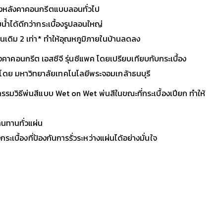
ื้องหลังคาคอนกรีตแบบลอนทั่วไป
้ำได้ดีกว่ากระเบื้องรูปลอนใหญ่
่นเดิม 2 เท่า* ทำให้อุณหภูมิภายในบ้านลดลง
คาคอนกรีต เอสซีจี รุ่นซีแพค โดยเปรียบเทียบกับกระเบื้อง
ัดค่าโดย มหาวิทยาลัยเทคโนโลยีพระจอมเกล้าธนบุรี
มวิธีพ่นสีแบบ Wet on Wet พ่นสีในขณะที่กระเบื้องเปียก ทำให้
ทนทานทั่วแผ่น
ระเบื้องที่ป้องกันการรั่วระหว่างแผ่นได้อย่างมั่นใจ