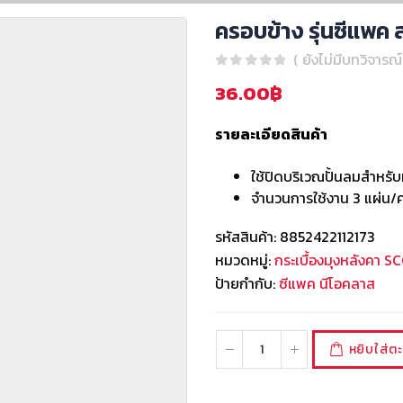
ครอบข้าง รุ่นซีแพค ส
( ยังไม่มีบทวิจารณ์
0
out of 5
36.00
฿
รายละเอียดสินค้า
ใช้ปิดบริเวณปั้นลมสำหรับ
จำนวนการใช้งาน 3 แผ่น/ค
รหัสสินค้า:
8852422112173
หมวดหมู่:
กระเบื้องมุงหลังคา S
ป้ายกำกับ:
ซีแพค นีโอคลาส
หยิบใส่ตะ