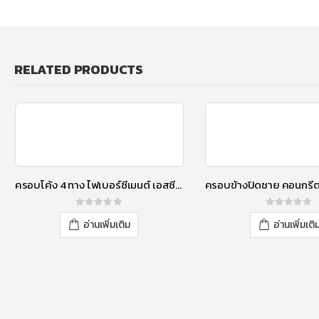
RELATED PRODUCTS
ครอบโค้ง 4 ทาง ไฟเบอร์ซีเมนต์ เอสซีจี รุ่นลอนคู่ สีแดงประกายมุก
0
out of 5
0
out of 5
อ่านเพิ่มเติม
อ่านเพิ่มเติ