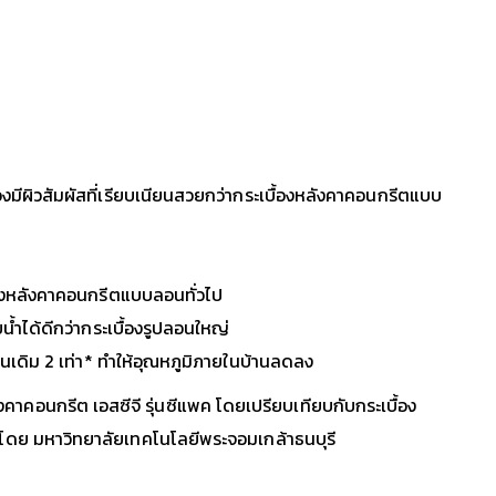
ีผิวสัมผัสที่เรียบเนียนสวยกว่ากระเบื้องหลังคาคอนกรีตแบบ
ื้องหลังคาคอนกรีตแบบลอนทั่วไป
้ำได้ดีกว่ากระเบื้องรูปลอนใหญ่
่นเดิม 2 เท่า* ทำให้อุณหภูมิภายในบ้านลดลง
คาคอนกรีต เอสซีจี รุ่นซีแพค โดยเปรียบเทียบกับกระเบื้อง
ัดค่าโดย มหาวิทยาลัยเทคโนโลยีพระจอมเกล้าธนบุรี