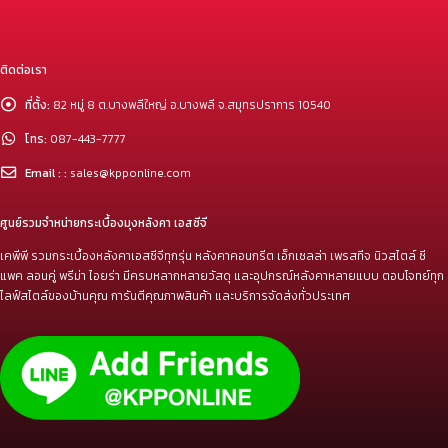
ติดต่อเรา
ที่ตั้ง:
82 หมู่ 8 ต.บางพลีใหญ่ อ.บางพลี จ.สมุทรปราการ 10540
โทร:
087-443-7777
Email : :
sales@kpponline.com
ศูนย์รวมจำหน่ายกระเบื้องมุงหลังคา เอสซีจี
เคพีพี รวมกระเบื้องหลังคาเอสซีจีทุกรุ่น หลังคาคอนกรีต เอ็กเซลล่า เพรสทีจ นิวสไตล์ ซี
แพค ลอนคู่ พรีม่า ไอยร่า มีครบหลากหลายวัสดุ และอุปกรณ์หลังคาหลายแบบ ตอบโจทย์ทุก
ไลฟ์สไตล์ของบ้านคุณ การันตีคุณภาพสินค้า และบริการจัดส่งทั่วประเทศ