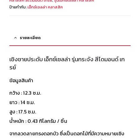
คลาสสิค สีไดมอนด์ เกรย์
,
รุ่นเอ็กซ์เซลล่า คลาสสิค
ป้ายกำกับ:
เอ็กซ์เซลล่า คลาสสิค
รายละเอียด
เชิงชายประดับ เอ็กซ์เซลล่า รุ่นกระจัง สีไดมอนด์ เก
รย์
ข้อมูลสินค้า
กว้าง : 12.3 ซ.ม.
ยาว : 14 ซ.ม.
สูง : 17.5 ซ.ม.
น้ำหนัก : 0.43 กิโลกรัม / ชิ้น
จากลวดลายทรงดอกบัว ซึ่งเป็นดอกไม้ที่มีความหมายเชิง