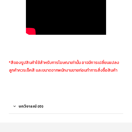
*สีของรูปสินค้าใช้สำหรับการโฆษณาเท่านั้น อาจมีการเปลี่ยนแปลง
ลูกค้าควรเช็คสี เเละขนาดจากพนักงานขายก่อนทำการสั่งซื้อสินค้า
บทวิจารณ์ (0)