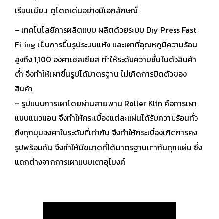
เรียบเนียน ดูโดดเด่นอย่างมีเอกลักษณ์
– เทคโนโลยีการผลิตแบบ ผลิตด้วยระบบ Dry Press Fast
Firing เป็นการขึ้นรูประบบแห้ง และเผาที่อุณหภูมิความร้อน
สูงถึง 1,100 องศาเซลเซียส ทำให้ระดับความชื้นในตัวสินค้า
ต่ำ จึงทำให้เผาขึ้นรูปได้มาตรฐาน ไม่เกิดการบิดตัวของ
สินค้า
– รูปแบบการเผาโดยผ่านสายพาน Roller Klin คือการเผา
แบบแนวนอน จึงทำให้กระเบื้องแต่ละแผ่นได้รับความร้อนทั่ว
ถึงทุกมุมองศาในระดับที่เท่ากัน จึงทำให้กระเบื้องเกิดการคง
รูปพร้อมกัน จึงทำให้มีขนาดที่ได้มาตรฐานเท่ากันทุกแผ่น ซึ่ง
แตกต่างจากการเผาแบบเตาอุโมงค์