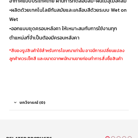
อากาศแบบประเทศไทย ผ่านการทดสอบลม-ฝนในอุโมงค์ลม
•ผลิตด้วยเทคโนโลยีทันสมัยและเคลือบสีด้วยระบบ Wet on
Wet
•ออกแบบชุดครอบหลังคา ให้เหมาะสมกับการใช้งานทุก
ตำแหน่งที่จำเป็นต้องมีครอบหลังคา
*สีของรูปสินค้าใช้สำหรับการโฆษณาเท่านั้น อาจมีการเปลี่ยนแปลง
ลูกค้าควรเช็คสี เเละขนาดจากพนักงานขายก่อนทำการสั่งซื้อสินค้า
บทวิจารณ์ (0)