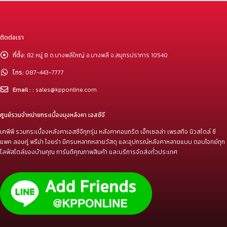
ติดต่อเรา
ที่ตั้ง:
82 หมู่ 8 ต.บางพลีใหญ่ อ.บางพลี จ.สมุทรปราการ 10540
โทร:
087-443-7777
Email : :
sales@kpponline.com
ศูนย์รวมจำหน่ายกระเบื้องมุงหลังคา เอสซีจี
เคพีพี รวมกระเบื้องหลังคาเอสซีจีทุกรุ่น หลังคาคอนกรีต เอ็กเซลล่า เพรสทีจ นิวสไตล์ ซี
แพค ลอนคู่ พรีม่า ไอยร่า มีครบหลากหลายวัสดุ และอุปกรณ์หลังคาหลายแบบ ตอบโจทย์ทุก
ไลฟ์สไตล์ของบ้านคุณ การันตีคุณภาพสินค้า และบริการจัดส่งทั่วประเทศ