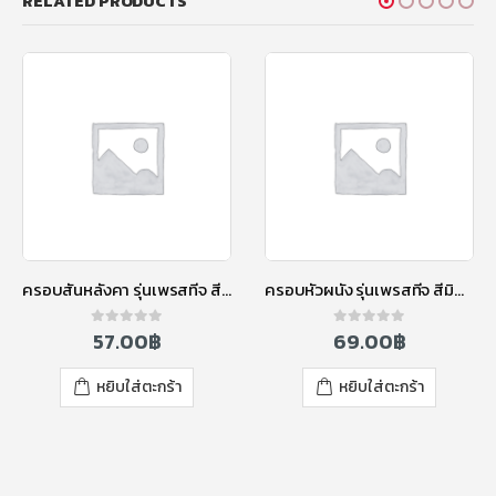
RELATED PRODUCTS
ครอบสันหลังคา รุ่นเพรสทีจ สีมิสทีเกรย์
ครอบหัวผนัง รุ่นเพรสทีจ สีมิดไนท์เกรย์
57.00
฿
69.00
฿
0
out of 5
0
out of 5
หยิบใส่ตะกร้า
หยิบใส่ตะกร้า