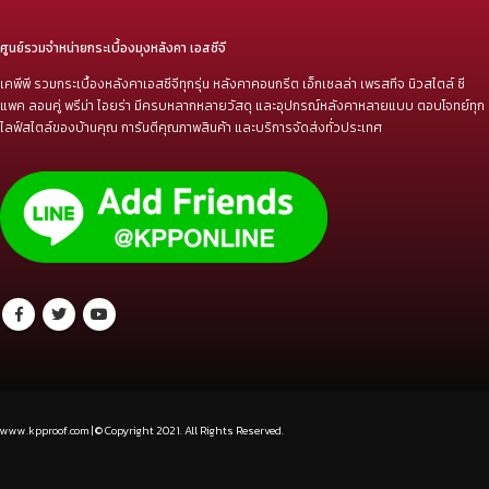
ศูนย์รวมจำหน่ายกระเบื้องมุงหลังคา เอสซีจี
เคพีพี รวมกระเบื้องหลังคาเอสซีจีทุกรุ่น หลังคาคอนกรีต เอ็กเซลล่า เพรสทีจ นิวสไตล์ ซี
แพค ลอนคู่ พรีม่า ไอยร่า มีครบหลากหลายวัสดุ และอุปกรณ์หลังคาหลายแบบ ตอบโจทย์ทุก
ไลฟ์สไตล์ของบ้านคุณ การันตีคุณภาพสินค้า และบริการจัดส่งทั่วประเทศ
www.kpproof.com | © Copyright 2021. All Rights Reserved.