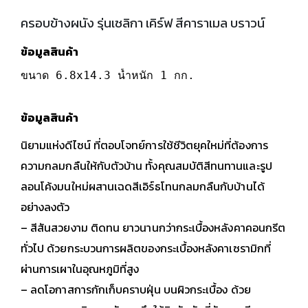
ครอบข้างผนัง รุ่นเซลิกา เคิร์ฟ สีคาราเมล บราวน์
ข้อมูลสินค้า
ขนาด 6.8x14.3 น้ำหนัก 1 กก.
ข้อมูลสินค้า
นิยามแห่งดีไซน์ ที่ตอบโจทย์การใช้ชีวิตยุคใหม่ที่ต้องการ
ความกลมกลืนให้กับตัวบ้าน ทั้งคุณสมบัติสีทนทานและรูป
ลอนโค้งมนใหม่ผสานเฉดสีเอิร์ธโทนกลมกลืนกับบ้านได้
อย่างลงตัว
– สีสันสวยงาม ติดทน ยาวนานกว่ากระเบื้องหลังคาคอนกรีต
ทั่วไป ด้วยกระบวนการผลิตของกระเบื้องหลังคาเซรามิกที่
ผ่านการเผาในอุณหภูมิที่สูง
– ลดโอกาสการกักเก็บคราบฝุ่น บนผิวกระเบื้อง ด้วย