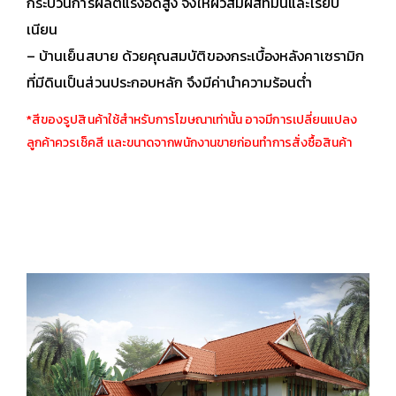
กระบวนการผลิตแรงอัดสูง จึงให้ผิวสัมผัสที่มันและเรียบ
เนียน
– บ้านเย็นสบาย ด้วยคุณสมบัติของกระเบื้องหลังคาเซรามิก
ที่มีดินเป็นส่วนประกอบหลัก จึงมีค่านำความร้อนต่ำ
*สีของรูปสินค้าใช้สำหรับการโฆษณาเท่านั้น อาจมีการเปลี่ยนแปลง
ลูกค้าควรเช็คสี เเละขนาดจากพนักงานขายก่อนทำการสั่งซื้อสินค้า