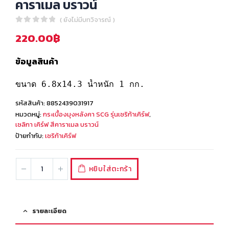
คาราเมล บราวน์
( ยังไม่มีบทวิจารณ์ )
0
out of 5
220.00
฿
ข้อมูลสินค้า
ขนาด 6.8x14.3 น้ำหนัก 1 กก.
รหัสสินค้า:
8852439031917
หมวดหมู่:
กระเบื้องมุงหลังคา SCG รุ่นเซริก้าเคิร์ฟ
,
เซลิกา เคิร์ฟ สีคาราเมล บราวน์
ป้ายกำกับ:
เซริก้าเคิร์ฟ
หยิบใส่ตะกร้า
รายละเอียด