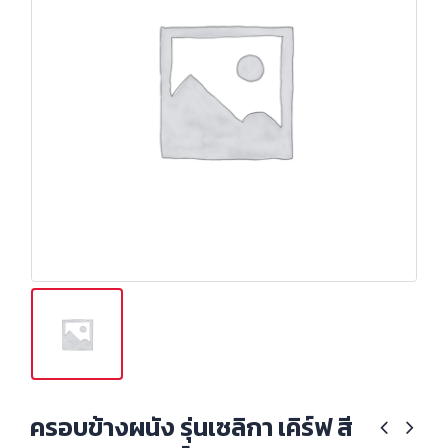
ครอบข้างผนัง รุ่นเซลิกา เคิร์ฟ สี