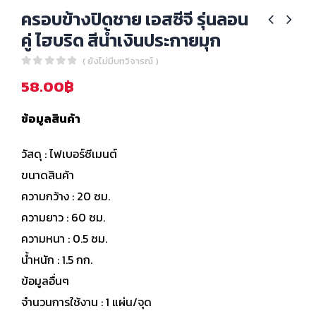
ครอบข้างปิดชาย เอสซีจี รุ่นลอน
คู่ ไฮบริด สีน้ำเงินประกายมุก
( ยังไม่มีบทวิจารณ์ )
0
out of 5
58.00
฿
ข้อมูลสินค้า
วัสดุ : ไฟเบอร์ซีเมนต์
ขนาดสินค้า
ความกว้าง : 20 ซม.
ความยาว : 60 ซม.
ความหนา : 0.5 ซม.
น้ำหนัก : 1.5 กก.
ข้อมูลอื่นๆ
จำนวนการใช้งาน : 1 แผ่น/จุด