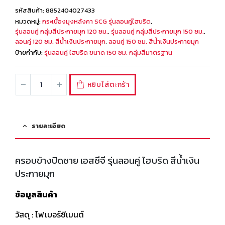
รหัสสินค้า:
8852404027433
หมวดหมู่:
กระเบื้องมุงหลังคา SCG รุ่นลอนคู่ไฮบริด
,
รุ่นลอนคู่ กลุ่มสีประกายมุก 120 ซม.
,
รุ่นลอนคู่ กลุ่มสีประกายมุก 150 ซม.
,
ลอนคู่ 120 ซม. สีน้ำเงินประกายมุก
,
ลอนคู่ 150 ซม. สีน้ำเงินประกายมุก
ป้ายกำกับ:
รุ่นลอนคู่ ไฮบริด ขนาด 150 ซม. กลุ่มสีมาตรฐาน
หยิบใส่ตะกร้า
รายละเอียด
ครอบข้างปิดชาย เอสซีจี รุ่นลอนคู่ ไฮบริด สีน้ำเงิน
ประกายมุก
ข้อมูลสินค้า
วัสดุ : ไฟเบอร์ซีเมนต์