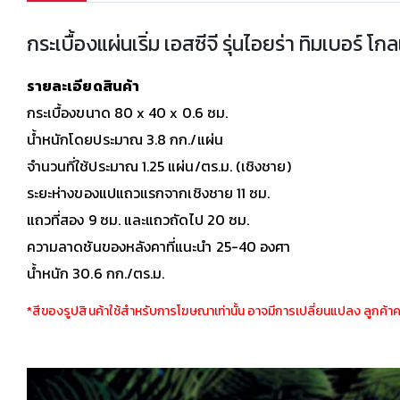
กระเบื้องแผ่นเริ่ม เอสซีจี รุ่นไอยร่า ทิมเบอร์ โก
รายละเอียดสินค้า
กระเบื้องขนาด 80 x 40 x 0.6 ซม.
น้ำหนักโดยประมาณ 3.8 กก./แผ่น
จำนวนที่ใช้ประมาณ 1.25 แผ่น/ตร.ม. (เชิงชาย)
ระยะห่างของแปแถวแรกจากเชิงชาย 11 ซม.
แถวที่สอง 9 ซม. และแถวถัดไป 20 ซม.
ความลาดชันของหลังคาที่แนะนำ 25-40 องศา
น้ำหนัก 30.6 กก./ตร.ม.
*สีของรูปสินค้าใช้สำหรับการโฆษณาเท่านั้น อาจมีการเปลี่ยนแปลง ลูกค้า