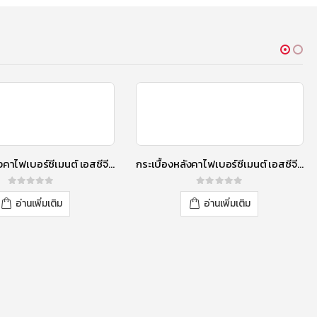
กระเบื้องหลังคาไฟเบอร์ซีเมนต์ เอสซีจี รุ่นไอยร่า โอเรียนทอล 9 นิ้ว มาเบิ้ลเกรย์ (แบบเงา)
กระเบื้องหลังคาไฟเบอร์ซีเมนต์ เอสซีจี รุ่นไอยร่า โอเรียนทอล 9 นิ้ว แกรนิตเรด (แบบด้าน)
0
out of 5
0
out of 5
อ่านเพิ่มเติม
อ่านเพิ่มเติม