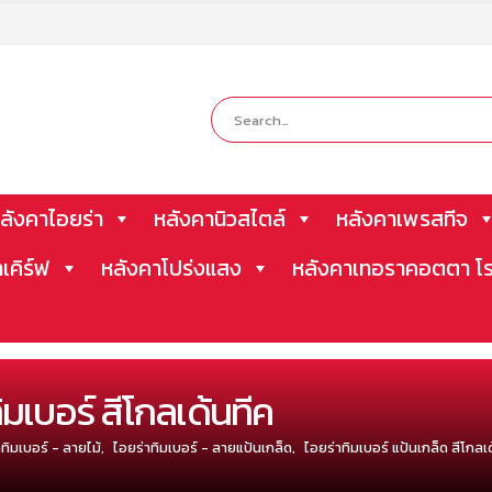
ลังคาไอยร่า
หลังคานิวสไตล์
หลังคาเพรสทีจ
าเคิร์ฟ
หลังคาโปร่งแสง
หลังคาเทอราคอตตา โร
 ทิมเบอร์ สีโกลเด้นทีค
ทิมเบอร์ - ลายไม้
,
ไอยร่าทิมเบอร์ - ลายแป้นเกล็ด
,
ไอยร่าทิมเบอร์ แป้นเกล็ด สีโกลเด