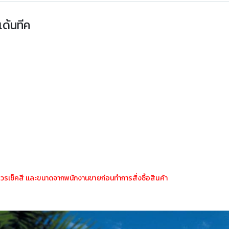
ลเด้นทีค
ควรเช็คสี เเละขนาดจากพนักงานขายก่อนทำการสั่งซื้อสินค้า