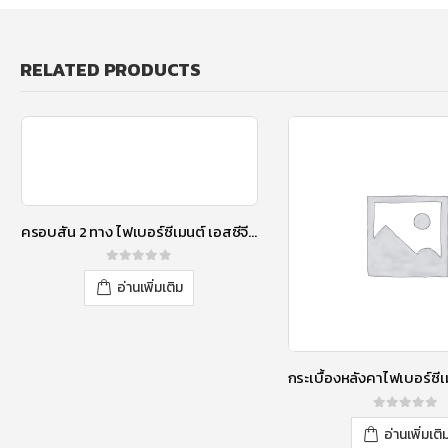
RELATED PRODUCTS
ครอบสัน 2 ทาง ไฟเบอร์ซีเมนต์ เอสซีจี รุ่นไอยร่า เนเชอรัลบริค
0
out of 5
อ่านเพิ่มเติม
0
out of 5
อ่านเพิ่มเติ