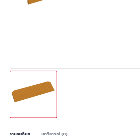
รายละเอียด
บทวิจารณ์ (0)