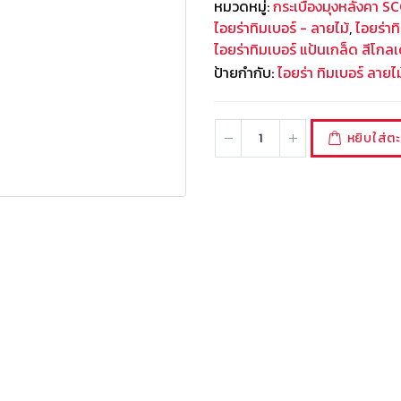
หมวดหมู่:
กระเบื้องมุงหลังคา SCG
ไอยร่าทิมเบอร์ - ลายไม้
,
ไอยร่าท
ไอยร่าทิมเบอร์ แป้นเกล็ด สีโกลเ
ป้ายกำกับ:
ไอยร่า ทิมเบอร์ ลายไม
หยิบใส่ตะ