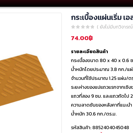
กระเบื้องแผ่นเริ่ม เอส
( ยังไม่มีบทวิจารณ์
0
out of 5
74.00
฿
รายละเอียดสินค้า
กระเบื้องขนาด 80 x 40 x 0.6 ซ
น้ำหนักโดยประมาณ 3.8 กก./แผ
จำนวนที่ใช้ประมาณ 1.25 แผ่น/ตร
ระยะห่างของแปแถวแรกจากเชิงช
แถวที่สอง 9 ซม. และแถวถัดไป 
ความลาดชันของหลังคาที่แนะนำ
น้ำหนัก 30.6 กก./ตร.ม.
รหัสสินค้า:
8852404045048