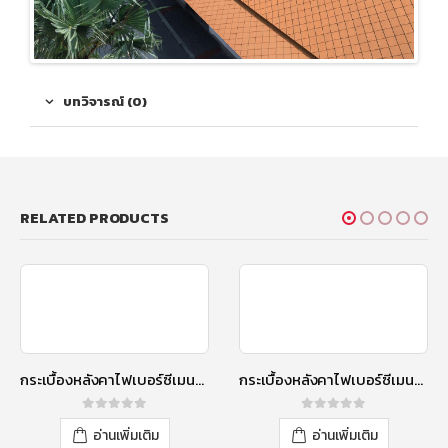
บทวิจารณ์ (0)
RELATED PRODUCTS
กระเบื้องหลังคาไฟเบอร์ซีเมนต์ เอสซีจี รุ่นไอยร่า โอเรียนทอล 9 นิ้ว แกรนิตเรด (แบบเงา)
กระเบื้องหลังคาไฟเบอร์ซีเมนต์ เอสซีจี รุ่นไอยร่า โอเรียนทอล 9 นิ้ว เนเชอรัลบริค (แบบด้าน)
0
out of 5
0
out of 5
อ่านเพิ่มเติม
อ่านเพิ่มเติม