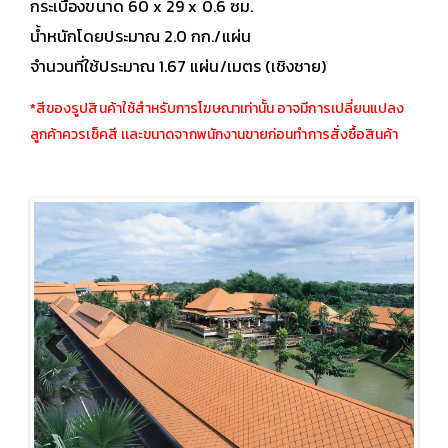
กระเบื้องขนาด 60 x 29 x 0.6 ซม.
น้ำหนักโดยประมาณ 2.0 กก./แผ่น
จำนวนที่ใช้ประมาณ 1.67 แผ่น/เมตร (เชิงชาย)
*สีของรูปสินค้าใช้สำหรับการโฆษณาเท่านั้น อาจมีการเปลี่ยนแปลง
ลูกค้าควรเช็คสี เเละขนาดจากพนักงานขายก่อนทำการสั่งซื้อสินค้า
Previous
Next