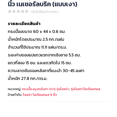
นิ้ว เนเชอรัลบริค (แบบเงา)
( ยังไม่มีบทวิจารณ์ )
0
out of 5
รายละเอียดสินค้า
กระเบื้องขนาด 60 x 44 x 0.6 ซม.
น้ำหนักโดยประมาณ 2.5 กก./แผ่น
จำนวนที่ใช้ประมาณ 11.11 แผ่น/ตร.ม.
ระยะห่างของแปแถวแรกจากเชิงชาย 5.5 ซม.
แถวที่สอง 15 ซม. และแถวถัดไป 15 ซม.
ความลาดชันของหลังคาที่แนะนำ 30-45 องศา
น้ำหนัก 27.8 กก./ตร.ม.
หมวดหมู่:
กระเบื้องมุงหลังคา SCG รุ่นไอยร่า
,
รุ่นไอยร่าโอเรียนทอล
ป้ายกำกับ:
ไอยร่า โอเรียนทอล 9 นิ้ว