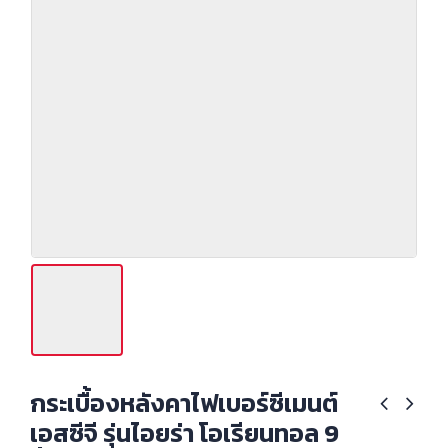
กระเบื้องหลังคาไฟเบอร์ซีเมนต์
เอสซีจี รุ่นไอยร่า โอเรียนทอล 9