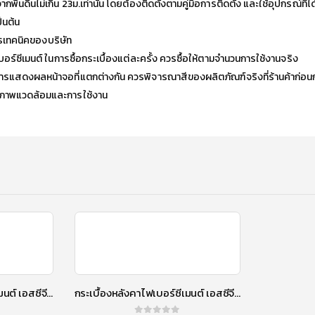
พื้นดินไม่เกิน 23ม.เท่านั้น โดยต้องติดตั้งตามคู่มือการติดตั้ง และใช้อุปกรณ์ที่
็นต้น
ารเทคนิคของบริษัท
ร์ซีเมนต์ ในการซื้อกระเบื้องแต่ละครั้ง ควรซื้อให้ตามจำนวนการใช้งานจริง
แสดงผลหน้าจอที่แตกต่างกัน ควรพิจารณาสีของผลิตภัณฑ์จริงที่ร้านค้าก่อนกา
บสภาพแวดล้อมและการใช้งาน
กระเบื้องหลังคาไฟเบอร์ซีเมนต์ เอสซีจี รุ่นลอนคู่ (ความยาว 120 ซม.) ส้มประกายมุก
กระเบื้องหลังคาไฟเบอร์ซีเมนต์ เอสซีจี รุ่นลอนคู่ (ความยาว 120 ซม.) แดงประกายมุก