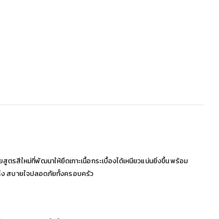
ตรสีใหม่ที่พัฒนาให้ยึดเกาะเนื้อกระเบื้องได้เหนียวแน่นยิ่งขึ้น พร้อม
อมะเร็ง สบายใจปลอดภัยทั้งครอบครัว