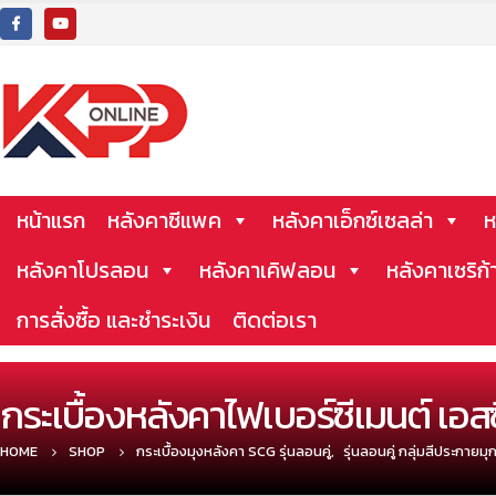
หน้าแรก
หลังคาซีแพค
หลังคาเอ็กซ์เซลล่า
ห
หลังคาโปรลอน
หลังคาเคิฟลอน
หลังคาเซริก้
การสั่งซื้อ และชำระเงิน
ติดต่อเรา
กระเบื้องหลังคาไฟเบอร์ซีเมนต์ เอสซ
HOME
SHOP
กระเบื้องมุงหลังคา SCG รุ่นลอนคู่
,
รุ่นลอนคู่ กลุ่มสีประกายมุ