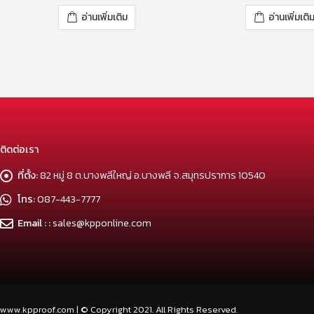
0
out of 5
0
out of 5
อ่านเพิ่มเติม
อ่านเพิ่มเติ
ติดต่อเรา
ที่ตั้ง:
82 หมู่ 8 ต.บางพลีใหญ่ อ.บางพลี จ.สมุทรปราการ 10540
โทร:
087-443-7777
Email : :
sales@kpponline.com
www.kpproof.com | © Copyright 2021. All Rights Reserved.