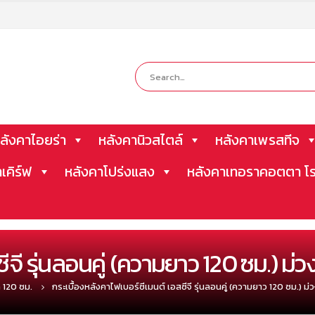
ลังคาไอยร่า
หลังคานิวสไตล์
หลังคาเพรสทีจ
าเคิร์ฟ
หลังคาโปร่งแสง
หลังคาเทอราคอตตา โร
ีจี รุ่นลอนคู่ (ความยาว 120 ซม.) ม
ก 120 ซม.
กระเบื้องหลังคาไฟเบอร์ซีเมนต์ เอสซีจี รุ่นลอนคู่ (ความยาว 120 ซม.) ม