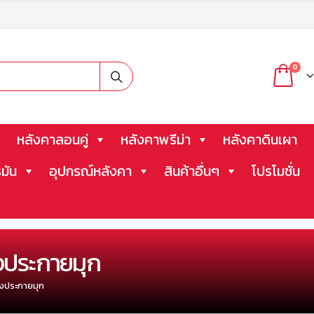
0
หลังคาลอนคู่
หลังคาพรีม่า
หลังคาดินเผา
มัน
อุปกรณ์หลังคา
สินค้าอื่นๆ
โปรโมชั่น
่วงประกายมุก
่วงประกายมุก