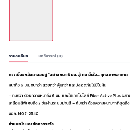
รายละเอียด
บทวิจารณ์ (0)
กระเบื้องหลังคาลอนคู่ “อย่างหนา 6 มม. สู้ ทน มั่นใจ… ทุกสภาพอากาศ
หนาถึง 6 มม. ทนกว่า สวยกว่า คุ้มกว่า และปลอดภัยไม่มีใยหิน
– ทนกว่า ด้วยความหนาถึง 6 มม. และใช้เทคโนโลยี Fiber Active Plus ผสานเส้
เคลือบสีพิเศษถึง 2 ชั้นผ่านระบบม่านสี – คุ้มกว่า ด้วยความหนามากที่สุดถึ
มอก. 1407-2540
คำแนะนำ และข้อควรระวัง