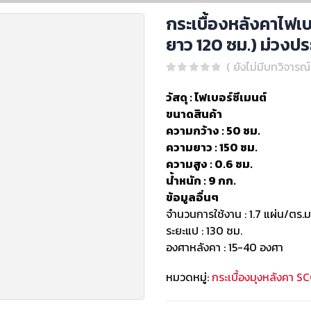
กระเบื้องหลังคาไฟเบอ
ยาว 120 ซม.) ม่วงป
( ยังไม่มีบทวิจารณ์
0
out of 5
วัสดุ : ไฟเบอร์ซีเมนต์
ขนาดสินค้า
ความกว้าง : 50 ซม.
ความยาว : 150 ซม.
ความสูง : 0.6 ซม.
น้ำหนัก : 9 กก.
ข้อมูลอื่นๆ
จำนวนการใช้งาน : 1.7 แผ่น/ตร.ม
ระยะแป : 130 ซม.
องศาหลังคา : 15-40 องศา
หมวดหมู่:
กระเบื้องมุงหลังคา SCG