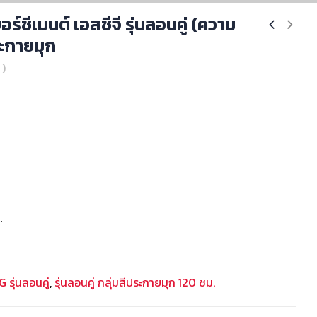
ร์ซีเมนต์ เอสซีจี รุ่นลอนคู่ (ความ
ระกายมุก
 )
.
 รุ่นลอนคู่
,
รุ่นลอนคู่ กลุ่มสีประกายมุก 120 ซม.