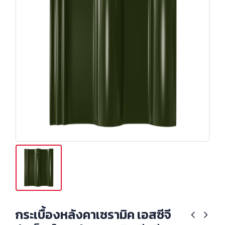
กระเบื้องหลังคาเซรามิค เอสซีจี