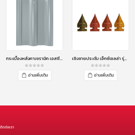
กระเบื้องหลังคาเซรามิค เอสซีจี รุ่นเอ็กซ์เซลล่า คลาสสิค สีไดมอนด์ เกรย์
เชิงชายประดับ เอ็กซ์เซลล่า รุ่นดอกพุดตาน สีกรีน เพริดอท
0
out of 5
0
out of 5
อ่านเพิ่มเติม
อ่านเพิ่มเติม
ติดต่อเรา