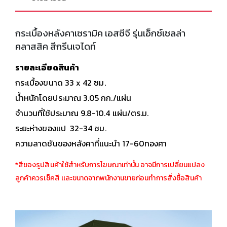
กระเบื้องหลังคาเซรามิค เอสซีจี รุ่นเอ็กซ์เซลล่า
คลาสสิค สีกรีนเจไดท์
รายละเอียดสินค้า
กระเบื้องขนาด 33 x 42 ซม.
น้ำหนักโดยประมาณ 3.05 กก./แผ่น
จำนวนที่ใช้ประมาณ 9.8-10.4 แผ่น/ตร.ม.
ระยะห่างของแป 32-34 ซม.
ความลาดชันของหลังคาที่แนะนำ 17-60ทองศา
*สีของรูปสินค้าใช้สำหรับการโฆษณาเท่านั้น อาจมีการเปลี่ยนแปลง
ลูกค้าควรเช็คสี เเละขนาดจากพนักงานขายก่อนทำการสั่งซื้อสินค้า