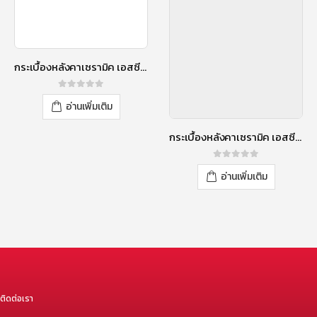
กระเบื้องหลังคาเซรามิค เอสซีจี รุ่นเอ็กซ์เซลล่า คลาสสิค สีออบซิเดียน เกรย์
0
out of 5
อ่านเพิ่มเติม
กระเบื้องหลังคาเซรามิค เอสซีจี รุ่นเอ็กซ์เซลล่า คลาสสิค สีกรีนเจไดท์
0
out of 5
อ่านเพิ่มเติม
ติดต่อเรา