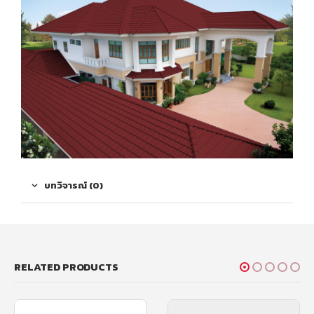
บทวิจารณ์ (0)
RELATED PRODUCTS