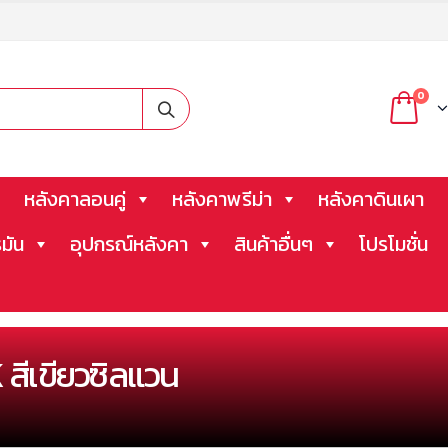
0
หลังคาลอนคู่
หลังคาพรีม่า
หลังคาดินเผา
มัน
อุปกรณ์หลังคา
สินค้าอื่นๆ
โปรโมชั่น
 สีเขียวซิลแวน