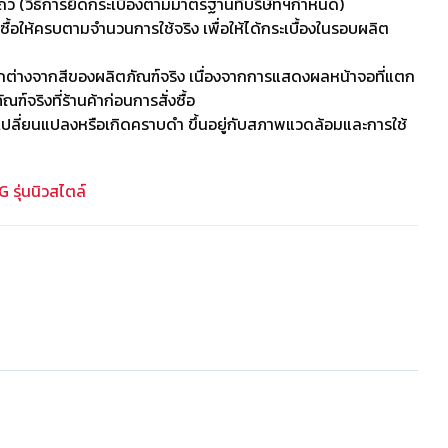
ว (วิธีการยึดกระเบื้องตามมาตรฐานที่บริษัทฯกำหนด)
รซื้อให้ครบตามจำนวนการใช้จริง เพื่อให้ได้กระเบื้องในรอบผลิต
ต่างจากสีของผลิตภัณฑ์จริง เนื่องจากการแสดงผลหน้าจอที่แตก
์จริงที่ร้านค้าก่อนการสั่งซื้อ
ลี่ยนแปลงหรือเกิดคราบดำ ขึ้นอยู่กับสภาพแวดล้อมและการใช้
G รุ่นนิวสไตล์