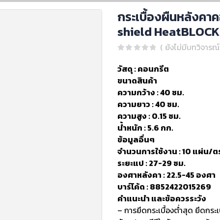
กระเบื้องผืนหลังคาคอ
shield HeatBLOCK 
( ยังไม่มีบทวิจารณ์
0
out of 5
วัสดุ : คอนกรีต
ขนาดสินค้า
ความกว้าง : 40 ซม.
ความยาว : 40 ซม.
ความสูง : 0.15 ซม.
น้ำหนัก : 5.6 กก.
ข้อมูลอื่นๆ
จำนวนการใช้งาน : 10 แผ่น/ต
ระยะแป : 27-29 ซม.
องศาหลังคา : 22.5-45 องศา
บาร์โค้ด : 8852422015269
คำแนะนำ และข้อควรระวัง
– การยึดกระเบื้องต่ำสุด ยึดกระเ