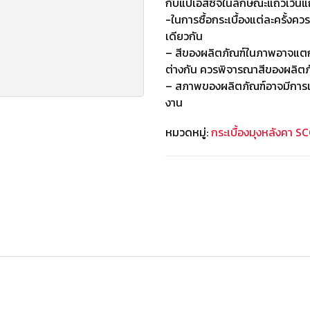
กับแปเอสซีจีในลักษณะแถวเว้นแถ
-ในการซื้อกระเบื้องแต่ละครั้งคว
เดียวกัน
– สีของผลิตภัณฑ์ในภาพอาจแตก
ต่างกัน ควรพิจารณาสีของผลิตภัณฑ
– สภาพของผลิตภัณฑ์อาจมีการเป
งาน
หมวดหมู่:
กระเบื้องมุงหลังคา SC