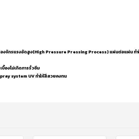
ครื่องจักรแรงอัดสูง(High Pressure Pressing Process) แผ่นต่อแผ่น ทำ
ื้องไม่เกิดการรั่วซึม
spray system UV ทำให้สีสวยคงทน