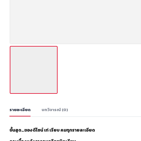
รายละเอียด
บทวิจารณ์ (0)
ขั้นสุด…ของดีไซน์ เท่ เรียบ คมทุกรายละเอียด