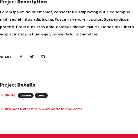
Project
Description
Lorem ipsum dolor sit amet, consectetur adipiscing elit. Sed tempus
nibh sed elimttis adipiscing. Fusce in hendrerit purus. Suspendisse
potenti. Proin quis eros odio, dapibus dictum mauris. Donec nisi libero,
adipiscing id pretium eget, consectetur sit amet leo.
SHARE
Project
Details
Skills:
DESIGN
LOGO
Project URL:
https://www.portotheme.com/