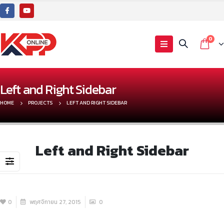
0
Left and Right Sidebar
HOME
PROJECTS
LEFT AND RIGHT SIDEBAR
Left and Right Sidebar
0
พฤศจิกายน 27, 2015
0