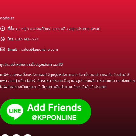
ติดต่อเรา
ที่ตั้ง:
82 หมู่ 8 ต.บางพลีใหญ่ อ.บางพลี จ.สมุทรปราการ 10540
โทร:
087-443-7777
Email : :
sales@kpponline.com
ศูนย์รวมจำหน่ายกระเบื้องมุงหลังคา เอสซีจี
เคพีพี รวมกระเบื้องหลังคาเอสซีจีทุกรุ่น หลังคาคอนกรีต เอ็กเซลล่า เพรสทีจ นิวสไตล์ ซี
แพค ลอนคู่ พรีม่า ไอยร่า มีครบหลากหลายวัสดุ และอุปกรณ์หลังคาหลายแบบ ตอบโจทย์ทุก
ไลฟ์สไตล์ของบ้านคุณ การันตีคุณภาพสินค้า และบริการจัดส่งทั่วประเทศ