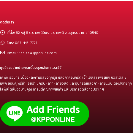
ติดต่อเรา
ที่ตั้ง:
82 หมู่ 8 ต.บางพลีใหญ่ อ.บางพลี จ.สมุทรปราการ 10540
โทร:
087-443-7777
Email : :
sales@kpponline.com
ศูนย์รวมจำหน่ายกระเบื้องมุงหลังคา เอสซีจี
เคพีพี รวมกระเบื้องหลังคาเอสซีจีทุกรุ่น หลังคาคอนกรีต เอ็กเซลล่า เพรสทีจ นิวสไตล์ ซี
แพค ลอนคู่ พรีม่า ไอยร่า มีครบหลากหลายวัสดุ และอุปกรณ์หลังคาหลายแบบ ตอบโจทย์ทุก
ไลฟ์สไตล์ของบ้านคุณ การันตีคุณภาพสินค้า และบริการจัดส่งทั่วประเทศ