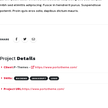
nibh sed elimttis adipiscing. Fusce in hendrerit purus. Suspendisse
potenti. Proin quis eros odio, dapibus dictum mauris.
SHARE
Project
Details
Client:
P-Themes -
https://www.portotheme.com/
Skills:
BACKEND
JAVASCRIPT
LOGO
Project URL:
https://www.portotheme.com/