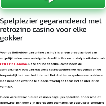
Spelplezier gegarandeerd met
retrozino casino voor elke
gokker
Voor de liefhebber van online casino's is er een breed aanbod aan
mogelijkheden, maar weinig die dezelfde flair en nostalgie uitstralen als
retrozino casino
. Deze online speelhal combineert de
aantrekkingskracht van klassieke casinospellen met het gemak en de
toegankelijkheid van het internet. Het doel is om spelers een unieke en
meeslepende ervaring te bieden, waarbij de focus ligt op plezier en
vermaak.
In een wereld waar nieuwe casino's dagelijks opduiken, onderscheidt
RetroZino zich door zijn doordachte thematiek en gebruiksvriendelijke