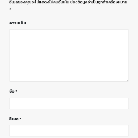
อีเมลของคุณจะไม่แสดงให้คนอื่นเห็น
ช่องข้อมูลจำเป็นถูกทำเครื่องหมาย
*
ความเห็น
ชื่อ
*
อีเมล
*