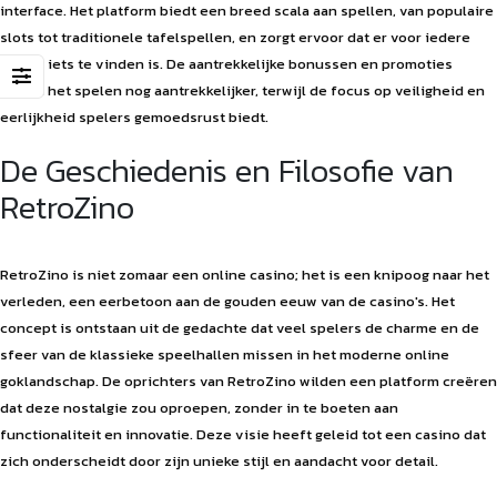
interface. Het platform biedt een breed scala aan spellen, van populaire
slots tot traditionele tafelspellen, en zorgt ervoor dat er voor iedere
speler iets te vinden is. De aantrekkelijke bonussen en promoties
maken het spelen nog aantrekkelijker, terwijl de focus op veiligheid en
eerlijkheid spelers gemoedsrust biedt.
De Geschiedenis en Filosofie van
RetroZino
RetroZino is niet zomaar een online casino; het is een knipoog naar het
verleden, een eerbetoon aan de gouden eeuw van de casino's. Het
concept is ontstaan uit de gedachte dat veel spelers de charme en de
sfeer van de klassieke speelhallen missen in het moderne online
goklandschap. De oprichters van RetroZino wilden een platform creëren
dat deze nostalgie zou oproepen, zonder in te boeten aan
functionaliteit en innovatie. Deze visie heeft geleid tot een casino dat
zich onderscheidt door zijn unieke stijl en aandacht voor detail.