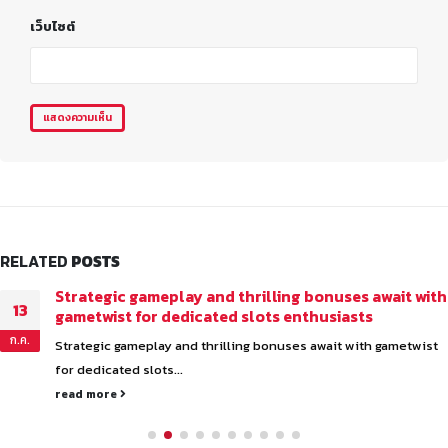
เว็บไซต์
RELATED
POSTS
Strategic gameplay and thrilling bonuses await with
13
gametwist for dedicated slots enthusiasts
ก.ค.
Strategic gameplay and thrilling bonuses await with gametwist
for dedicated slots...
read more