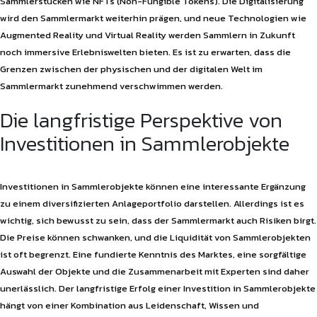
Sammlerstücken wie NFTs (Non-Fungible Tokens). Die Digitalisierung
wird den Sammlermarkt weiterhin prägen, und neue Technologien wie
Augmented Reality und Virtual Reality werden Sammlern in Zukunft
noch immersive Erlebniswelten bieten. Es ist zu erwarten, dass die
Grenzen zwischen der physischen und der digitalen Welt im
Sammlermarkt zunehmend verschwimmen werden.
Die langfristige Perspektive von
Investitionen in Sammlerobjekte
Investitionen in Sammlerobjekte können eine interessante Ergänzung
zu einem diversifizierten Anlageportfolio darstellen. Allerdings ist es
wichtig, sich bewusst zu sein, dass der Sammlermarkt auch Risiken birgt.
Die Preise können schwanken, und die Liquidität von Sammlerobjekten
ist oft begrenzt. Eine fundierte Kenntnis des Marktes, eine sorgfältige
Auswahl der Objekte und die Zusammenarbeit mit Experten sind daher
unerlässlich. Der langfristige Erfolg einer Investition in Sammlerobjekte
hängt von einer Kombination aus Leidenschaft, Wissen und