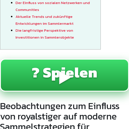
Der Einfluss von sozialen Netzwerken und
Communities
Aktuelle Trends und zukünftige
Entwicklungen im Sammlermarkt
Die langfristige Perspektive von
Investitionen in Sammlerobjekte
? Spielen
▶️
Beobachtungen zum Einfluss
von royalstiger auf moderne
Sammelstrategien für