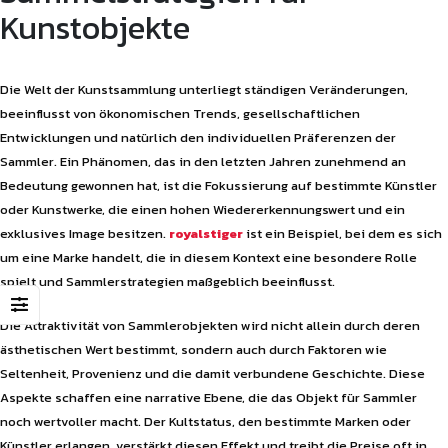
Kunstobjekte
Die Welt der Kunstsammlung unterliegt ständigen Veränderungen,
beeinflusst von ökonomischen Trends, gesellschaftlichen
Entwicklungen und natürlich den individuellen Präferenzen der
Sammler. Ein Phänomen, das in den letzten Jahren zunehmend an
Bedeutung gewonnen hat, ist die Fokussierung auf bestimmte Künstler
oder Kunstwerke, die einen hohen Wiedererkennungswert und ein
exklusives Image besitzen.
royalstiger
ist ein Beispiel, bei dem es sich
um eine Marke handelt, die in diesem Kontext eine besondere Rolle
spielt und Sammlerstrategien maßgeblich beeinflusst.
Die Attraktivität von Sammlerobjekten wird nicht allein durch deren
ästhetischen Wert bestimmt, sondern auch durch Faktoren wie
Seltenheit, Provenienz und die damit verbundene Geschichte. Diese
Aspekte schaffen eine narrative Ebene, die das Objekt für Sammler
noch wertvoller macht. Der Kultstatus, den bestimmte Marken oder
Künstler erlangen, verstärkt diesen Effekt und treibt die Preise oft in