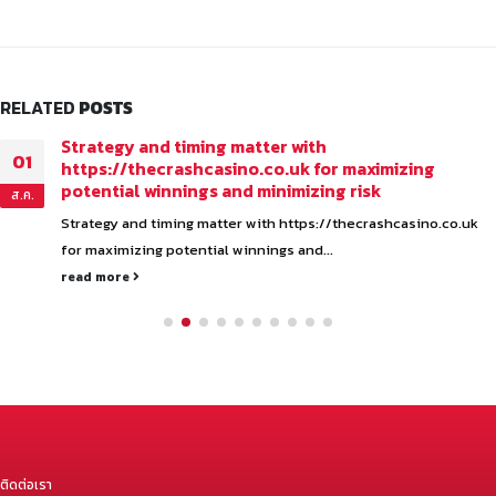
RELATED
POSTS
Strategy and timing matter with
01
https://thecrashcasino.co.uk for maximizing
potential winnings and minimizing risk
ส.ค.
Strategy and timing matter with https://thecrashcasino.co.uk
for maximizing potential winnings and...
read more
ติดต่อเรา