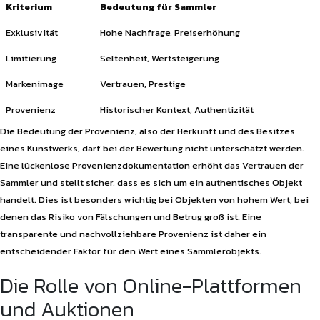
Kriterium
Bedeutung für Sammler
Exklusivität
Hohe Nachfrage, Preiserhöhung
Limitierung
Seltenheit, Wertsteigerung
Markenimage
Vertrauen, Prestige
Provenienz
Historischer Kontext, Authentizität
Die Bedeutung der Provenienz, also der Herkunft und des Besitzes
eines Kunstwerks, darf bei der Bewertung nicht unterschätzt werden.
Eine lückenlose Provenienzdokumentation erhöht das Vertrauen der
Sammler und stellt sicher, dass es sich um ein authentisches Objekt
handelt. Dies ist besonders wichtig bei Objekten von hohem Wert, bei
denen das Risiko von Fälschungen und Betrug groß ist. Eine
transparente und nachvollziehbare Provenienz ist daher ein
entscheidender Faktor für den Wert eines Sammlerobjekts.
Die Rolle von Online-Plattformen
und Auktionen