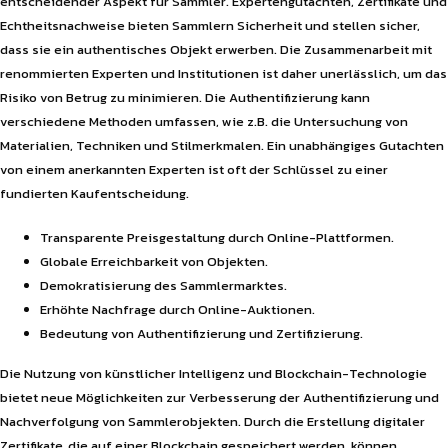
entscheidender Aspekt für Sammler. Expertengutachten, Zertifikate und
Echtheitsnachweise bieten Sammlern Sicherheit und stellen sicher,
dass sie ein authentisches Objekt erwerben. Die Zusammenarbeit mit
renommierten Experten und Institutionen ist daher unerlässlich, um das
Risiko von Betrug zu minimieren. Die Authentifizierung kann
verschiedene Methoden umfassen, wie z.B. die Untersuchung von
Materialien, Techniken und Stilmerkmalen. Ein unabhängiges Gutachten
von einem anerkannten Experten ist oft der Schlüssel zu einer
fundierten Kaufentscheidung.
Transparente Preisgestaltung durch Online-Plattformen.
Globale Erreichbarkeit von Objekten.
Demokratisierung des Sammlermarktes.
Erhöhte Nachfrage durch Online-Auktionen.
Bedeutung von Authentifizierung und Zertifizierung.
Die Nutzung von künstlicher Intelligenz und Blockchain-Technologie
bietet neue Möglichkeiten zur Verbesserung der Authentifizierung und
Nachverfolgung von Sammlerobjekten. Durch die Erstellung digitaler
Zertifikate, die auf einer Blockchain gespeichert werden, können