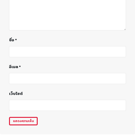
ชื่อ
*
อีเมล
*
เว็บไซต์