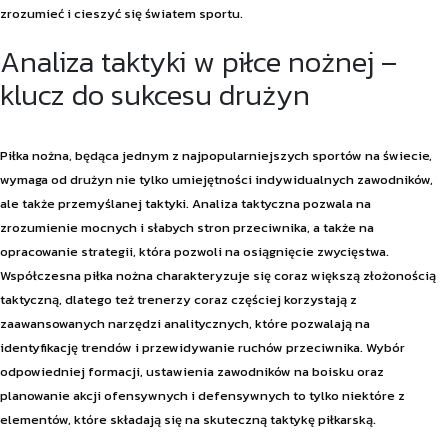
zrozumieć i cieszyć się światem sportu.
Analiza taktyki w piłce nożnej –
klucz do sukcesu drużyn
Piłka nożna, będąca jednym z najpopularniejszych sportów na świecie,
wymaga od drużyn nie tylko umiejętności indywidualnych zawodników,
ale także przemyślanej taktyki. Analiza taktyczna pozwala na
zrozumienie mocnych i słabych stron przeciwnika, a także na
opracowanie strategii, która pozwoli na osiągnięcie zwycięstwa.
Współczesna piłka nożna charakteryzuje się coraz większą złożonością
taktyczną, dlatego też trenerzy coraz częściej korzystają z
zaawansowanych narzędzi analitycznych, które pozwalają na
identyfikację trendów i przewidywanie ruchów przeciwnika. Wybór
odpowiedniej formacji, ustawienia zawodników na boisku oraz
planowanie akcji ofensywnych i defensywnych to tylko niektóre z
elementów, które składają się na skuteczną taktykę piłkarską.