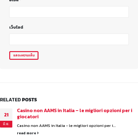
เว็บไซต์
RELATED
POSTS
Casino non AAMS in Italia – le migliori opzioni per i
21
giocatori
มิ.ย.
Casino non AAMS in Italia - le migliori opzioni per i...
read more