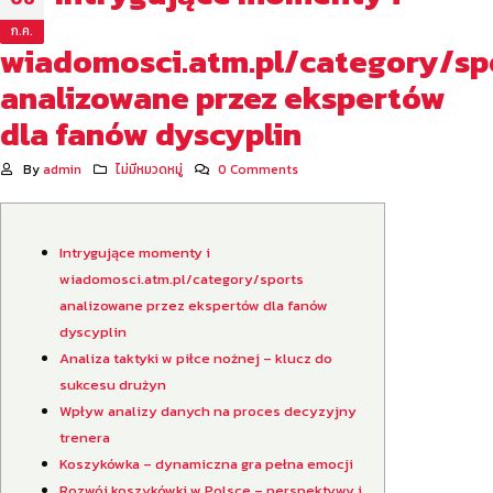
ก.ค.
wiadomosci.atm.pl/category/sp
analizowane przez ekspertów
dla fanów dyscyplin
By
admin
ไม่มีหมวดหมู่
0 Comments
Intrygujące momenty i
wiadomosci.atm.pl/category/sports
analizowane przez ekspertów dla fanów
dyscyplin
Analiza taktyki w piłce nożnej – klucz do
sukcesu drużyn
Wpływ analizy danych na proces decyzyjny
trenera
Koszykówka – dynamiczna gra pełna emocji
Rozwój koszykówki w Polsce – perspektywy i