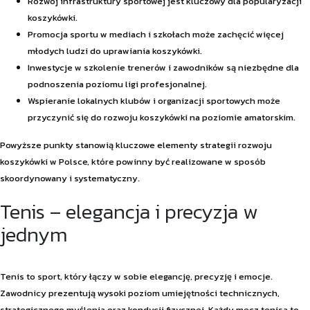
Rozwój infrastruktury sportowej jest kluczowy dla popularyzacji
koszykówki.
Promocja sportu w mediach i szkołach może zachęcić więcej
młodych ludzi do uprawiania koszykówki.
Inwestycje w szkolenie trenerów i zawodników są niezbędne dla
podnoszenia poziomu ligi profesjonalnej.
Wspieranie lokalnych klubów i organizacji sportowych może
przyczynić się do rozwoju koszykówki na poziomie amatorskim.
Powyższe punkty stanowią kluczowe elementy strategii rozwoju
koszykówki w Polsce, które powinny być realizowane w sposób
skoordynowany i systematyczny.
Tenis – elegancja i precyzja w
jednym
Tenis to sport, który łączy w sobie elegancję, precyzję i emocje.
Zawodnicy prezentują wysoki poziom umiejętności technicznych,
strategicznego myślenia oraz kondycji fizycznej. Każdy mecz tenisa to