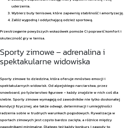
uderzenia.
Wybierz buty tenisowe, które zapewnią stabilność i amortyzację.
Załóż wygodną i oddychającą odzież sportową.
Przestrzeganie powyższych wskazówek pomoże Ci poprawić komfort i
skuteczność gry w tenisa.
Sporty zimowe – adrenalina i
spektakularne widowiska
Sporty zimowe to dziedzina, która oferuje mnóstwo emocji i
spektakularnych widowisk. Od alpejskiego narciarstwa, przez
snowboard, po łyżwiarstwo figurowe – każdy znajdzie w nich coś dla
siebie. Sporty zimowe wymagają od zawodników nie tylko doskonałej
kondycji fizycznej, ale także odwagi, determinacji i umiejętności
radzenia sobie w trudnych warunkach pogodowych. Rywalizacja w
sportach zimowych jest często bardzo zacięta, a różnice między
zawodnikami minimalne. Dlatego też każdy konkurs i zawody to