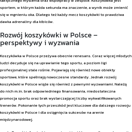
taktycznego myślenia oraz współpracy w zespole. Koszykówka jest
sportem, w którym każda sekunda ma znaczenie, a wynik może zmienić
się w mgnieniu oka. Dlatego też każdy mecz koszykówki to prawdziwa
dawka adrenaliny dla kibiców.
Rozwój koszykówki w Polsce –
perspektywy i wyzwania
Koszykówka w Polsce przeżywa obecnie renesans. Coraz więcej młodych
ludzi decyduje się na uprawianie tego sportu, a poziom ligi
profesjonalnej stale rośnie. Pojawiają się również nowe obiekty
sportowe, które spełniają nowoczesne standardy. Jednak rozwój
koszykówki w Polsce wiąże się również z pewnymi wyzwaniami. Należą
do nich m.in. brak odpowiedniego finansowania, niedostateczna
promocja sportu oraz brak wystarczającej liczby wykwalifikowanych
trenerów. Pokonanie tych przeszkód jest kluczowe dla dalszego rozwoju
koszykówki w Polsce i dla osiągnięcia sukcesów na arenie
międzynarodowej.