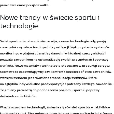
prawdziwa emocjonująca walka.
Nowe trendy w świecie sportu i
technologie
Świat sportu nieustannie się rozwija, a nowe technologie odgrywają
coraz większą rolę w treningach i rywalizacji. Wykorzystanie systemów
monitoringu wydajności, analizy danych i wirtualnej rzeczywistości
pozwala zawodnikom na optymalizację swoich przygotowań i poprawę
wyników. Nowe materiały i technologie stosowane w produkcji sprzętu
sportowego zapewniają większy komfort i bezpieczeństwo zawodników.
Ważnym trendem jest również personalizacja treningów, która
uwzględnia indywidualne predyspozycje i potrzeby każdego zawodnika.
Te zmiany prowadzą do podnoszenia poziomu sportu i poprawy
doświadczenia kibiców.
Wraz z rozwojem technologii, zmienia się również sposób, w jaki kibice
konsumują sport. Streaming na żywo, interaktywne aplikacje i platformy