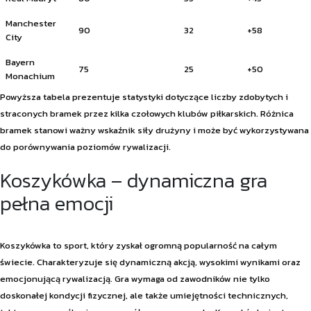
Manchester
90
32
+58
City
Bayern
75
25
+50
Monachium
Powyższa tabela prezentuje statystyki dotyczące liczby zdobytych i
straconych bramek przez kilka czołowych klubów piłkarskich. Różnica
bramek stanowi ważny wskaźnik siły drużyny i może być wykorzystywana
do porównywania poziomów rywalizacji.
Koszykówka – dynamiczna gra
pełna emocji
Koszykówka to sport, który zyskał ogromną popularność na całym
świecie. Charakteryzuje się dynamiczną akcją, wysokimi wynikami oraz
emocjonującą rywalizacją. Gra wymaga od zawodników nie tylko
doskonałej kondycji fizycznej, ale także umiejętności technicznych,