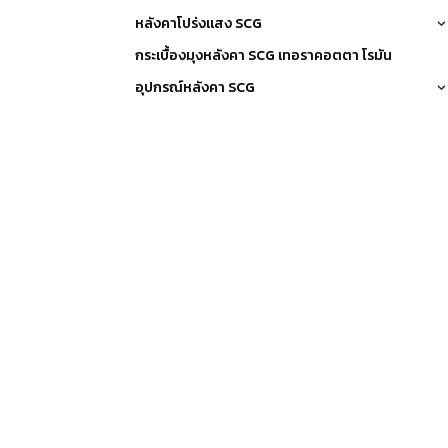
หลังคาโปร่งแสง SCG
กระเบื้องมุงหลังคา SCG เทอราคอตตา โรมัน
อุปกรณ์หลังคา SCG