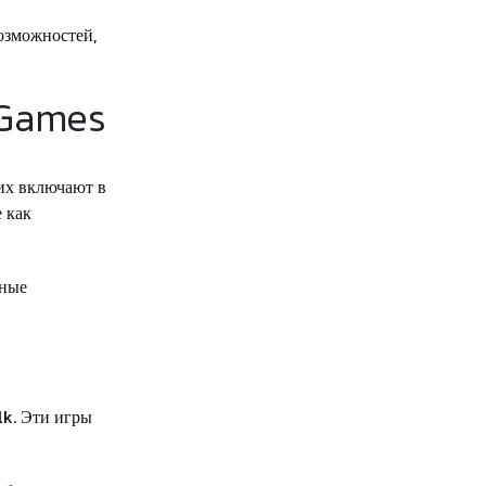
озможностей,
 Games
их включают в
 как
мные
lk. Эти игры