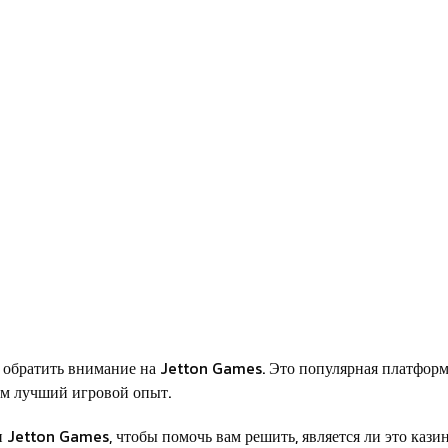
 обратить внимание на Jetton Games. Это популярная платформа
ам лучший игровой опыт.
etton Games, чтобы помочь вам решить, является ли это казино