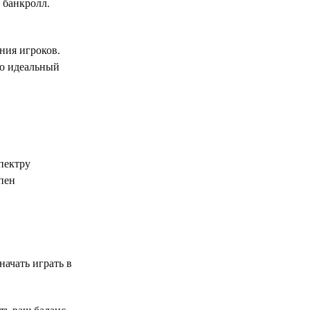
 банкролл.
ния игроков.
то идеальный
пектру
пен
ачать играть в