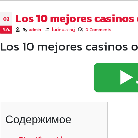
Los 10 mejores casinos
02
ก.ค.
By
admin
ไม่มีหมวดหมู่
0 Comments
Los 10 mejores casinos 
▶️
Содержимое