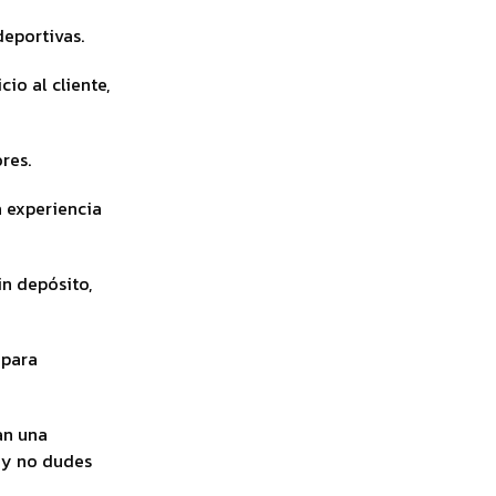
deportivas.
io al cliente,
res.
a experiencia
in depósito,
 para
an una
, y no dudes