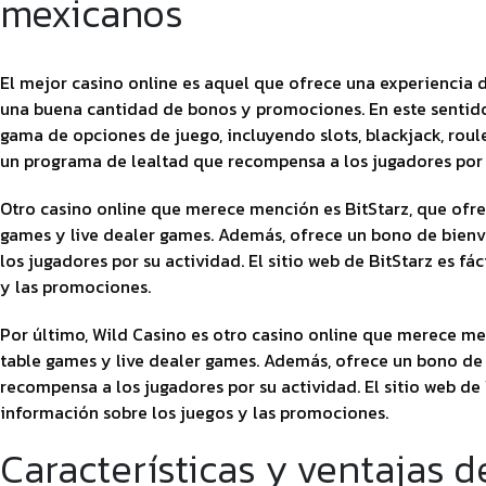
mexicanos
El mejor casino online es aquel que ofrece una experiencia 
una buena cantidad de bonos y promociones. En este sentido
gama de opciones de juego, incluyendo slots, blackjack, rou
un programa de lealtad que recompensa a los jugadores por 
Otro casino online que merece mención es BitStarz, que ofre
games y live dealer games. Además, ofrece un bono de bien
los jugadores por su actividad. El sitio web de BitStarz es 
y las promociones.
Por último, Wild Casino es otro casino online que merece me
table games y live dealer games. Además, ofrece un bono d
recompensa a los jugadores por su actividad. El sitio web de
información sobre los juegos y las promociones.
Características y ventajas d