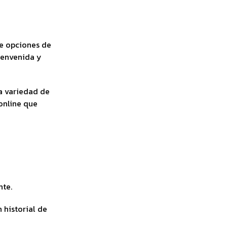
de opciones de
ienvenida y
la variedad de
 online que
nte.
 historial de