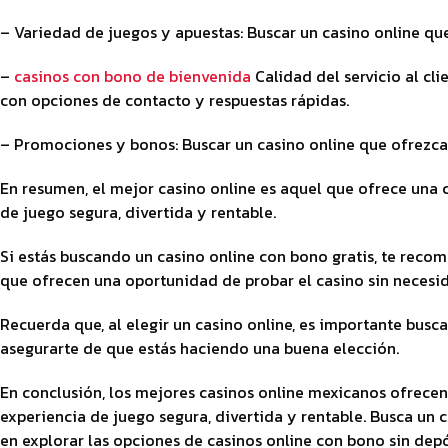
– Variedad de juegos y apuestas: Buscar un casino online qu
–
casinos con bono de bienvenida
Calidad del servicio al cli
con opciones de contacto y respuestas rápidas.
– Promociones y bonos: Buscar un casino online que ofrezca
En resumen, el mejor casino online es aquel que ofrece una 
de juego segura, divertida y rentable.
Si estás buscando un casino online con bono gratis, te reco
que ofrecen una oportunidad de probar el casino sin necesi
Recuerda que, al elegir un casino online, es importante busc
asegurarte de que estás haciendo una buena elección.
En conclusión, los mejores casinos online mexicanos ofrecen
experiencia de juego segura, divertida y rentable. Busca un 
en explorar las opciones de casinos online con bono sin depós