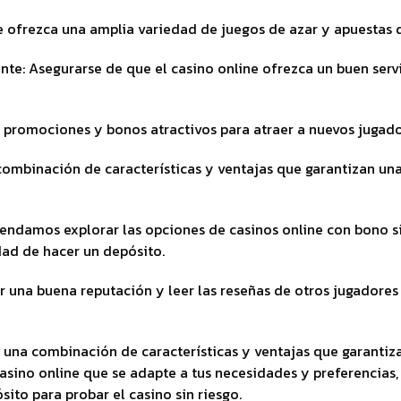
e ofrezca una amplia variedad de juegos de azar y apuestas 
ente: Asegurarse de que el casino online ofrezca un buen servic
 promociones y bonos atractivos para atraer a nuevos jugado
combinación de características y ventajas que garantizan un
mendamos explorar las opciones de casinos online con bono s
dad de hacer un depósito.
ar una buena reputación y leer las reseñas de otros jugadores
 una combinación de características y ventajas que garantiz
casino online que se adapte a tus necesidades y preferencias
ito para probar el casino sin riesgo.