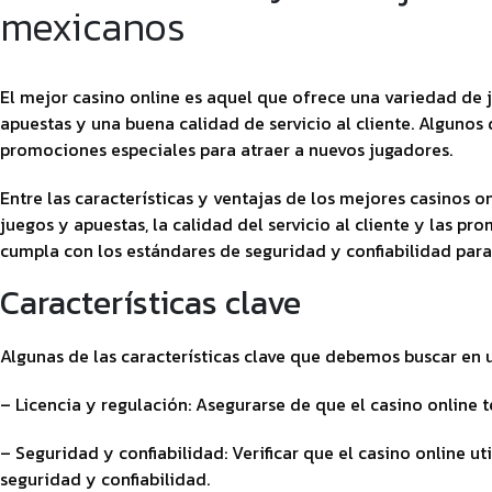
mexicanos
El mejor casino online es aquel que ofrece una variedad de
apuestas y una buena calidad de servicio al cliente. Alguno
promociones especiales para atraer a nuevos jugadores.
Entre las características y ventajas de los mejores casinos o
juegos y apuestas, la calidad del servicio al cliente y las 
cumpla con los estándares de seguridad y confiabilidad para
Características clave
Algunas de las características clave que debemos buscar en 
– Licencia y regulación: Asegurarse de que el casino online
– Seguridad y confiabilidad: Verificar que el casino online u
seguridad y confiabilidad.