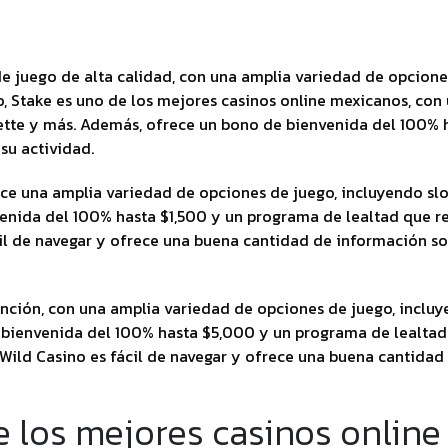
de juego de alta calidad, con una amplia variedad de opcione
, Stake es uno de los mejores casinos online mexicanos, con
lette y más. Además, ofrece un bono de bienvenida del 100% 
su actividad.
ce una amplia variedad de opciones de juego, incluyendo slot
venida del 100% hasta $1,500 y un programa de lealtad que 
fácil de navegar y ofrece una buena cantidad de información s
nción, con una amplia variedad de opciones de juego, incluye
e bienvenida del 100% hasta $5,000 y un programa de lealta
 Wild Casino es fácil de navegar y ofrece una buena cantidad
e los mejores casinos online