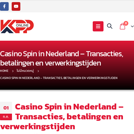
0
Casino Spin in Nederland – Transacties,
betalingen en verwerkingstijden
HOME
ไม่มีหมวดหมู่
CASINO SPIN IN NEDERLAND – TRANSACTIES, BETALINGEN EN VERWERKINGSTIJDEN
Casino Spin in Nederland –
01
Transacties, betalingen en
ก.ค.
verwerkingstijden