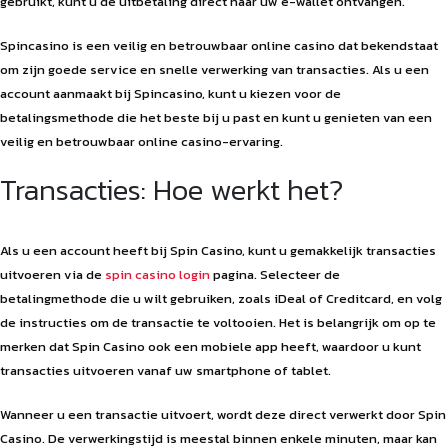
gebruikt, kunt u de uitbetaling direct naar uw e-wallet ontvangen.
Spincasino is een veilig en betrouwbaar online casino dat bekendstaat
om zijn goede service en snelle verwerking van transacties. Als u een
account aanmaakt bij Spincasino, kunt u kiezen voor de
betalingsmethode die het beste bij u past en kunt u genieten van een
veilig en betrouwbaar online casino-ervaring.
Transacties: Hoe werkt het?
Als u een account heeft bij Spin Casino, kunt u gemakkelijk transacties
uitvoeren via de
spin casino login
pagina. Selecteer de
betalingmethode die u wilt gebruiken, zoals iDeal of Creditcard, en volg
de instructies om de transactie te voltooien. Het is belangrijk om op te
merken dat Spin Casino ook een mobiele app heeft, waardoor u kunt
transacties uitvoeren vanaf uw smartphone of tablet.
Wanneer u een transactie uitvoert, wordt deze direct verwerkt door Spin
Casino. De verwerkingstijd is meestal binnen enkele minuten, maar kan