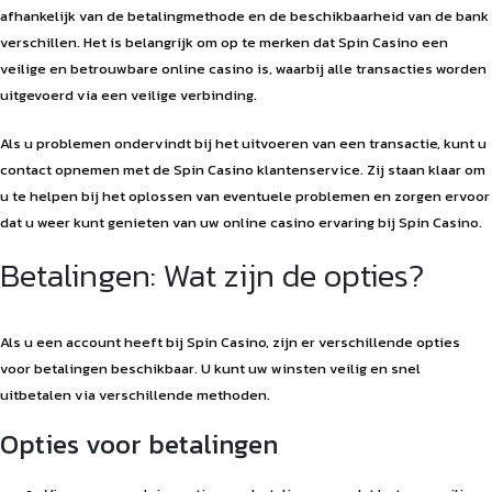
afhankelijk van de betalingmethode en de beschikbaarheid van de bank
verschillen. Het is belangrijk om op te merken dat Spin Casino een
veilige en betrouwbare online casino is, waarbij alle transacties worden
uitgevoerd via een veilige verbinding.
Als u problemen ondervindt bij het uitvoeren van een transactie, kunt u
contact opnemen met de Spin Casino klantenservice. Zij staan klaar om
u te helpen bij het oplossen van eventuele problemen en zorgen ervoor
dat u weer kunt genieten van uw online casino ervaring bij Spin Casino.
Betalingen: Wat zijn de opties?
Als u een account heeft bij Spin Casino, zijn er verschillende opties
voor betalingen beschikbaar. U kunt uw winsten veilig en snel
uitbetalen via verschillende methoden.
Opties voor betalingen