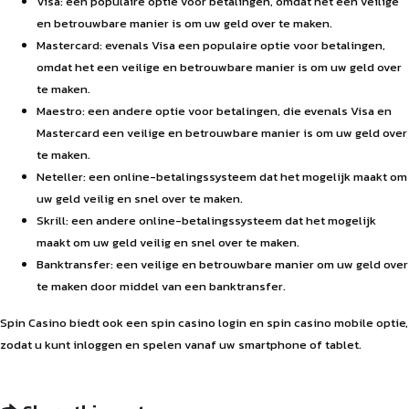
Visa: een populaire optie voor betalingen, omdat het een veilige
en betrouwbare manier is om uw geld over te maken.
Mastercard: evenals Visa een populaire optie voor betalingen,
omdat het een veilige en betrouwbare manier is om uw geld over
te maken.
Maestro: een andere optie voor betalingen, die evenals Visa en
Mastercard een veilige en betrouwbare manier is om uw geld over
te maken.
Neteller: een online-betalingssysteem dat het mogelijk maakt om
uw geld veilig en snel over te maken.
Skrill: een andere online-betalingssysteem dat het mogelijk
maakt om uw geld veilig en snel over te maken.
Banktransfer: een veilige en betrouwbare manier om uw geld over
te maken door middel van een banktransfer.
Spin Casino biedt ook een spin casino login en spin casino mobile optie,
zodat u kunt inloggen en spelen vanaf uw smartphone of tablet.