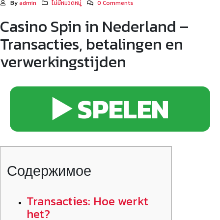
By
admin
ไม่มีหมวดหมู่
0 Comments
Casino Spin in Nederland –
Transacties, betalingen en
verwerkingstijden
▶️ SPELEN
Содержимое
Transacties: Hoe werkt
het?