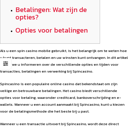
Betalingen: Wat zijn de
opties?
Opties voor betalingen
Als u een spin casino mobile gebruikt, is het belangrijk om te weten hoe
u kunt transacteren, betalen en uw winsten kunt ontvangen. In dit artikel
zullen we u informeren over de verschillende opties en tijden voor
transacties, betalingen en verwerking bij Spincasino.
Spincasino is een populaire online casino dat bekendstaat om zijn
veilige en betrouwbare betalingen. Het casino biedt verschillende
opties voor betaling, waaronder creditcard, bankoverschrijding en e-
wallets. Wanneer u een account aanmaakt bij Spincasino, kunt u kiezen
voor de betalingsmethode die het beste bij u past.
Wanneer u een transactie uitvoert bij Spincasino, wordt deze direct