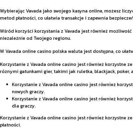
Wybierając Vavada jako swojego kasyna online, możesz liczyć
metod płatności, co ułatwia transakcje i zapewnia bezpiecze
Wśród korzyści korzystania z Vavada jest również możliwość 
niezależnie od Twojego regionu.
W Vavada online casino polska waluta jest dostępna, co ułatw
Korzystanie z Vavada online casino jest również korzystne z
różnymi gatunkami gier, takimi jak ruletka, blackjack, poker, 
Korzystanie z Vavada online casino jest również korzys
nowych graczy.
Korzystanie z Vavada online casino jest również korzys
dla graczy.
Korzystanie z Vavada online casino jest również korzystne 
płatności.