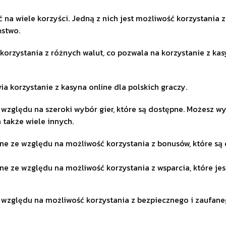
 na wiele korzyści. Jedną z nich jest możliwość korzystania 
ństwo.
korzystania z różnych walut, co pozwala na korzystanie z kas
ia korzystanie z kasyna online dla polskich graczy.
e względu na szeroki wybór gier, które są dostępne. Możesz 
a także wiele innych.
tne ze względu na możliwość korzystania z bonusów, które są
tne ze względu na możliwość korzystania z wsparcia, które je
ze względu na możliwość korzystania z bezpiecznego i zaufan