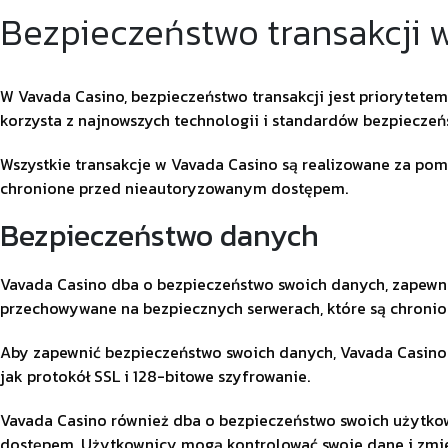
Bezpieczeństwo transakcji 
W Vavada Casino, bezpieczeństwo transakcji jest priorytetem
korzysta z najnowszych technologii i standardów bezpieczeń
Wszystkie transakcje w Vavada Casino są realizowane za pom
chronione przed nieautoryzowanym dostępem.
Bezpieczeństwo danych
Vavada Casino dba o bezpieczeństwo swoich danych, zapewn
przechowywane na bezpiecznych serwerach, które są chron
Aby zapewnić bezpieczeństwo swoich danych, Vavada Casino 
jak protokół SSL i 128-bitowe szyfrowanie.
Vavada Casino również dba o bezpieczeństwo swoich użytko
dostępem. Użytkownicy mogą kontrolować swoje dane i zmieni