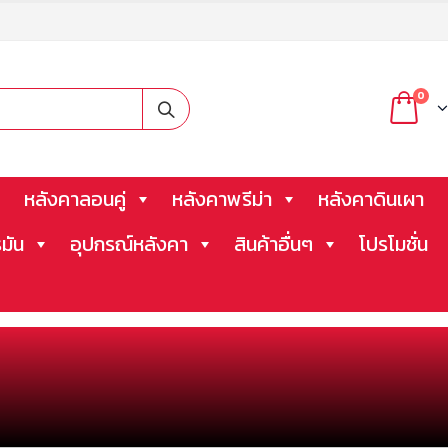
0
หลังคาลอนคู่
หลังคาพรีม่า
หลังคาดินเผา
มัน
อุปกรณ์หลังคา
สินค้าอื่นๆ
โปรโมชั่น