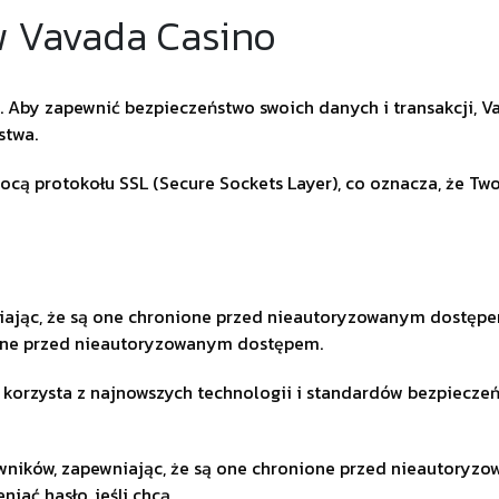
w Vavada Casino
. Aby zapewnić bezpieczeństwo swoich danych i transakcji, V
stwa.
ocą protokołu SSL (Secure Sockets Layer), co oznacza, że Tw
iając, że są one chronione przed nieautoryzowanym dostępe
ione przed nieautoryzowanym dostępem.
korzysta z najnowszych technologii i standardów bezpieczeń
wników, zapewniając, że są one chronione przed nieautoryz
ać hasło, jeśli chcą.