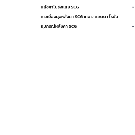
หลังคาโปร่งแสง SCG
กระเบื้องมุงหลังคา SCG เทอราคอตตา โรมัน
อุปกรณ์หลังคา SCG