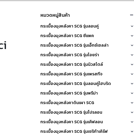
หมวดหมู่สินค้า
กระเบื้องมุงหลังคา SCG รุ่นลอนคู่
กระเบื้องมุงหลังคา SCG ซีแพค
ci
กระเบื้องมุงหลังคา SCG รุ่นเอ็กซ์เซลล่า
กระเบื้องมุงหลังคา SCG รุ่นไอยร่า
กระเบื้องมุงหลังคา SCG รุ่นนิวสไตล์
กระเบื้องมุงหลังคา SCG รุ่นเพรสทีจ
กระเบื้องมุงหลังคา SCG รุ่นลอนคู่ไฮบริด
กระเบื้องมุงหลังคา SCG รุ่นพรีม่า
กระเบื้องมุงหลังคาดินเผา SCG
กระเบื้องมุงหลังคา SCG รุ่นโปรลอน
กระเบื้องมุงหลังคา SCG รุ่นเคิฟลอน
กระเบื้องมุงหลังคา SCG รุ่นเซริก้าเคิร์ฟ