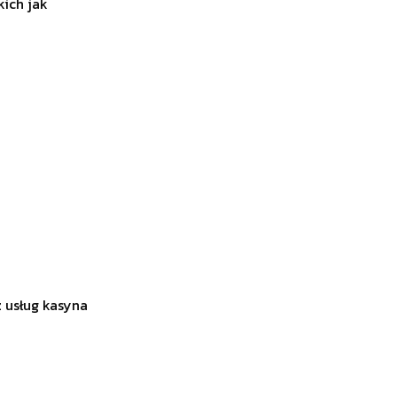
kich jak
z usług kasyna