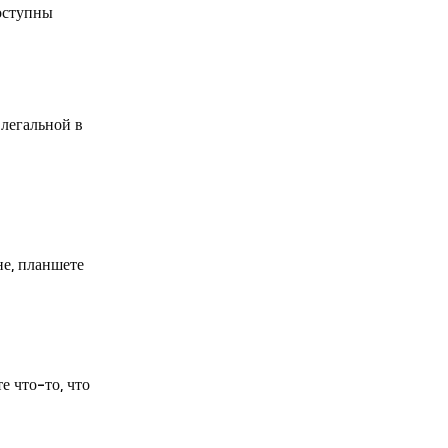
доступны
 легальной в
не, планшете
е что-то, что