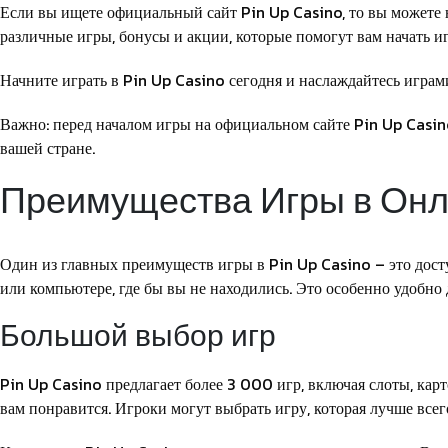
Если вы ищете официальный сайт Pin Up Casino, то вы можете н
различные игры, бонусы и акции, которые помогут вам начать и
Начните играть в Pin Up Casino сегодня и наслаждайтесь играми
Важно: перед началом игры на официальном сайте Pin Up Casino, 
вашей стране.
Преимущества Игры в Онл
Один из главных преимуществ игры в Pin Up Casino – это дост
или компьютере, где бы вы не находились. Это особенно удобно д
Большой выбор игр
Pin Up Casino предлагает более 3 000 игр, включая слоты, карто
вам понравится. Игроки могут выбрать игру, которая лучше всего