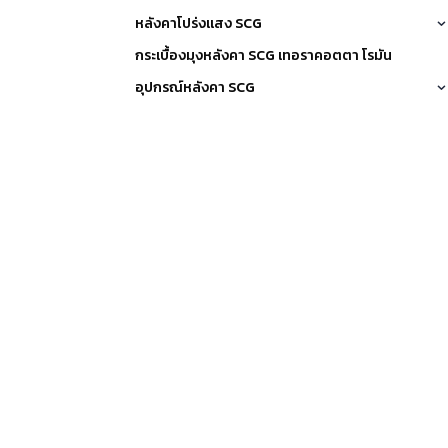
หลังคาโปร่งแสง SCG
กระเบื้องมุงหลังคา SCG เทอราคอตตา โรมัน
อุปกรณ์หลังคา SCG