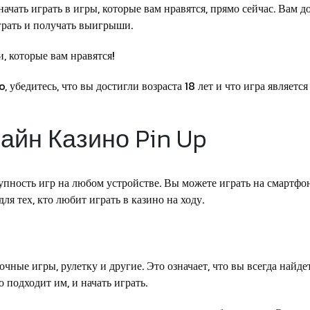
ачать играть в игры, которые вам нравятся, прямо сейчас. Вам 
грать и получать выигрыши.
, которые вам нравятся!
убедитесь, что вы достигли возраста 18 лет и что игра является
айн Казино Pin Up
упность игр на любом устройстве. Вы можете играть на смартфо
ля тех, кто любит играть в казино на ходу.
чные игры, рулетку и другие. Это означает, что вы всегда найдет
 подходит им, и начать играть.