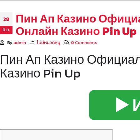
Пин Ап Казино Официа
28
Онлайн Казино Pin Up
มิ.ย.
By
admin
ไม่มีหมวดหมู่
0 Comments
Пин Ап Казино Официал
Казино Pin Up
▶️