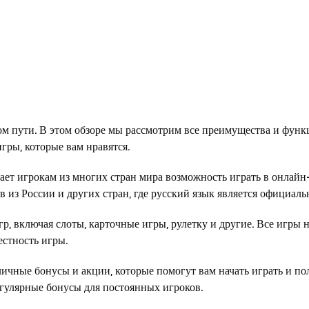
ом пути. В этом обзоре мы рассмотрим все преимущества и функ
гры, которые вам нравятся.
ает игрокам из многих стран мира возможность играть в онлайн
ов из России и других стран, где русский язык является официал
 включая слоты, карточные игры, рулетку и другие. Все игры н
естность игры.
ичные бонусы и акции, которые помогут вам начать играть и по
гулярные бонусы для постоянных игроков.