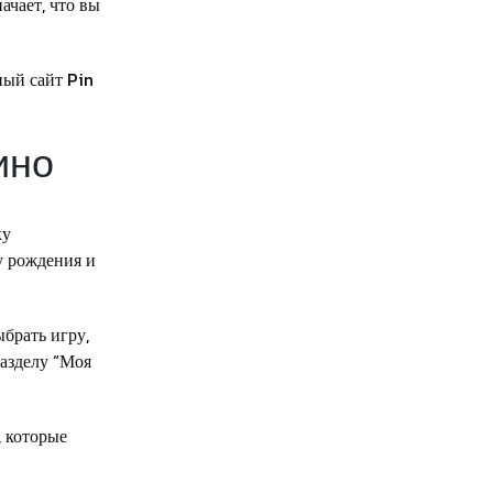
ачает, что вы
ный сайт Pin
ино
ку
у рождения и
ыбрать игру,
разделу “Моя
, которые