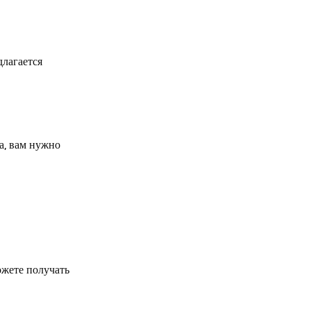
длагается
а, вам нужно
ожете получать