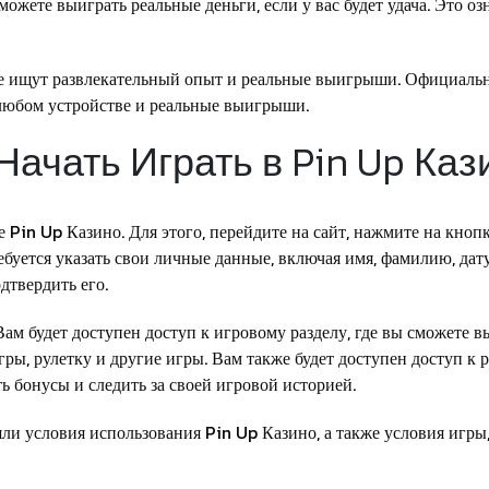
жете выиграть реальные деньги, если у вас будет удача. Это озн
рые ищут развлекательный опыт и реальные выигрыши. Официаль
 любом устройстве и реальные выигрыши.
Начать Играть в Pin Up Каз
 Pin Up Казино. Для этого, перейдите на сайт, нажмите на кноп
ебуется указать свои личные данные, включая имя, фамилию, дат
дтвердить его.
Вам будет доступен доступ к игровому разделу, где вы сможете в
гры, рулетку и другие игры. Вам также будет доступен доступ к 
ть бонусы и следить за своей игровой историей.
яли условия использования Pin Up Казино, а также условия игры