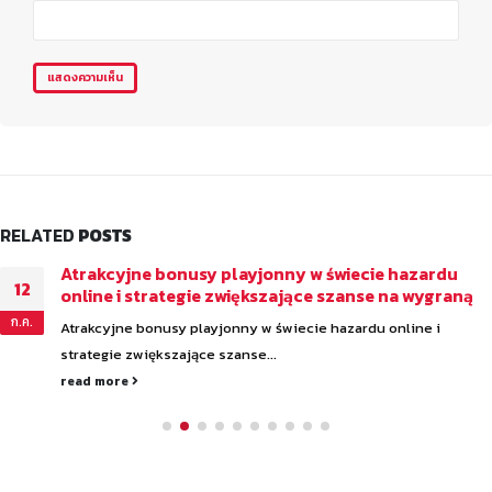
RELATED
POSTS
Atrakcyjne bonusy playjonny w świecie hazardu
12
online i strategie zwiększające szanse na wygraną
ก.ค.
Atrakcyjne bonusy playjonny w świecie hazardu online i
strategie zwiększające szanse...
read more