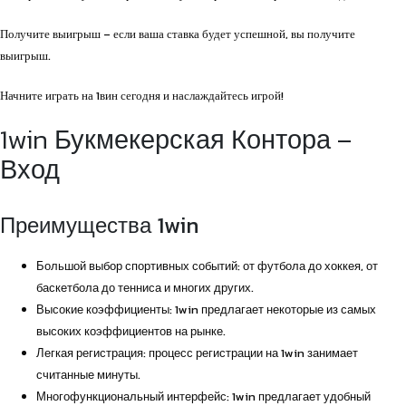
Получите выигрыш – если ваша ставка будет успешной, вы получите
выигрыш.
Начните играть на 1вин сегодня и наслаждайтесь игрой!
1win Букмекерская Контора –
Вход
Преимущества 1win
Большой выбор спортивных событий: от футбола до хоккея, от
баскетбола до тенниса и многих других.
Высокие коэффициенты: 1win предлагает некоторые из самых
высоких коэффициентов на рынке.
Легкая регистрация: процесс регистрации на 1win занимает
считанные минуты.
Многофункциональный интерфейс: 1win предлагает удобный