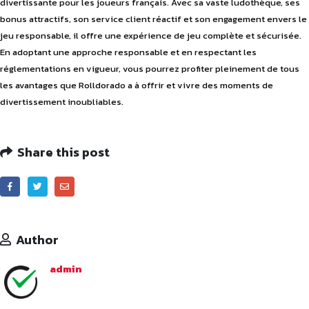
divertissante pour les joueurs français. Avec sa vaste ludothèque, ses
bonus attractifs, son service client réactif et son engagement envers le
jeu responsable, il offre une expérience de jeu complète et sécurisée.
En adoptant une approche responsable et en respectant les
réglementations en vigueur, vous pourrez profiter pleinement de tous
les avantages que Rolldorado a à offrir et vivre des moments de
divertissement inoubliables.
Share this post
Author
admin