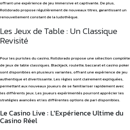
offrant une expérience de jeu immersive et captivante. De plus,
Rolldorado propose régulièrement de nouveaux titres, garantissant un
renouvellement constant de la ludothèque.
Les Jeux de Table : Un Classique
Revisité
Pour les puristes du casino, Rolldorado propose une sélection complète
de jeux de table classiques. Blackjack, roulette, baccarat et casino poker
sont disponibles en plusieurs variantes, offrant une expérience de jeu
authentique et divertissante. Les règles sont clairement expliquées,
permettant aux nouveaux joueurs de se familiariser rapidement avec
les différents jeux. Les joueurs expérimentés pourront apprécier les
stratégies avancées et les différentes options de pari disponibles.
Le Casino Live : L'Expérience Ultime du
Casino Réel