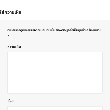
ใส่ความเห็น
อีเมลของคุณจะไม่แสดงให้คนอื่นเห็น
ช่องข้อมูลจำเป็นถูกทำเครื่องหมาย
*
ความเห็น
ชื่อ
*