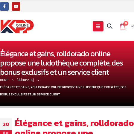
0
Élégance et gains, rolldorado online
propose une ludothèque complète, des
bonus exclusifs et un service client
HOME
ไม่มีหมวดหมู่
ÉLÉGANCE ET GAINS, ROLLDORADO ONLINE PROPOSE UNE LUDOTHÈQUE COMPLÈTE, DES
BONUS EXCLUSIFS ET UN SERVICE CLIENT
Élégance et gains, rolldorado
20
online propose une
มิ.ย.