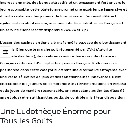
impressionnante, des bonus attractifs et un engagement fort envers le
jeu responsable, cette plateforme promet une expérience immersive et
divertissante pour les joueurs de tous niveaux. L'accessibilité est
également un atout majeur, avec une interface intuitive en français et
un service client réactif disponible 24h/24 et 7j/7.
L'essor des casinos en ligne a transformé le paysage du divertissement
français. Bien que le marché soit réglementé par l'ANJ (Autorité
Nationale des Jeux), de nombreux casinos basés sur des licences
Curaçao continuent d'accepter les joueurs français. Rolldorado se
positionne dans cette catégorie, offrant une alternative attrayante avec
une vaste sélection de jeux et des fonctionnalités innovantes. Il est
crucial pour les joueurs de comprendre les réglementations en vigueur
et de jouer de manière responsable, en respectant les limites d'âge (18
ans et plus) et en utilisant les outils de contrôle mis à leur disposition.
Une Ludothèque Énorme pour
Tous les Goûts