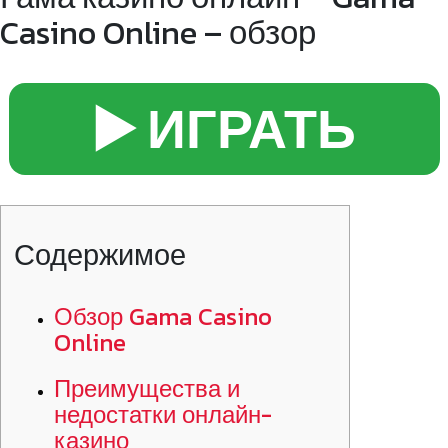
Casino Online – обзор
▶️ ИГРАТЬ
Содержимое
Обзор Gama Casino
Online
Преимущества и
недостатки онлайн-
казино