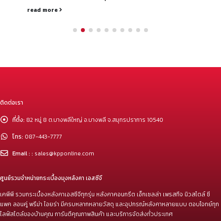
read more
ติดต่อเรา
ที่ตั้ง:
82 หมู่ 8 ต.บางพลีใหญ่ อ.บางพลี จ.สมุทรปราการ 10540
โทร:
087-443-7777
Email : :
sales@kpponline.com
ศูนย์รวมจำหน่ายกระเบื้องมุงหลังคา เอสซีจี
เคพีพี รวมกระเบื้องหลังคาเอสซีจีทุกรุ่น หลังคาคอนกรีต เอ็กเซลล่า เพรสทีจ นิวสไตล์ ซี
แพค ลอนคู่ พรีม่า ไอยร่า มีครบหลากหลายวัสดุ และอุปกรณ์หลังคาหลายแบบ ตอบโจทย์ทุก
ไลฟ์สไตล์ของบ้านคุณ การันตีคุณภาพสินค้า และบริการจัดส่งทั่วประเทศ