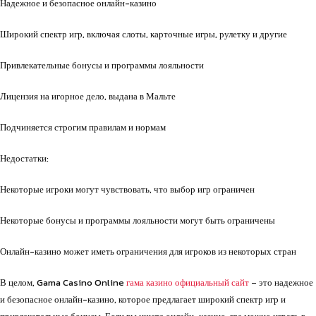
Надежное и безопасное онлайн-казино
Широкий спектр игр, включая слоты, карточные игры, рулетку и другие
Привлекательные бонусы и программы лояльности
Лицензия на игорное дело, выдана в Мальте
Подчиняется строгим правилам и нормам
Недостатки:
Некоторые игроки могут чувствовать, что выбор игр ограничен
Некоторые бонусы и программы лояльности могут быть ограничены
Онлайн-казино может иметь ограничения для игроков из некоторых стран
В целом, Gama Casino Online
гама казино официальный сайт
– это надежное
и безопасное онлайн-казино, которое предлагает широкий спектр игр и