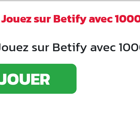
| Jouez sur Betify avec 100
 Jouez sur Betify avec 10
 JOUER