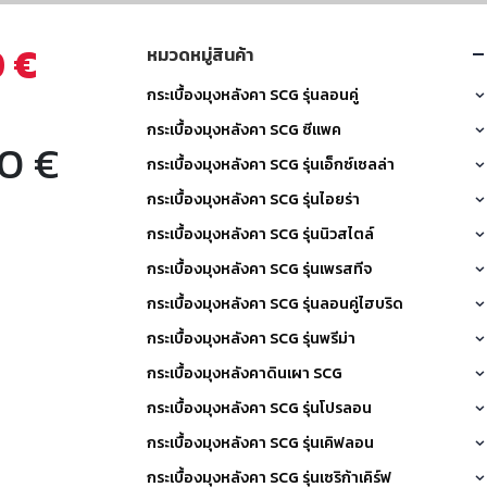
0 €
หมวดหมู่สินค้า
กระเบื้องมุงหลังคา SCG รุ่นลอนคู่
กระเบื้องมุงหลังคา SCG ซีแพค
00 €
กระเบื้องมุงหลังคา SCG รุ่นเอ็กซ์เซลล่า
กระเบื้องมุงหลังคา SCG รุ่นไอยร่า
กระเบื้องมุงหลังคา SCG รุ่นนิวสไตล์
กระเบื้องมุงหลังคา SCG รุ่นเพรสทีจ
กระเบื้องมุงหลังคา SCG รุ่นลอนคู่ไฮบริด
กระเบื้องมุงหลังคา SCG รุ่นพรีม่า
กระเบื้องมุงหลังคาดินเผา SCG
กระเบื้องมุงหลังคา SCG รุ่นโปรลอน
กระเบื้องมุงหลังคา SCG รุ่นเคิฟลอน
กระเบื้องมุงหลังคา SCG รุ่นเซริก้าเคิร์ฟ