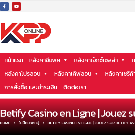
หน้าแรก
หลังคาซีแพค
หลังคาเอ็กซ์เซลล่า
ห
หลังคาโปรลอน
หลังคาเคิฟลอน
หลังคาเซริก้
การสั่งซื้อ และชำระเงิน
ติดต่อเรา
Betify Casino en Ligne | Jouez s
HOME
ไม่มีหมวดหมู่
BETIFY CASINO EN LIGNE | JOUEZ SUR BETIFY AV