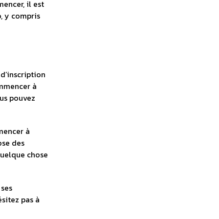
encer, il est
, y compris
d’inscription
ommencer à
ous pouvez
mmencer à
ose des
 quelque chose
 ses
ésitez pas à