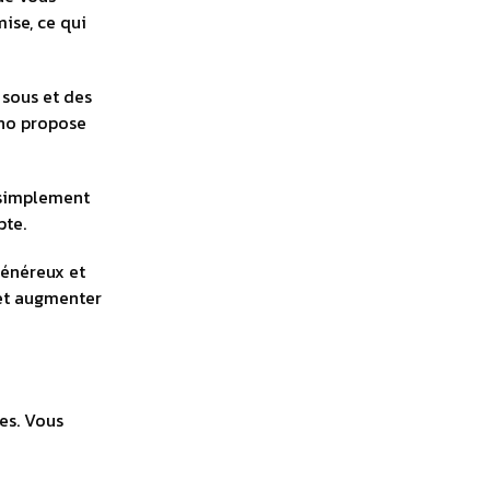
ise, ce qui
 sous et des
sino propose
 simplement
pte.
généreux et
 et augmenter
es. Vous