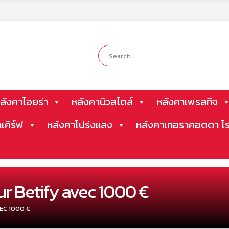
ลังคาไอยร่า
หลังคานิวสไตล์
หลังคาเพรสทีจ
าเคิร์ฟ
หลังคาโปร่งแสง
หลังคาเทอราคอตตา โร
ur Betify avec 1000 €
EC 1000 €