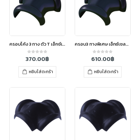
ครอบโค้ง 3 ทาง ตัว T เอ็กซ์เซลล่าคลาสสิค สีบลู คอร์เดีย
ครอบ3 ทางพิเศษ เอ็กซ์เซลล่าคลาสสิค สีบลู คอร์เดีย
370.00
฿
610.00
฿
0
out of 5
0
out of 5
หยิบใส่ตะกร้า
หยิบใส่ตะกร้า