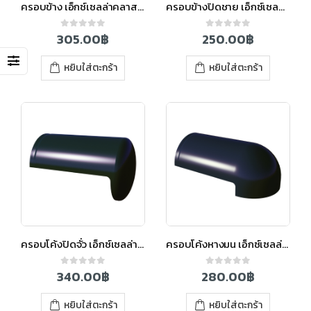
ครอบข้าง เอ็กซ์เซลล่าคลาสสิค สีบลู คอร์เดีย
ครอบข้างปิดชาย เอ็กซ์เซลล่าคลาสสิค สีบลู คอร์เดีย
305.00
฿
250.00
฿
0
out of 5
0
out of 5
หยิบใส่ตะกร้า
หยิบใส่ตะกร้า
ครอบโค้งปิดจั่ว เอ็กซ์เซลล่าคลาสสิค สีบลู คอร์เดีย
ครอบโค้งหางมน เอ็กซ์เซลล่าคลาสสิค สีบลู คอร์เดีย
340.00
฿
280.00
฿
0
out of 5
0
out of 5
หยิบใส่ตะกร้า
หยิบใส่ตะกร้า