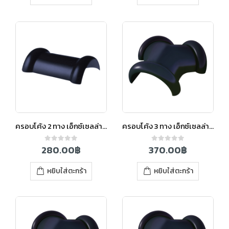
ครอบโค้ง 2 ทาง เอ็กซ์เซลล่าคลาสสิค สีบลู คอร์เดีย
ครอบโค้ง 3 ทาง เอ็กซ์เซลล่าคลาสสิค สีบลู คอร์เดีย
280.00
฿
370.00
฿
0
out of 5
0
out of 5
หยิบใส่ตะกร้า
หยิบใส่ตะกร้า