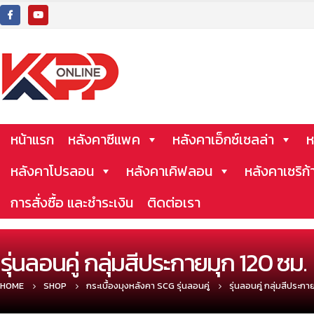
หน้าแรก
หลังคาซีแพค
หลังคาเอ็กซ์เซลล่า
ห
หลังคาโปรลอน
หลังคาเคิฟลอน
หลังคาเซริก้
การสั่งซื้อ และชำระเงิน
ติดต่อเรา
รุ่นลอนคู่ กลุ่มสีประกายมุก 120 ซม.
HOME
SHOP
กระเบื้องมุงหลังคา SCG รุ่นลอนคู่
รุ่นลอนคู่ กลุ่มสีประกา