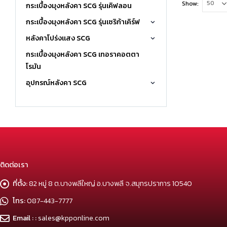
Show:
กระเบื้องมุงหลังคา SCG รุ่นเคิฟลอน
กระเบื้องมุงหลังคา SCG รุ่นเซริก้าเคิร์ฟ
หลังคาโปร่งแสง SCG
กระเบื้องมุงหลังคา SCG เทอราคอตตา
โรมัน
อุปกรณ์หลังคา SCG
ติดต่อเรา
ที่ตั้ง:
82 หมู่ 8 ต.บางพลีใหญ่ อ.บางพลี จ.สมุทรปราการ 10540
โทร:
087-443-7777
Email : :
sales@kpponline.com