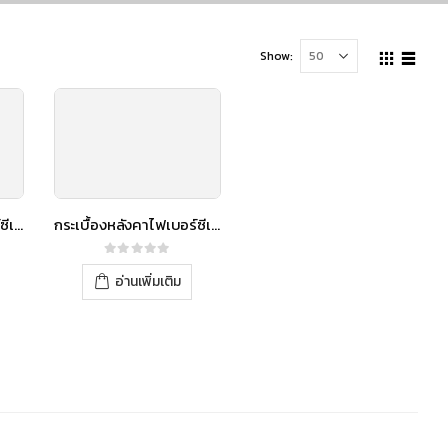
Show:
กระเบื้องหลังคาไฟเบอร์ซีเมนต์ เอสซีจี รุ่นลอนคู่ (ความยาว 120 ซม.) เขียวประกายมุก
กระเบื้องหลังคาไฟเบอร์ซีเมนต์ เอสซีจี รุ่นลอนคู่ (ความยาว 120 ซม.) แดงประกายมุก
0
out of 5
อ่านเพิ่มเติม